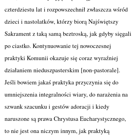
czterdziestu lat i rozpowszechnił zwłaszcza wśród
dzieci i nastolatków, którzy biorą Najświętszy
Sakrament z taką samą beztroską, jak gdyby sięgali
po ciastko. Kontynuowanie tej nowoczesnej
praktyki Komunii okazuje się coraz wyraźniej
działaniem nieduszpasterskim [non-pastorale].
Jeśli bowiem jakaś praktyka przyczynia się do
umniejszenia integralności wiary, do narażenia na
szwank szacunku i gestów adoracji i kiedy
naruszone są prawa Chrystusa Eucharystycznego,
to nie jest ona niczym innym, jak praktyką