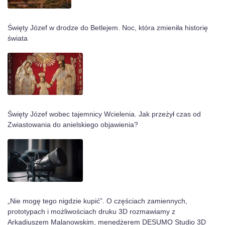
Święty Józef w drodze do Betlejem. Noc, która zmieniła historię
świata
Święty Józef wobec tajemnicy Wcielenia. Jak przeżył czas od
Zwiastowania do anielskiego objawienia?
„Nie mogę tego nigdzie kupić”. O częściach zamiennych,
prototypach i możliwościach druku 3D rozmawiamy z
Arkadiuszem Malanowskim, menedżerem DESUMO Studio 3D