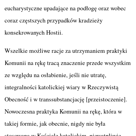
eucharystyczne upadające na podłogę oraz wobec
coraz częstszych przypadków kradzieży
konsekrowanych Hostii.
Wszelkie możliwe racje za utrzymaniem praktyki
Komunii na rękę tracą znaczenie przede wszystkim
ze względu na osłabienie, jeśli nie utratę,
integralności katolickiej wiary w Rzeczywistą
Obecność i w transsubstancjację [przeistoczenie].
Nowoczesna praktyka Komunii na rękę, która w
takiej formie, jak obecnie, nigdy nie była
stosowana w Kościele katolickim, niewątpliwie