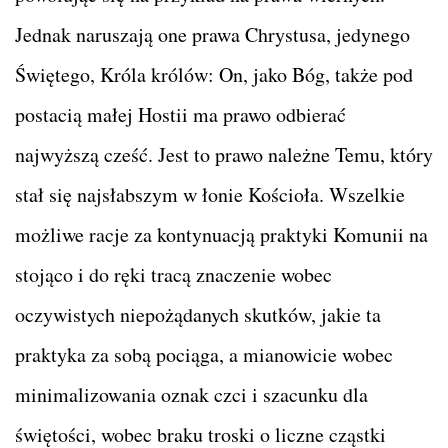
Jednak naruszają one prawa Chrystusa, jedynego
Świętego, Króla królów: On, jako Bóg, także pod
postacią małej Hostii ma prawo odbierać
najwyższą cześć. Jest to prawo należne Temu, który
stał się najsłabszym w łonie Kościoła. Wszelkie
możliwe racje za kontynuacją praktyki Komunii na
stojąco i do ręki tracą znaczenie wobec
oczywistych niepożądanych skutków, jakie ta
praktyka za sobą pociąga, a mianowicie wobec
minimalizowania oznak czci i szacunku dla
świętości, wobec braku troski o liczne cząstki