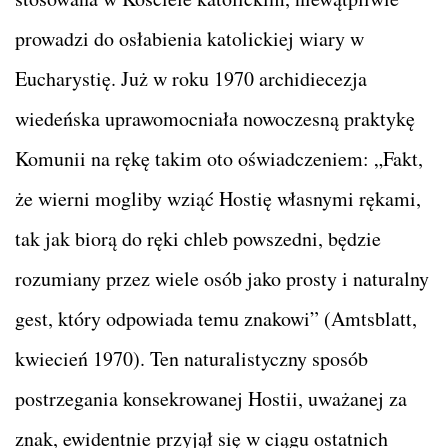
prowadzi do osłabienia katolickiej wiary w
Eucharystię. Już w roku 1970 archidiecezja
wiedeńska uprawomocniała nowoczesną praktykę
Komunii na rękę takim oto oświadczeniem: „Fakt,
że wierni mogliby wziąć Hostię własnymi rękami,
tak jak biorą do ręki chleb powszedni, będzie
rozumiany przez wiele osób jako prosty i naturalny
gest, który odpowiada temu znakowi” (Amtsblatt,
kwiecień 1970). Ten naturalistyczny sposób
postrzegania konsekrowanej Hostii, uważanej za
znak, ewidentnie przyjął się w ciągu ostatnich