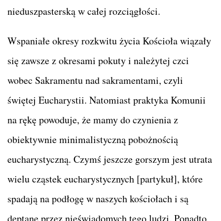
nieduszpasterską w całej rozciągłości.
Wspaniałe okresy rozkwitu życia Kościoła wiązały
się zawsze z okresami pokuty i należytej czci
wobec Sakramentu nad sakramentami, czyli
świętej Eucharystii. Natomiast praktyka Komunii
na rękę powoduje, że mamy do czynienia z
obiektywnie minimalistyczną pobożnością
eucharystyczną. Czymś jeszcze gorszym jest utrata
wielu cząstek eucharystycznych [partykuł], które
spadają na podłogę w naszych kościołach i są
deptane przez nieświadomych tego ludzi. Ponadto