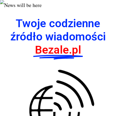
Twoje codzienne
źródło wiadomości
Bezale.pl