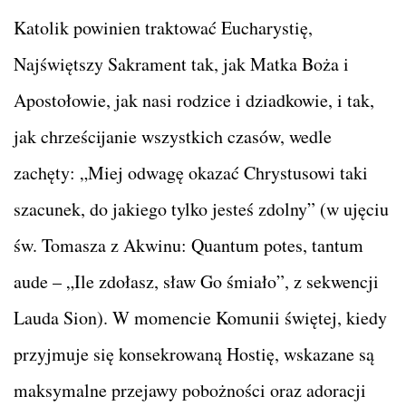
Katolik powinien traktować Eucharystię,
Najświętszy Sakrament tak, jak Matka Boża i
Apostołowie, jak nasi rodzice i dziadkowie, i tak,
jak chrześcijanie wszystkich czasów, wedle
zachęty: „Miej odwagę okazać Chrystusowi taki
szacunek, do jakiego tylko jesteś zdolny” (w ujęciu
św. Tomasza z Akwinu: Quantum potes, tantum
aude – „Ile zdołasz, sław Go śmiało”, z sekwencji
Lauda Sion). W momencie Komunii świętej, kiedy
przyjmuje się konsekrowaną Hostię, wskazane są
maksymalne przejawy pobożności oraz adoracji