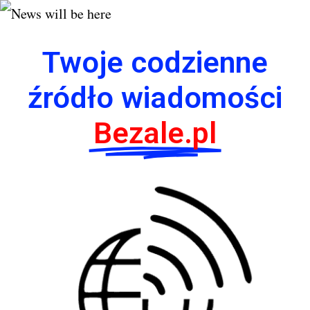
Twoje codzienne
źródło wiadomości
Bezale.pl