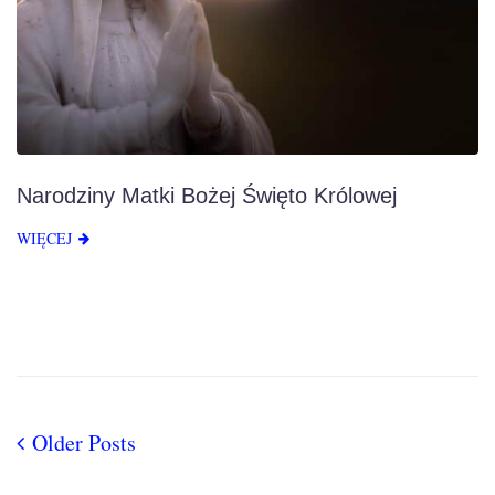
Narodziny Matki Bożej Święto Królowej
WIĘCEJ
Older Posts