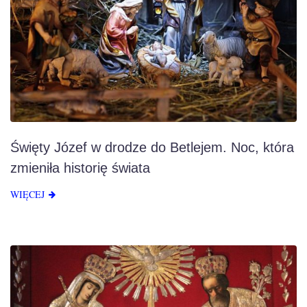
Święty Józef w drodze do Betlejem. Noc, która
zmieniła historię świata
WIĘCEJ