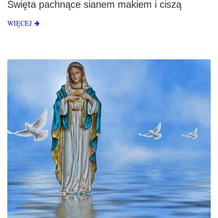
Święta pachnące sianem makiem i ciszą
WIĘCEJ