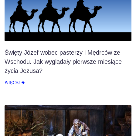
Święty Józef wobec pasterzy i Mędrców ze
Wschodu. Jak wyglądały pierwsze miesiące
życia Jezusa?
WIĘCEJ