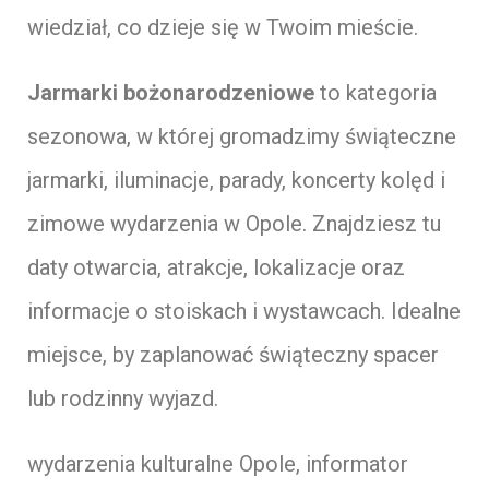
wiedział, co dzieje się w Twoim mieście.
Jarmarki bożonarodzeniowe
to kategoria
sezonowa, w której gromadzimy świąteczne
jarmarki, iluminacje, parady, koncerty kolęd i
zimowe wydarzenia w Opole. Znajdziesz tu
daty otwarcia, atrakcje, lokalizacje oraz
informacje o stoiskach i wystawcach. Idealne
miejsce, by zaplanować świąteczny spacer
lub rodzinny wyjazd.
wydarzenia kulturalne Opole, informator