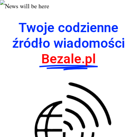
Twoje codzienne
źródło wiadomości
Bezale.pl