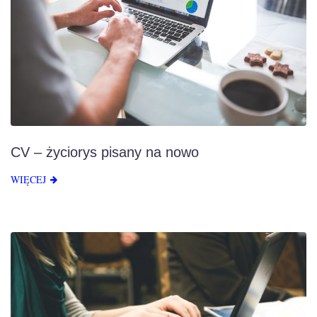
CV – życiorys pisany na nowo
WIĘCEJ