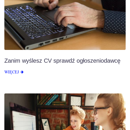
Zanim wyślesz CV sprawdź ogłoszeniodawcę
WIĘCEJ