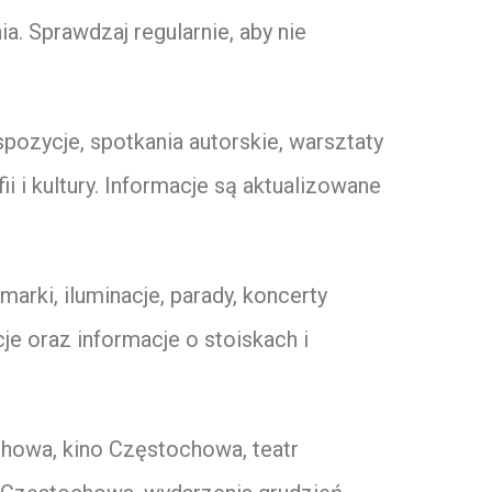
a. Sprawdzaj regularnie, aby nie
ozycje, spotkania autorskie, warsztaty
i i kultury. Informacje są aktualizowane
rki, iluminacje, parady, koncerty
je oraz informacje o stoiskach i
chowa, kino Częstochowa, teatr