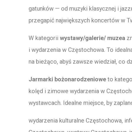
gatunków — od muzyki klasycznej i jazzu,
przegapić największych koncertów w Tw
W kategorii
wystawy/galerie/ muzea
zn
i wydarzenia w Częstochowa. To idealna p
na bieżąco, abyś zawsze wiedział, co d
Jarmarki bożonarodzeniowe
to katego
kolęd i zimowe wydarzenia w Częstochowa
wystawcach. Idealne miejsce, by zaplan
wydarzenia kulturalne Częstochowa, in