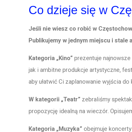
Co dzieje się w Cz
Jeśli nie wiesz co robić w Częstocho
Publikujemy w jednym miejscu i stale 
Kategoria „Kino”
prezentuje najnowsze 
jak i ambitne produkcje artystyczne, fe
aby ułatwić Ci zaplanowanie wyjścia do
W kategorii „Teatr”
zebraliśmy spektak
propozycję idealną na wieczór. Opisujem
Kategoria „Muzyka”
obejmuje koncerty