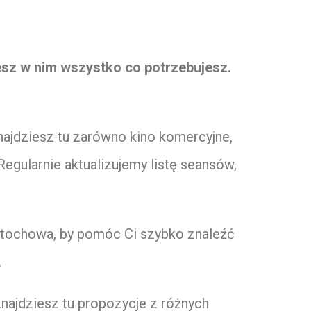
esz w nim wszystko co potrzebujesz.
najdziesz tu zarówno kino komercyjne,
Regularnie aktualizujemy listę seansów,
ęstochowa, by pomóc Ci szybko znaleźć
.
ajdziesz tu propozycje z różnych