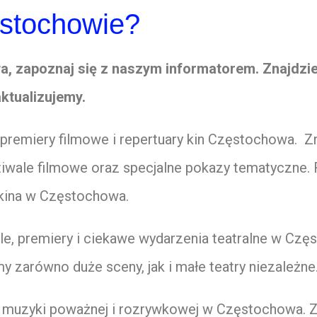
ęstochowie?
wa, zapoznaj się z naszym informatorem. Znajdzi
aktualizujemy.
premiery filmowe i repertuary kin Częstochowa. Z
stiwale filmowe oraz specjalne pokazy tematyczne. 
 kina w Częstochowa.
le, premiery i ciekawe wydarzenia teatralne w Cz
y zarówno duże sceny, jak i małe teatry niezależne
 muzyki poważnej i rozrywkowej w Częstochowa. Zn