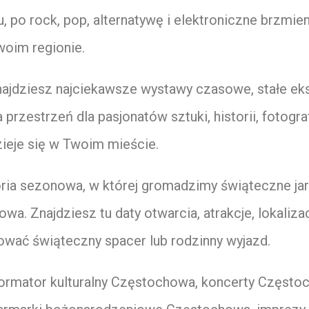
 po rock, pop, alternatywę i elektroniczne brzmieni
oim regionie.
ajdziesz najciekawsze wystawy czasowe, stałe eksp
rzestrzeń dla pasjonatów sztuki, historii, fotografi
zieje się w Twoim mieście.
ria sezonowa, w której gromadzimy świąteczne jarma
. Znajdziesz tu daty otwarcia, atrakcje, lokalizac
ować świąteczny spacer lub rodzinny wyjazd.
formator kulturalny Częstochowa, koncerty Często