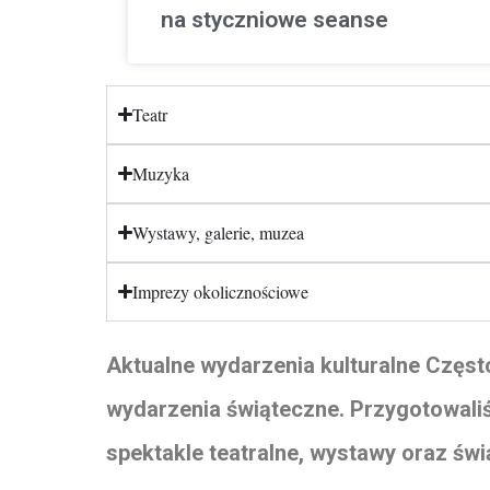
na styczniowe seanse
Teatr
Muzyka
Wystawy, galerie, muzea
Imprezy okolicznościowe
Aktualne wydarzenia kulturalne Często
wydarzenia świąteczne. Przygotowaliś
spektakle teatralne, wystawy oraz świ