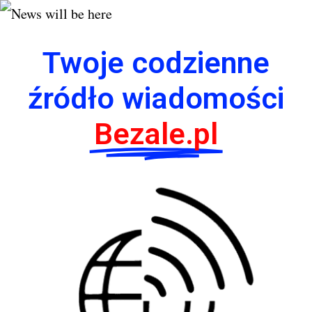
Twoje codzienne
źródło wiadomości
Bezale.pl