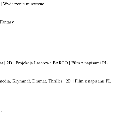
| Wydarzenie muzyczne
Fantasy
at | 2D | Projekcja Laserowa BARCO | Film z napisami PL
edia, Kryminał, Dramat, Thriller | 2D | Film z napisami PL
L