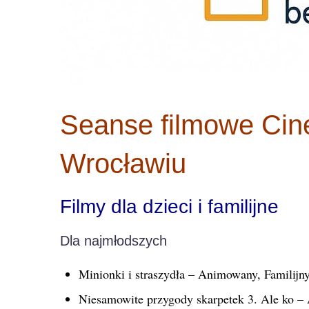
Seanse filmowe Cin
Wrocławiu
Filmy dla dzieci i familijne
Dla najmłodszych
Minionki i straszydła – Animowany, Familijn
Niesamowite przygody skarpetek 3. Ale ko – 