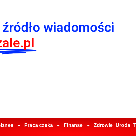
 źródło wiadomości
ale.pl
iznes
Praca czeka
Finanse
Zdrowie
Uroda
T