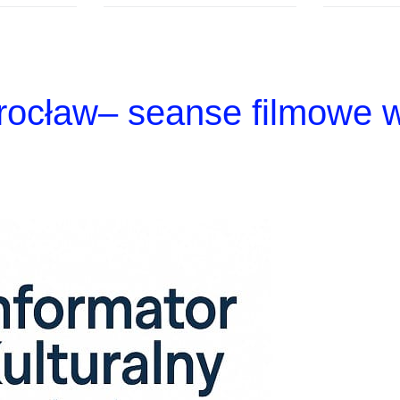
rocław– seanse filmowe 