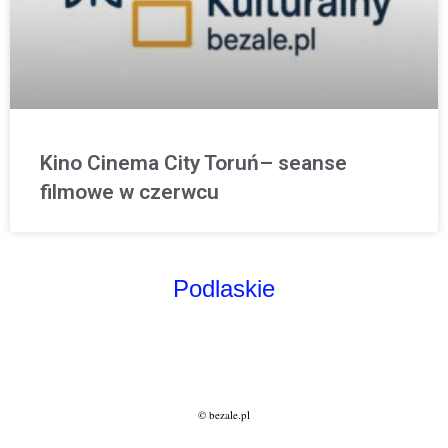
Kino Cinema City Toruń– seanse
filmowe w czerwcu
Podlaskie
© bezale.pl