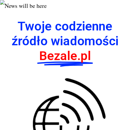
Twoje codzienne
źródło wiadomości
Bezale.pl