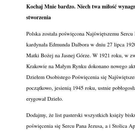
Kochaj Mnie bardzo. Niech twa miłość wynagro
stworzenia
Polska została poświęcona Najświętszemu Sercu 
kardynała Edmunda Dalbora w dniu 27 lipca 19
Matki Bożej na Jasnej Górze. W 1921 roku, w zw
Krakowie na Małym Rynku dokonano nowego aktu 
Dziełem Osobistego Poświęcenia się Najświętsz
początkowo, jesienią 1945 roku, ustnie pobłogosła
erygował Dzieło.
Dodajmy, że list pasterski wszystkich księży bis
poświęcenia się Sercu Pana Jezusa, a i Stolica 