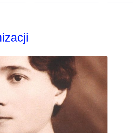
izacji