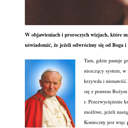
W objawieniach i proroczych wizjach, które 
uświadomić, że jeżeli odwrócimy się od Boga i 
Tam, gdzie panuje g
niszczący system, w 
krzywda i nienawiść. 
się z prawem Bożym 
r. Przezwyciężenie k
możliwe, jeżeli nastą
Konieczny jest więc 