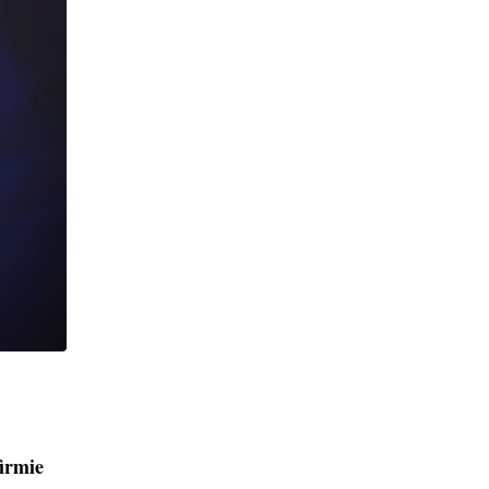
firmie