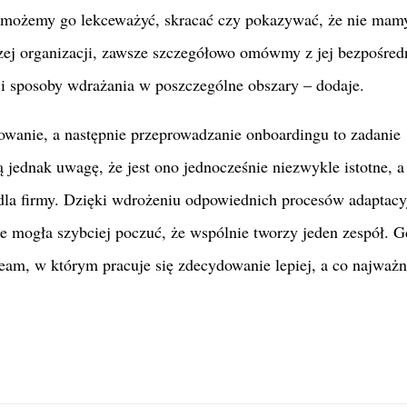
ie możemy go lekceważyć, skracać czy pokazywać, że nie mam
zej organizacji, zawsze szczegółowo omówmy z jej bezpośre
i sposoby wdrażania w poszczególne obszary – dodaje.
owanie, a następnie przeprowadzanie onboardingu to zadanie
 jednak uwagę, że jest ono jednocześnie niezwykle istotne, a
dla firmy. Dzięki wdrożeniu odpowiednich procesów adaptacy
zie mogła szybciej poczuć, że wspólnie tworzy jeden zespół. 
eam, w którym pracuje się zdecydowanie lepiej, a co najważn