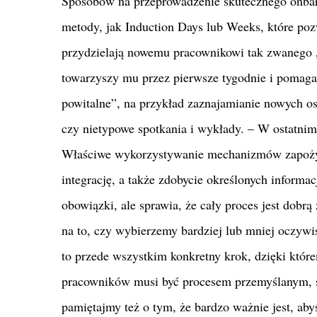
Sposobów na przeprowadzenie skutecznego onbardi
metody, jak Induction Days lub Weeks, które pozw
przydzielają nowemu pracownikowi tak zwanego „
towarzyszy mu przez pierwsze tygodnie i pomaga 
powitalne”, na przykład zaznajamianie nowych osó
czy nietypowe spotkania i wykłady. – W ostatnim 
Właściwe wykorzystywanie mechanizmów zapożyc
integrację, a także zdobycie określonych informac
obowiązki, ale sprawia, że cały proces jest do
na to, czy wybierzemy bardziej lub mniej oczywi
to przede wszystkim konkretny krok, dzięki któ
pracowników musi być procesem przemyślanym, 
pamiętajmy też o tym, że bardzo ważnie jest, abyś