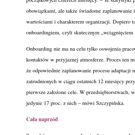
obowiązkami, ale także świadome zaplanowanie i
wartościami i charakterem organizacji. Dopiero 
onboardingiem, czyli skutecznym „wciągnięciem 
Onboarding nie ma na celu tylko oswojenia pra
kontaktów w przyjaznej atmosferze. Proces ten 
że odpowiednie zaplanowanie procesu adaptacji 
zatrudnionych w ciągu ostatnich 12 miesięcy pr
pierwsze założone cele. W przedsiębiorstwach, w
jedynie 17 proc. z nich – mówi Szczypińska.
Cała naprzód