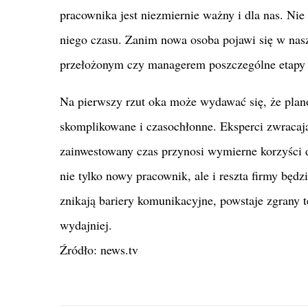
pracownika jest niezmiernie ważny i dla nas. N
niego czasu. Zanim nowa osoba pojawi się w nas
przełożonym czy managerem poszczególne etapy 
Na pierwszy rzut oka może wydawać się, że plan
skomplikowane i czasochłonne. Eksperci zwracają
zainwestowany czas przynosi wymierne korzyści 
nie tylko nowy pracownik, ale i reszta firmy będ
znikają bariery komunikacyjne, powstaje zgrany t
wydajniej.
Źródło: news.tv