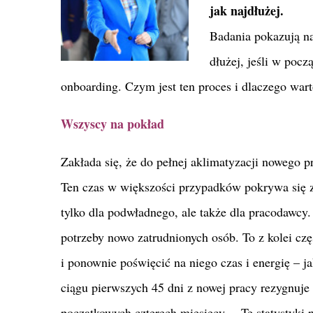
jak najdłużej.
Badania pokazują na
dłużej, jeśli w poc
onboarding. Czym jest ten proces i dlaczego war
Wszyscy na pokład
Zakłada się, że do pełnej aklimatyzacji nowego 
Ten czas w większości przypadków pokrywa się z
tylko dla podwładnego, ale także dla pracodawcy.
potrzeby nowo zatrudnionych osób. To z kolei czę
i ponownie poświęcić na niego czas i energię –
ciągu pierwszych 45 dni z nowej pracy rezygnuje 
początkowych czterech miesięcy. – Te statystyki 