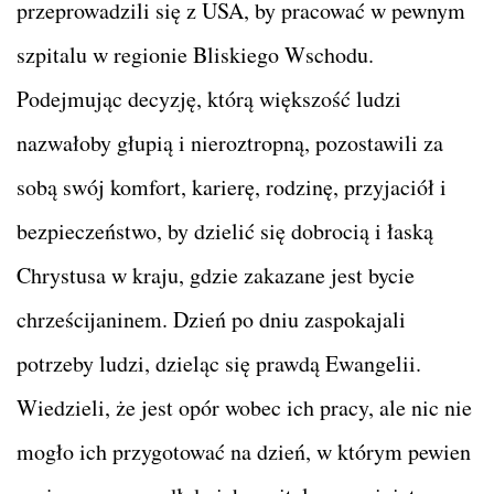
przeprowadzili się z USA, by pracować w pewnym
szpitalu w regionie Bliskiego Wschodu.
Podejmując decyzję, którą większość ludzi
nazwałoby głupią i nieroztropną, pozostawili za
sobą swój komfort, karierę, rodzinę, przyjaciół i
bezpieczeństwo, by dzielić się dobrocią i łaską
Chrystusa w kraju, gdzie zakazane jest bycie
chrześcijaninem. Dzień po dniu zaspokajali
potrzeby ludzi, dzieląc się prawdą Ewangelii.
Wiedzieli, że jest opór wobec ich pracy, ale nic nie
mogło ich przygotować na dzień, w którym pewien