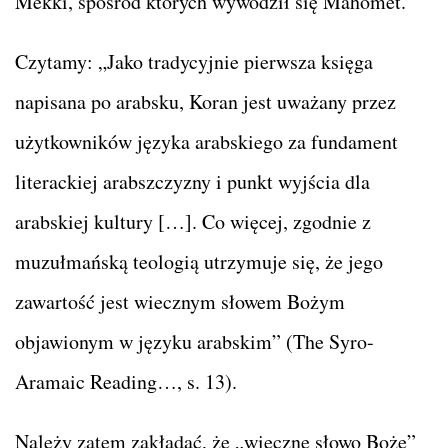
Mekki, spośród których wywodził się Mahomet.
Czytamy: „Jako tradycyjnie pierwsza księga
napisana po arabsku, Koran jest uważany przez
użytkowników języka arabskiego za fundament
literackiej arabszczyzny i punkt wyjścia dla
arabskiej kultury […]. Co więcej, zgodnie z
muzułmańską teologią utrzymuje się, że jego
zawartość jest wiecznym słowem Bożym
objawionym w języku arabskim” (The Syro-
Aramaic Reading…, s. 13).
Należy zatem zakładać, że „wieczne słowo Boże”