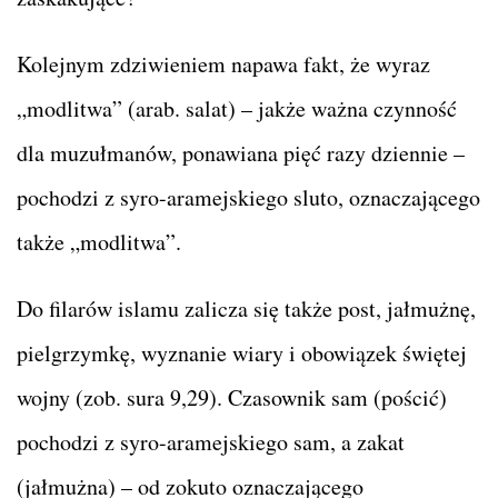
Kolejnym zdziwieniem napawa fakt, że wyraz
„modlitwa” (arab. salat) – jakże ważna czynność
dla muzułmanów, ponawiana pięć razy dziennie –
pochodzi z syro-aramejskiego sluto, oznaczającego
także „modlitwa”.
Do filarów islamu zalicza się także post, jałmużnę,
pielgrzymkę, wyznanie wiary i obowiązek świętej
wojny (zob. sura 9,29). Czasownik sam (pościć)
pochodzi z syro-aramejskiego sam, a zakat
(jałmużna) – od zokuto oznaczającego