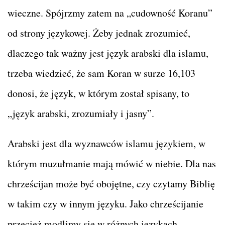
wieczne. Spójrzmy zatem na „cudowność Koranu”
od strony językowej. Żeby jednak zrozumieć,
dlaczego tak ważny jest język arabski dla islamu,
trzeba wiedzieć, że sam Koran w surze 16,103
donosi, że język, w którym został spisany, to
„język arabski, zrozumiały i jasny”.
Arabski jest dla wyznawców islamu językiem, w
którym muzułmanie mają mówić w niebie. Dla nas
chrześcijan może być obojętne, czy czytamy Biblię
w takim czy w innym języku. Jako chrześcijanie
przecież modlimy się w różnych językach.