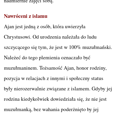
nadmiernie zajęci sobą.
Nawróceni z islamu
Ajan jest jedną z osób, która uwierzyła
Chrystusowi. Od urodzenia należała do ludu
szczycącego się tym, że jest w 100% muzułmański.
Należeć do tego plemienia oznaczało być
muzułmaninem. Tożsamość Ajan, honor rodziny,
pozycja w relacjach z innymi i społeczny status
były nierozerwalnie związane z islamem. Gdyby jej
rodzina kiedykolwiek dowiedziała się, że nie jest
muzułmanką, bez wahania poderżnięto by jej