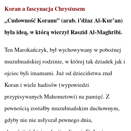
Koran a fascynacja Chrystusem
„Cudowność Koranu” (arab. i’dżaz Al-Kur’an)
była ideą, w którą wierzył Raszid Al-Maghribi.
Ten Marokańczyk, był wychowywany w pobożnej
muzułmańskiej rodzinie, w której tak dziadek jak i
ojciec byli imamami. Już od dzieciństwa znał
Koran i wiele hadisów (wypowiedzi
przypisywanych Mahometowi) na pamięć. Z
pewnością zostałby muzułmańskim duchownym,
gdyby nie nie usłyszał pewnego dnia,