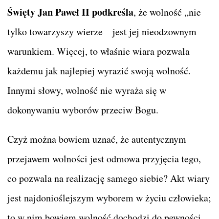
Święty Jan Paweł II podkreśla
, że wolność „nie
tylko towarzyszy wierze – jest jej nieodzownym
warunkiem. Więcej, to właśnie wiara pozwala
każdemu jak najlepiej wyrazić swoją wolność.
Innymi słowy, wolność nie wyraża się w
dokonywaniu wyborów przeciw Bogu.
Czyż można bowiem uznać, że autentycznym
przejawem wolności jest odmowa przyjęcia tego,
co pozwala na realizację samego siebie? Akt wiary
jest najdonioślejszym wyborem w życiu człowieka;
to w nim bowiem wolność dochodzi do pewności