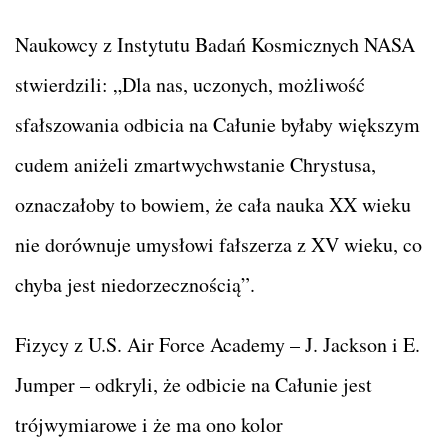
Naukowcy z Instytutu Badań Kosmicznych NASA
stwierdzili: „Dla nas, uczonych, możliwość
sfałszowania odbicia na Całunie byłaby większym
cudem aniżeli zmartwychwstanie Chrystusa,
oznaczałoby to bowiem, że cała nauka XX wieku
nie dorównuje umysłowi fałszerza z XV wieku, co
chyba jest niedorzecznością”.
Fizycy z U.S. Air Force Academy – J. Jackson i E.
Jumper – odkryli, że odbicie na Całunie jest
trójwymiarowe i że ma ono kolor