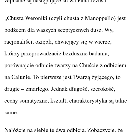
zapisane są następujące słowa Pana Jezusa:
„Chusta Weroniki (czyli chusta z Manoppello) jest
bodźcem dla waszych sceptycznych dusz. Wy,
racjonaliści, oziębli, chwiejący się w wierze,
którzy przeprowadzacie bezduszne badania,
porównajcie odbicie twarzy na Chuście z odbiciem
na Całunie. To pierwsze jest Twarzą żyjącego, to
drugie – zmarłego. Jednak długość, szerokość,
cechy somatyczne, kształt, charakterystyka są takie
same.
Nałóżcie na siebie te dwa odbicia. Zobaczycie, że