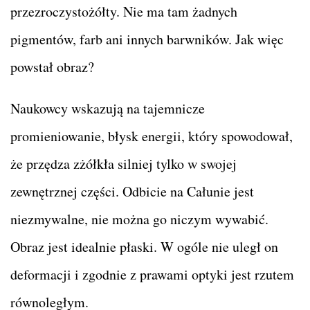
przezroczystożółty. Nie ma tam żadnych
pigmentów, farb ani innych barwników. Jak więc
powstał obraz?
Naukowcy wskazują na tajemnicze
promieniowanie, błysk energii, który spowodował,
że przędza zżółkła silniej tylko w swojej
zewnętrznej części. Odbicie na Całunie jest
niezmywalne, nie można go niczym wywabić.
Obraz jest idealnie płaski. W ogóle nie uległ on
deformacji i zgodnie z prawami optyki jest rzutem
równoległym.