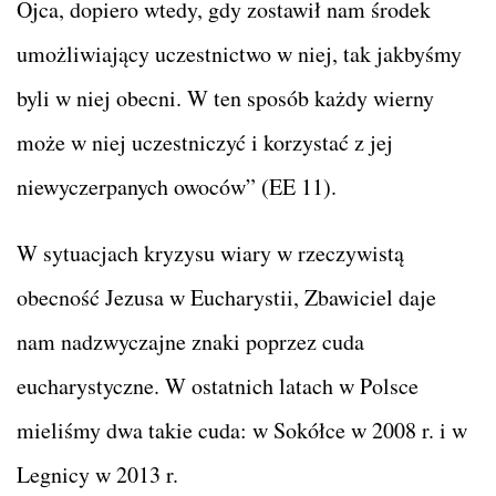
Ojca, dopiero wtedy, gdy zostawił nam środek
umożliwiający uczestnictwo w niej, tak jakbyśmy
byli w niej obecni. W ten sposób każdy wierny
może w niej uczestniczyć i korzystać z jej
niewyczerpanych owoców” (EE 11).
W sytuacjach kryzysu wiary w rzeczywistą
obecność Jezusa w Eucharystii, Zbawiciel daje
nam nadzwyczajne znaki poprzez cuda
eucharystyczne. W ostatnich latach w Polsce
mieliśmy dwa takie cuda: w Sokółce w 2008 r. i w
Legnicy w 2013 r.