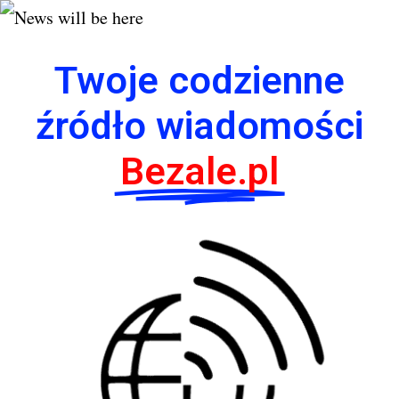
Twoje codzienne
źródło wiadomości
Bezale.pl