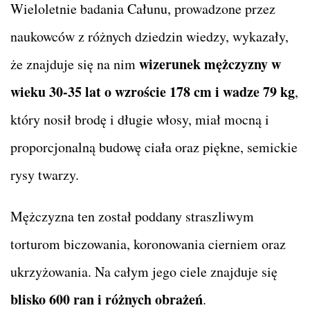
Wieloletnie badania Całunu, prowadzone przez
naukowców z różnych dziedzin wiedzy, wykazały,
wizerunek mężczyzny w
że znajduje się na nim
wieku 30-35 lat o wzroście 178 cm i wadze 79 kg
,
który nosił brodę i długie włosy, miał mocną i
proporcjonalną budowę ciała oraz piękne, semickie
rysy twarzy.
Mężczyzna ten został poddany straszliwym
torturom biczowania, koronowania cierniem oraz
ukrzyżowania. Na całym jego ciele znajduje się
blisko 600 ran i różnych obrażeń
.