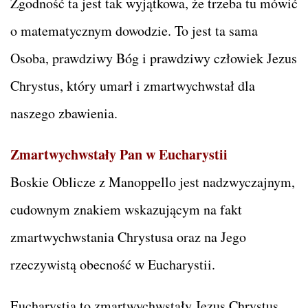
Zgodność ta jest tak wyjątkowa, że trzeba tu mówić
o matematycznym dowodzie. To jest ta sama
Osoba, prawdziwy Bóg i prawdziwy człowiek Jezus
Chrystus, który umarł i zmartwychwstał dla
naszego zbawienia.
Zmartwychwstały Pan w Eucharystii
Boskie Oblicze z Manoppello jest nadzwyczajnym,
cudownym znakiem wskazującym na fakt
zmartwychwstania Chrystusa oraz na Jego
rzeczywistą obecność w Eucharystii.
Eucharystia to zmartwychwstały Jezus Chrystus,