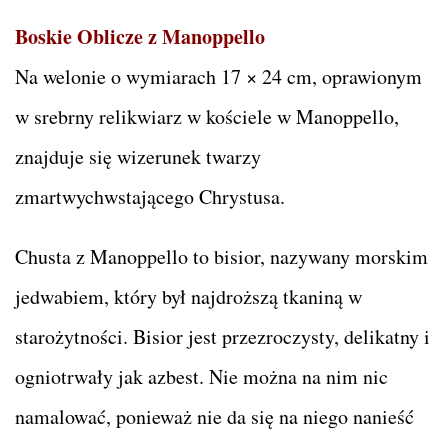
Boskie Oblicze z Manoppello
Na welonie o wymiarach 17 × 24 cm, oprawionym
w srebrny relikwiarz w kościele w Manoppello,
znajduje się wizerunek twarzy
zmartwychwstającego Chrystusa.
Chusta z Manoppello to bisior, nazywany morskim
jedwabiem, który był najdroższą tkaniną w
starożytności. Bisior jest przezroczysty, delikatny i
ogniotrwały jak azbest. Nie można na nim nic
namalować, ponieważ nie da się na niego nanieść