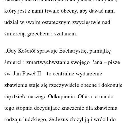
który jest z nami trwale obecny, aby dawać nam
udział w swoim ostatecznym zwycięstwie nad
śmiercią, grzechem i szatanem.
„Gdy Kościół sprawuje Eucharystię, pamiątkę
śmierci i zmartwychwstania swojego Pana – pisze
św. Jan Paweł II – to centralne wydarzenie
zbawienia staje się rzeczywiście obecne i dokonuje
się dzieło naszego Odkupienia. Ofiara ta ma do
tego stopnia decydujące znaczenie dla zbawienia
rodzaju ludzkiego, że Jezus złożył ją i wrócił do