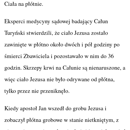
Ciała na płótnie.
Eksperci medycyny sądowej badający Całun
Turyński stwierdzili, że ciało Jezusa zostało
zawinięte w płótno około dwóch i pół godziny po
śmierci Zbawiciela i pozostawało w nim do 36
godzin. Skrzepy krwi na Całunie są nienaruszone, a
więc ciało Jezusa nie było odrywane od płótna,
tylko przez nie przeniknęło.
Kiedy apostoł Jan wszedł do grobu Jezusa i
zobaczył płótna grobowe w stanie nietkniętym, z