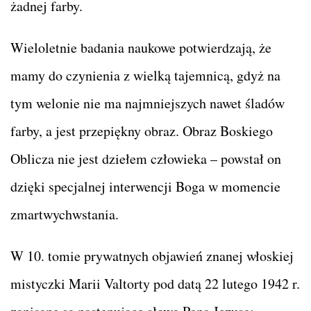
żadnej farby.
Wieloletnie badania naukowe potwierdzają, że
mamy do czynienia z wielką tajemnicą, gdyż na
tym welonie nie ma najmniejszych nawet śladów
farby, a jest przepiękny obraz. Obraz Boskiego
Oblicza nie jest dziełem człowieka – powstał on
dzięki specjalnej interwencji Boga w momencie
zmartwychwstania.
W 10. tomie prywatnych objawień znanej włoskiej
mistyczki Marii Valtorty pod datą 22 lutego 1942 r.