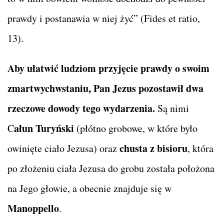
prawdy i postanawia w niej żyć” (Fides et ratio,
13).
Aby ułatwić ludziom przyjęcie prawdy o swoim
zmartwychwstaniu, Pan Jezus pozostawił dwa
rzeczowe dowody tego wydarzenia.
Są nimi
ałun Turyński
C
(płótno grobowe, w które było
chusta z bisioru
owinięte ciało Jezusa) oraz
, która
po złożeniu ciała Jezusa do grobu została położona
na Jego głowie, a obecnie znajduje się w
Manoppello
.