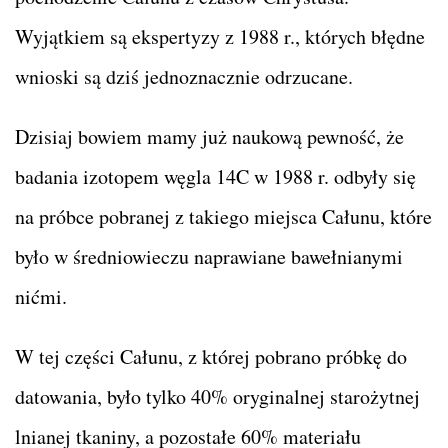
Wyjątkiem są ekspertyzy z 1988 r., których błędne
wnioski są dziś jednoznacznie odrzucane.
Dzisiaj bowiem mamy już naukową pewność, że
badania izotopem węgla 14C w 1988 r. odbyły się
na próbce pobranej z takiego miejsca Całunu, które
było w średniowieczu naprawiane bawełnianymi
nićmi.
W tej części Całunu, z której pobrano próbkę do
datowania, było tylko 40% oryginalnej starożytnej
lnianej tkaniny, a pozostałe 60% materiału