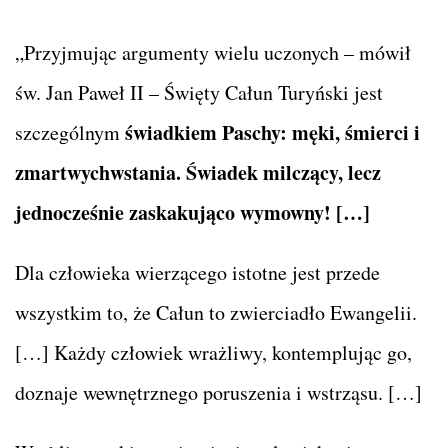
„Przyjmując argumenty wielu uczonych – mówił
św. Jan Paweł II – Święty Całun Turyński jest
świadkiem Paschy: męki, śmierci i
szczególnym
zmartwychwstania. Świadek milczący, lecz
jednocześnie zaskakująco wymowny! […]
Dla człowieka wierzącego istotne jest przede
wszystkim to, że Całun to zwierciadło Ewangelii.
[…] Każdy człowiek wrażliwy, kontemplując go,
doznaje wewnętrznego poruszenia i wstrząsu. […]