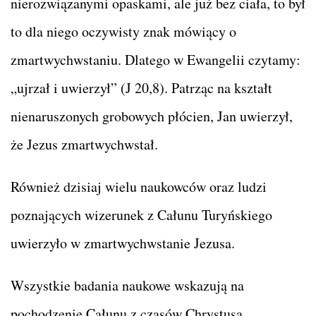
nierozwiązanymi opaskami, ale już bez ciała, to był
to dla niego oczywisty znak mówiący o
zmartwychwstaniu. Dlatego w Ewangelii czytamy:
„ujrzał i uwierzył” (J 20,8). Patrząc na kształt
nienaruszonych grobowych płócien, Jan uwierzył,
że Jezus zmartwychwstał.
Również dzisiaj wielu naukowców oraz ludzi
poznających wizerunek z Całunu Turyńskiego
uwierzyło w zmartwychwstanie Jezusa.
Wszystkie badania naukowe wskazują na
pochodzenie Całunu z czasów Chrystusa.