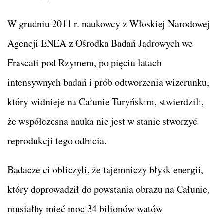
W grudniu 2011 r. naukowcy z Włoskiej Narodowej
Agencji ENEA z Ośrodka Badań Jądrowych we
Frascati pod Rzymem, po pięciu latach
intensywnych badań i prób odtworzenia wizerunku,
który widnieje na Całunie Turyńskim, stwierdzili,
że współczesna nauka nie jest w stanie stworzyć
reprodukcji tego odbicia.
Badacze ci obliczyli, że tajemniczy błysk energii,
który doprowadził do powstania obrazu na Całunie,
musiałby mieć moc 34 bilionów watów