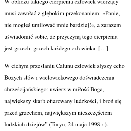
W obliczu takiego cierpienia człowiek wierzący
musi zawołać z głębokim przekonaniem: »Panie,
nie mogłeś umiłować mnie bardziej!«, a zarazem
uświadomić sobie, że przyczyną tego cierpienia
jest grzech: grzech każdego człowieka. […]
W cichym przesłaniu Całunu człowiek słyszy echo
Bożych słów i wielowiekowego doświadczenia
chrześcijańskiego: uwierz w miłość Boga,
największy skarb ofiarowany ludzkości, i broń się
przed grzechem, największym nieszczęściem
ludzkich dziejów” (Turyn, 24 maja 1998 r.).