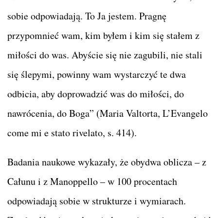
sobie odpowiadają. To Ja jestem. Pragnę
przypomnieć wam, kim byłem i kim się stałem z
miłości do was. Abyście się nie zagubili, nie stali
się ślepymi, powinny wam wystarczyć te dwa
odbicia, aby doprowadzić was do miłości, do
nawrócenia, do Boga” (Maria Valtorta, L’Evangelo
come mi e stato rivelato, s. 414).
Badania naukowe wykazały, że obydwa oblicza – z
Całunu i z Manoppello – w 100 procentach
odpowiadają sobie w strukturze i wymiarach.