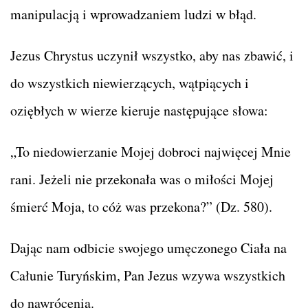
manipulacją i wprowadzaniem ludzi w błąd.
Jezus Chrystus uczynił wszystko, aby nas zbawić, i
do wszystkich niewierzących, wątpiących i
oziębłych w wierze kieruje następujące słowa:
„To niedowierzanie Mojej dobroci najwięcej Mnie
rani. Jeżeli nie przekonała was o miłości Mojej
śmierć Moja, to cóż was przekona?” (Dz. 580).
Dając nam odbicie swojego umęczonego Ciała na
Całunie Turyńskim, Pan Jezus wzywa wszystkich
do nawrócenia.