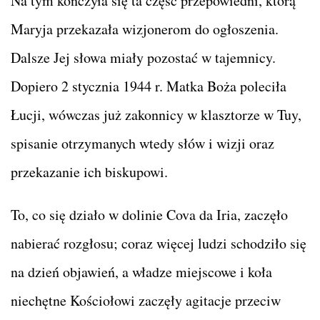
Na tym kończyła się ta część przepowiedni, którą
Maryja przekazała wizjonerom do ogłoszenia.
Dalsze Jej słowa miały pozostać w tajemnicy.
Dopiero 2 stycznia 1944 r. Matka Boża poleciła
Łucji, wówczas już zakonnicy w klasztorze w Tuy,
spisanie otrzymanych wtedy słów i wizji oraz
przekazanie ich biskupowi.
To, co się działo w dolinie Cova da Iria, zaczęło
nabierać rozgłosu; coraz więcej ludzi schodziło się
na dzień objawień, a władze miejscowe i koła
niechętne Kościołowi zaczęły agitacje przeciw