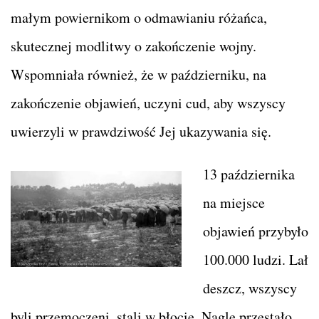
małym powiernikom o odmawianiu różańca,
skutecznej modlitwy o zakończenie wojny.
Wspomniała również, że w październiku, na
zakończenie objawień, uczyni cud, aby wszyscy
uwierzyli w prawdziwość Jej ukazywania się.
13 października
na miejsce
objawień przybyło
100.000 ludzi. Lał
deszcz, wszyscy
byli przemoczeni, stali w błocie. Nagle przestało