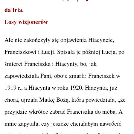
da Iria.
Losy wizjonerów
Ale nie zakończyły się objawienia Hiacyncie,
Franciszkowi i Łucji. Spisała je później Łucja, po
śmierci Franciszka i Hiacynty, bo, jak
zapowiedziała Pani, oboje zmarli: Franciszek w
1919 r., a Hiacynta w roku 1920. Hiacynta, już
chora, ujrzała Matkę Bożą, która powiedziała, „że
przyjdzie wkrótce zabrać Franciszka do nieba. A
mnie zapytała, czy jeszcze chciałabym nawrócić