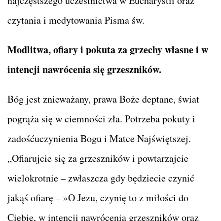
najczęstszego uczestnictwa w Eucharystii oraz
czytania i medytowania Pisma św.
Modlitwa, ofiary i pokuta za grzechy własne i w
intencji nawrócenia się grzeszników.
Bóg jest znieważany, prawa Boże deptane, świat
pogrąża się w ciemności zła. Potrzeba pokuty i
zadośćuczynienia Bogu i Matce Najświętszej.
„Ofiarujcie się za grzeszników i powtarzajcie
wielokrotnie – zwłaszcza gdy będziecie czynić
jakąś ofiarę – »O Jezu, czynię to z miłości do
Ciebie, w intencji nawrócenia grzeszników oraz