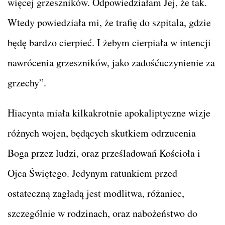
więcej grzeszników. Odpowiedziałam Jej, że tak.
Wtedy powiedziała mi, że trafię do szpitala, gdzie
będę bardzo cierpieć. I żebym cierpiała w intencji
nawrócenia grzeszników, jako zadośćuczynienie za
grzechy”.
Hiacynta miała kilkakrotnie apokaliptyczne wizje
różnych wojen, będących skutkiem odrzucenia
Boga przez ludzi, oraz prześladowań Kościoła i
Ojca Świętego. Jedynym ratunkiem przed
ostateczną zagładą jest modlitwa, różaniec,
szczególnie w rodzinach, oraz nabożeństwo do