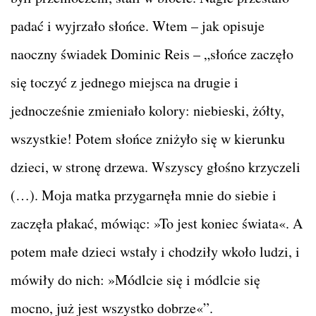
padać i wyjrzało słońce. Wtem – jak opisuje
naoczny świadek Dominic Reis – „słońce zaczęło
się toczyć z jednego miejsca na drugie i
jednocześnie zmieniało kolory: niebieski, żółty,
wszystkie! Potem słońce zniżyło się w kierunku
dzieci, w stronę drzewa. Wszyscy głośno krzyczeli
(…). Moja matka przygarnęła mnie do siebie i
zaczęła płakać, mówiąc: »To jest koniec świata«. A
potem małe dzieci wstały i chodziły wkoło ludzi, i
mówiły do nich: »Módlcie się i módlcie się
mocno, już jest wszystko dobrze«”.