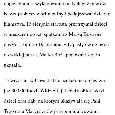
objawieniom i szykanowanie małych wizjonerów.
Nawet proboszcz był nieufny i podejrzewał dzieci o
kłamstwa. 13 sierpnia starosta przetrzymał dzieci
w areszcie i do ich spotkania z Matką Bożą nie
doszło. Dopiero 19 sierpnia, gdy pasły swoje owce
o zwykłej porze, Matka Boża ponownie się im
ukazała.
13 września w Cova de Iria czekało na objawienie
już 30 000 ludzi. Widzieli, jak biały obłok okrył
dzieci oraz dąb, na którym ukazywała się Pani.
Tego dnia Maryja znów przypomniała swoim