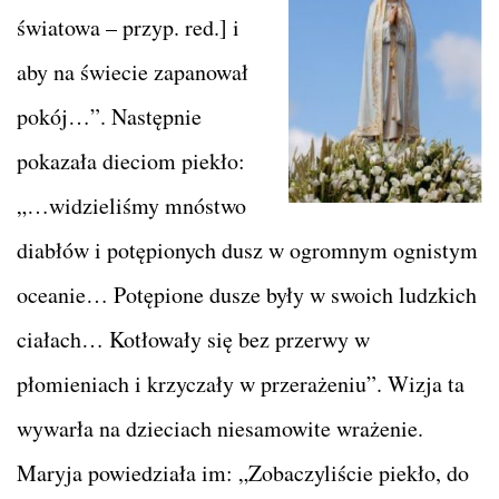
światowa – przyp. red.] i
aby na świecie zapanował
pokój…”. Następnie
pokazała dieciom piekło:
„…widzieliśmy mnóstwo
diabłów i potępionych dusz w ogromnym ognistym
oceanie… Potępione dusze były w swoich ludzkich
ciałach… Kotłowały się bez przerwy w
płomieniach i krzyczały w przerażeniu”. Wizja ta
wywarła na dzieciach niesamowite wrażenie.
Maryja powiedziała im: „Zobaczyliście piekło, do