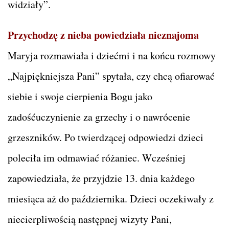
widziały”.
Przychodzę z nieba powiedziała nieznajoma
Maryja rozmawiała i dziećmi i na końcu rozmowy
„Najpiękniejsza Pani” spytała, czy chcą ofiarować
siebie i swoje cierpienia Bogu jako
zadośćuczynienie za grzechy i o nawrócenie
grzeszników. Po twierdzącej odpowiedzi dzieci
poleciła im odmawiać różaniec. Wcześniej
zapowiedziała, że przyjdzie 13. dnia każdego
miesiąca aż do października. Dzieci oczekiwały z
niecierpliwością następnej wizyty Pani,