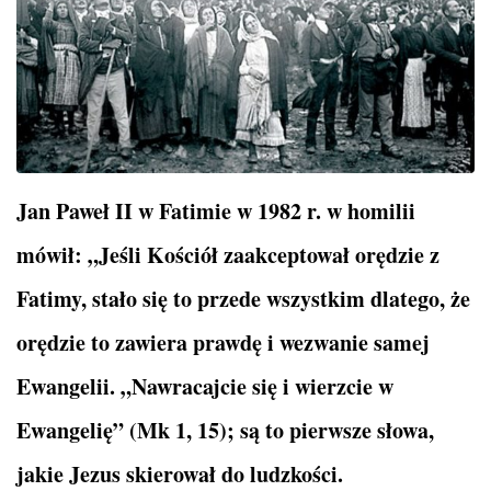
Jan Paweł II w Fatimie w 1982 r. w homilii
mówił: „Jeśli Kościół zaakceptował orędzie z
Fatimy, stało się to przede wszystkim dlatego, że
orędzie to zawiera prawdę i wezwanie samej
Ewangelii. „Nawracajcie się i wierzcie w
Ewangelię” (Mk 1, 15); są to pierwsze słowa,
jakie Jezus skierował do ludzkości.