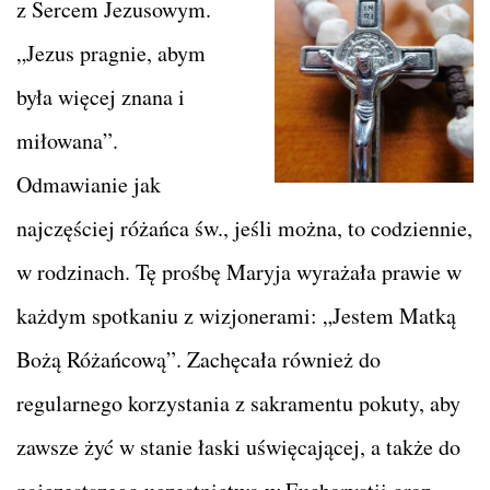
z Sercem Jezusowym.
„Jezus pragnie, abym
była więcej znana i
miłowana”.
Odmawianie jak
najczęściej różańca św., jeśli można, to codziennie,
w rodzinach. Tę prośbę Maryja wyrażała prawie w
każdym spotkaniu z wizjonerami: „Jestem Matką
Bożą Różańcową”. Zachęcała również do
regularnego korzystania z sakramentu pokuty, aby
zawsze żyć w stanie łaski uświęcającej, a także do