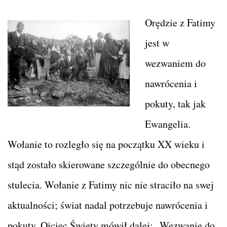
Orędzie z Fatimy
jest w
wezwaniem do
nawrócenia i
pokuty, tak jak
Ewangelia.
Wołanie to rozległo się na początku XX wieku i
stąd zostało skierowane szczególnie do obecnego
stulecia. Wołanie z Fatimy nic nie straciło na swej
aktualności; świat nadal potrzebuje nawrócenia i
pokuty. Ojciec Święty mówił dalej: „Wezwanie do