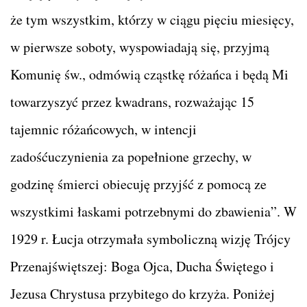
że tym wszystkim, którzy w ciągu pięciu miesięcy,
w pierwsze soboty, wyspowiadają się, przyjmą
Komunię św., odmówią cząstkę różańca i będą Mi
towarzyszyć przez kwadrans, rozważając 15
tajemnic różańcowych, w intencji
zadośćuczynienia za popełnione grzechy, w
godzinę śmierci obiecuję przyjść z pomocą ze
wszystkimi łaskami potrzebnymi do zbawienia”. W
1929 r. Łucja otrzymała symboliczną wizję Trójcy
Przenajświętszej: Boga Ojca, Ducha Świętego i
Jezusa Chrystusa przybitego do krzyża. Poniżej