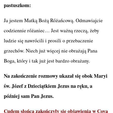
pastuszkom:
Ja jestem Matką Bożą Różańcową. Odmawiajcie
codziennie różaniec… Jest ważną rzeczą, żeby
ludzie się nawrócili i prosili o przebaczenie
grzechów. Niech już więcej nie obrażają Pana
Boga, który i tak już jest bardzo obrażany.
Na zakończenie rozmowy ukazał się obok Maryi
św. Józef z Dzieciątkiem Jezus na ręku, a
później sam Pan Jezus.
Cudem słońca zakończyły się objawienia w Cova