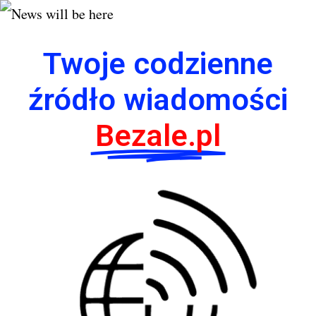
Twoje codzienne
źródło wiadomości
Bezale.pl