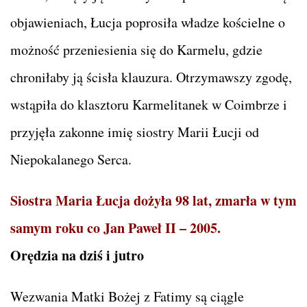
objawieniach, Łucja poprosiła władze kościelne o
możność przeniesienia się do Karmelu, gdzie
chroniłaby ją ścisła klauzura. Otrzymawszy zgodę,
wstąpiła do klasztoru Karmelitanek w Coimbrze i
przyjęła zakonne imię siostry Marii Łucji od
Niepokalanego Serca.
Siostra Maria Łucja dożyła 98 lat, zmarła w tym
samym roku co Jan Paweł II – 2005.
Orędzia na dziś i jutro
Wezwania Matki Bożej z Fatimy są ciągle