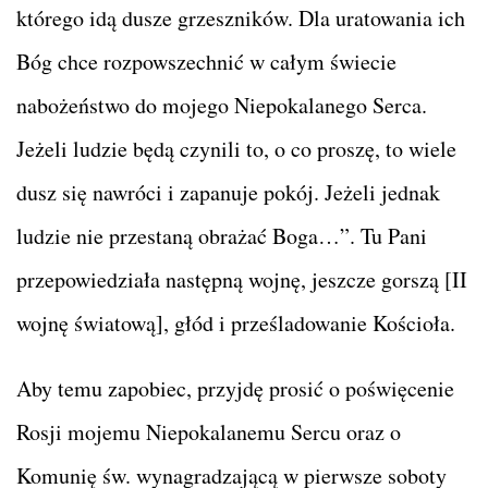
którego idą dusze grzeszników. Dla uratowania ich
Bóg chce rozpowszechnić w całym świecie
nabożeństwo do mojego Niepokalanego Serca.
Jeżeli ludzie będą czynili to, o co proszę, to wiele
dusz się nawróci i zapanuje pokój. Jeżeli jednak
ludzie nie przestaną obrażać Boga…”. Tu Pani
przepowiedziała następną wojnę, jeszcze gorszą [II
wojnę światową], głód i prześladowanie Kościoła.
Aby temu zapobiec, przyjdę prosić o poświęcenie
Rosji mojemu Niepokalanemu Sercu oraz o
Komunię św. wynagradzającą w pierwsze soboty