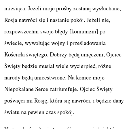
miesiąca. Jeżeli moje prośby zostaną wysłuchane,
Rosja nawróci się i nastanie pokój. Jeżeli nie,
rozpowszechni swoje błędy [komunizm] po
świecie, wywołując wojny i prześladowania
Kościoła świętego. Dobrzy będą umęczeni, Ojciec
Święty będzie musiał wiele wycierpieć, różne
narody będą unicestwione. Na koniec moje
Niepokalane Serce zatriumfuje. Ojciec Święty
poświęci mi Rosję, która się nawróci, i będzie dany
światu na pewien czas spokój.