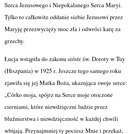
Serca Jezusowego i Niepokalanego Serca Maryi.
Tylko to całkowite oddanie siebie Jezusowi przez
Maryję przezwycięży moc zła i odwróci karę za
grzechy.
Łucja wstąpiła do zakonu sióstr św. Doroty w Tuy
(Hiszpania) w 1925 r. Jeszcze tego samego roku
zjawiła się jej Matka Boża, ukazująca swoje serce:
„Córko moja, spójrz na Serce moje otoczone
cierniami, które niewdzięczni ludzie przez
bluźnierstwa i niewdzięczność w każdej chwili
wbijają. Przynajmniej ty pociesz Mnie i przekaż,