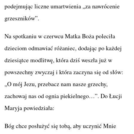
podejmując liczne umartwienia „za nawrócenie
grzeszników”.
Na spotkaniu w czerwcu Matka Boża poleciła
dzieciom odmawiać różaniec, dodając po każdej
dziesiątce modlitwę, która dziś weszła już w
powszechny zwyczaj i która zaczyna się od słów:
„O mój Jezu, przebacz nam nasze grzechy,
zachowaj nas od ognia piekielnego…”. Do Łucji
Maryja powiedziała:
Bóg chce posłużyć się tobą, aby uczynić Mnie