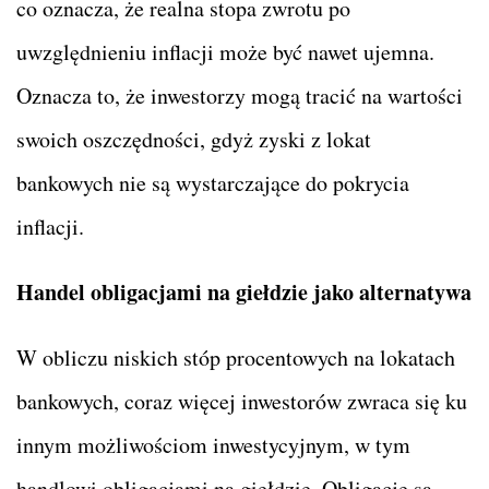
co oznacza, że realna stopa zwrotu po
uwzględnieniu inflacji może być nawet ujemna.
Oznacza to, że inwestorzy mogą tracić na wartości
swoich oszczędności, gdyż zyski z lokat
bankowych nie są wystarczające do pokrycia
inflacji.
Handel obligacjami na giełdzie jako alternatywa
W obliczu niskich stóp procentowych na lokatach
bankowych, coraz więcej inwestorów zwraca się ku
innym możliwościom inwestycyjnym, w tym
handlowi obligacjami na giełdzie. Obligacje są