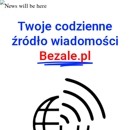
Twoje codzienne
źródło wiadomości
Bezale.pl