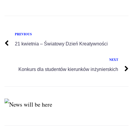
PREVIOUS
21 kwietnia – Światowy Dzień Kreatywności
NEXT
Konkurs dla studentów kierunków inżynierskich