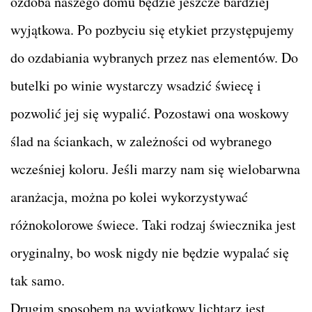
ozdoba naszego domu będzie jeszcze bardziej
wyjątkowa. Po pozbyciu się etykiet przystępujemy
do ozdabiania wybranych przez nas elementów. Do
butelki po winie wystarczy wsadzić świecę i
pozwolić jej się wypalić. Pozostawi ona woskowy
ślad na ściankach, w zależności od wybranego
wcześniej koloru. Jeśli marzy nam się wielobarwna
aranżacja, można po kolei wykorzystywać
różnokolorowe świece. Taki rodzaj świecznika jest
oryginalny, bo wosk nigdy nie będzie wypalać się
tak samo.
Drugim sposobem na wyjątkowy lichtarz jest