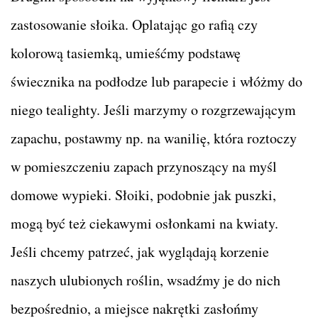
zastosowanie słoika. Oplatając go rafią czy
kolorową tasiemką, umieśćmy podstawę
świecznika na podłodze lub parapecie i włóżmy do
niego tealighty. Jeśli marzymy o rozgrzewającym
zapachu, postawmy np. na wanilię, która roztoczy
w pomieszczeniu zapach przynoszący na myśl
domowe wypieki. Słoiki, podobnie jak puszki,
mogą być też ciekawymi osłonkami na kwiaty.
Jeśli chcemy patrzeć, jak wyglądają korzenie
naszych ulubionych roślin, wsadźmy je do nich
bezpośrednio, a miejsce nakrętki zasłońmy