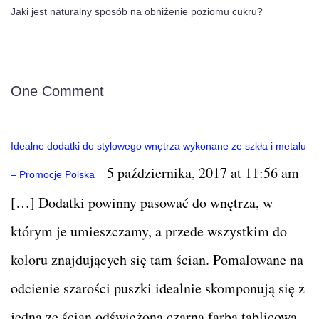
Jaki jest naturalny sposób na obniżenie poziomu cukru?
One Comment
Idealne dodatki do stylowego wnętrza wykonane ze szkła i metalu
5 października, 2017 at 11:56 am
– Promocje Polska
[…] Dodatki powinny pasować do wnętrza, w
którym je umieszczamy, a przede wszystkim do
koloru znajdujących się tam ścian. Pomalowane na
odcienie szarości puszki idealnie skomponują się z
jedną ze ścian odświeżoną czarną farbą tablicową,