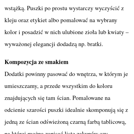
wstążką. Puszki po prostu wystarczy wyczyścić z
kleju oraz etykiet albo pomalować na wybrany
kolor i posadzić w nich ulubione zioła lub kwiaty –
wyważonej elegancji dodadzą np. bratki.
Kompozycja ze smakiem
Dodatki powinny pasować do wnętrza, w którym je
umieszczamy, a przede wszystkim do koloru
znajdujących się tam ścian. Pomalowane na
odcienie szarości puszki idealnie skomponują się z
jedną ze ścian odświeżoną czarną farbą tablicową,
na której można zapisać listę zakupów czy