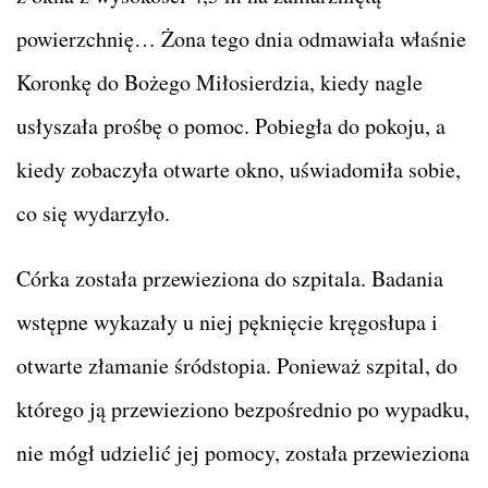
powierzchnię… Żona tego dnia odmawiała właśnie
Koronkę do Bożego Miłosierdzia, kiedy nagle
usłyszała prośbę o pomoc. Pobiegła do pokoju, a
kiedy zobaczyła otwarte okno, uświadomiła sobie,
co się wydarzyło.
Córka została przewieziona do szpitala. Badania
wstępne wykazały u niej pęknięcie kręgosłupa i
otwarte złamanie śródstopia. Ponieważ szpital, do
którego ją przewieziono bezpośrednio po wypadku,
nie mógł udzielić jej pomocy, została przewieziona