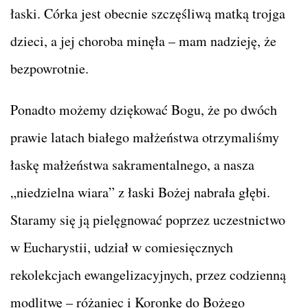
łaski. Córka jest obecnie szczęśliwą matką trojga
dzieci, a jej choroba minęła – mam nadzieję, że
bezpowrotnie.
Ponadto możemy dziękować Bogu, że po dwóch
prawie latach białego małżeństwa otrzymaliśmy
łaskę małżeństwa sakramentalnego, a nasza
„niedzielna wiara” z łaski Bożej nabrała głębi.
Staramy się ją pielęgnować poprzez uczestnictwo
w Eucharystii, udział w comiesięcznych
rekolekcjach ewangelizacyjnych, przez codzienną
modlitwę – różaniec i Koronkę do Bożego