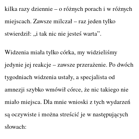
kilka razy dziennie – o różnych porach i w różnych
miejscach. Zawsze milczał – raz jeden tylko
stwierdził: „i tak nic nie jesteś warta”.
Widzenia miała tylko córka, my widzieliśmy
jedynie jej reakcje – zawsze przerażenie. Po dwóch
tygodniach widzenia ustały, a specjalista od
amnezji szybko wmówił córce, że nic takiego nie
miało miejsca. Dla mnie wnioski z tych wydarzeń
są oczywiste i można streścić je w następujących
słowach: