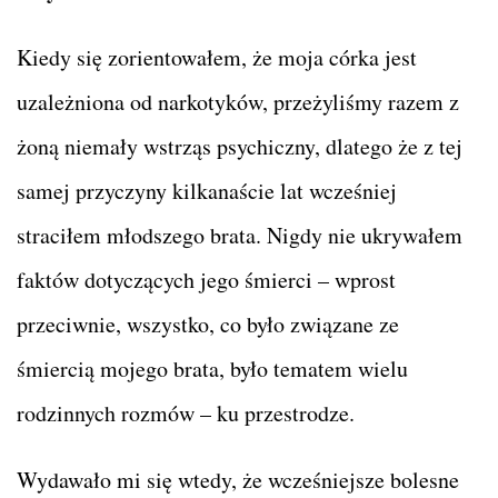
Kiedy się zorientowałem, że moja córka jest
uzależniona od narkotyków, przeżyliśmy razem z
żoną niemały wstrząs psychiczny, dlatego że z tej
samej przyczyny kilkanaście lat wcześniej
straciłem młodszego brata. Nigdy nie ukrywałem
faktów dotyczących jego śmierci – wprost
przeciwnie, wszystko, co było związane ze
śmiercią mojego brata, było tematem wielu
rodzinnych rozmów – ku przestrodze.
Wydawało mi się wtedy, że wcześniejsze bolesne