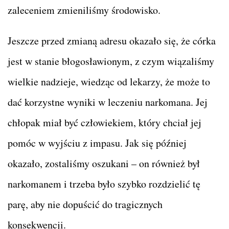
zaleceniem zmieniliśmy środowisko.
Jeszcze przed zmianą adresu okazało się, że córka
jest w stanie błogosławionym, z czym wiązaliśmy
wielkie nadzieje, wiedząc od lekarzy, że może to
dać korzystne wyniki w leczeniu narkomana. Jej
chłopak miał być człowiekiem, który chciał jej
pomóc w wyjściu z impasu. Jak się później
okazało, zostaliśmy oszukani – on również był
narkomanem i trzeba było szybko rozdzielić tę
parę, aby nie dopuścić do tragicznych
konsekwencji.