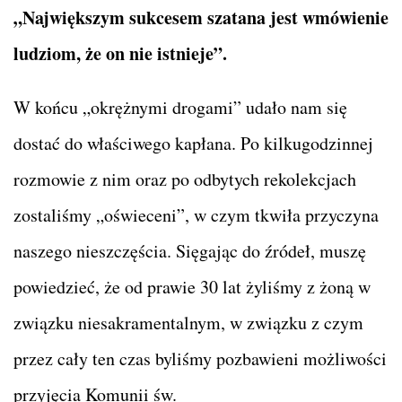
„Największym sukcesem szatana jest wmówienie
ludziom, że on nie istnieje”.
W końcu „okrężnymi drogami” udało nam się
dostać do właściwego kapłana. Po kilkugodzinnej
rozmowie z nim oraz po odbytych rekolekcjach
zostaliśmy „oświeceni”, w czym tkwiła przyczyna
naszego nieszczęścia. Sięgając do źródeł, muszę
powiedzieć, że od prawie 30 lat żyliśmy z żoną w
związku niesakramentalnym, w związku z czym
przez cały ten czas byliśmy pozbawieni możliwości
przyjęcia Komunii św.