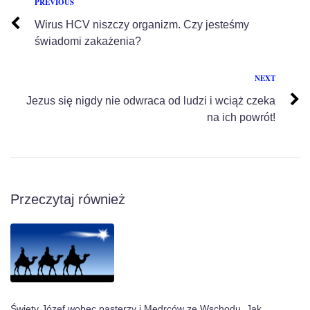
PREVIOUS
Wirus HCV niszczy organizm. Czy jesteśmy
świadomi zakażenia?
NEXT
Jezus się nigdy nie odwraca od ludzi i wciąż czeka
na ich powrót!
Przeczytaj również
Święty Józef wobec pasterzy i Mędrców ze Wschodu. Jak