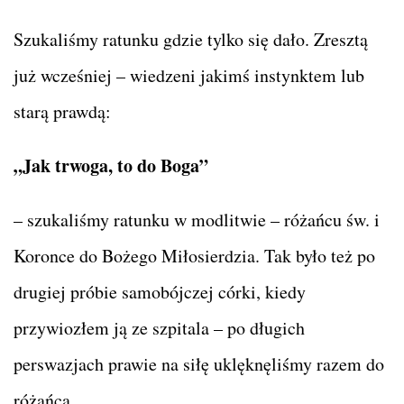
Szukaliśmy ratunku gdzie tylko się dało. Zresztą
już wcześniej – wiedzeni jakimś instynktem lub
starą prawdą:
„Jak trwoga, to do Boga”
– szukaliśmy ratunku w modlitwie – różańcu św. i
Koronce do Bożego Miłosierdzia. Tak było też po
drugiej próbie samobójczej córki, kiedy
przywiozłem ją ze szpitala – po długich
perswazjach prawie na siłę uklęknęliśmy razem do
różańca.