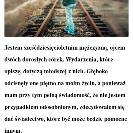
Jestem sześćdziesięcioletnim mężczyzną, ojcem
dwóch dorosłych córek. Wydarzenia, które
opiszę, dotyczą młodszej z nich. Głęboko
odcisnęły one piętno na moim życiu, a ponieważ
mam przy tym pełną świadomość, że nie jestem
przypadkiem odosobnionym, zdecydowałem się
dać świadectwo, które być może będzie pomocne
innym.