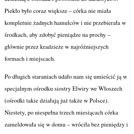
Piekło było coraz większe – córka nie miała
kompletnie żadnych hamulców i nie przebierała w
środkach, aby zdobyć pieniądze na prochy –
głównie przez kradzieże w najróżniejszych
formach i miejscach.
Po długich staraniach udało nam się umieścić ją w
specjalnym ośrodku siostry Elwiry we Włoszech
(ośrodki takie działają już także w Polsce).
Niestety, po niespełna trzech miesiącach córka
zameldowała się w domu – wróciła bez pieniędzy i