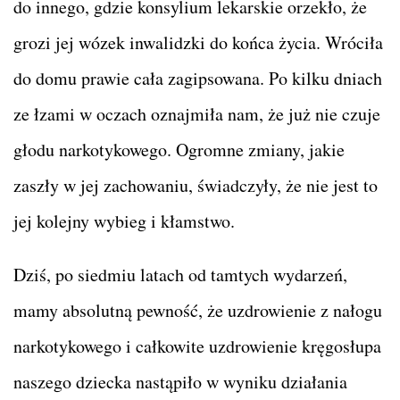
do innego, gdzie konsylium lekarskie orzekło, że
grozi jej wózek inwalidzki do końca życia. Wróciła
do domu prawie cała zagipsowana. Po kilku dniach
ze łzami w oczach oznajmiła nam, że już nie czuje
głodu narkotykowego. Ogromne zmiany, jakie
zaszły w jej zachowaniu, świadczyły, że nie jest to
jej kolejny wybieg i kłamstwo.
Dziś, po siedmiu latach od tamtych wydarzeń,
mamy absolutną pewność, że uzdrowienie z nałogu
narkotykowego i całkowite uzdrowienie kręgosłupa
naszego dziecka nastąpiło w wyniku działania