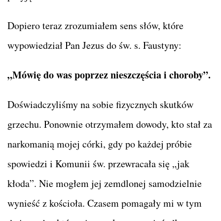
Dopiero teraz zrozumiałem sens słów, które
wypowiedział Pan Jezus do św. s. Faustyny:
„Mówię do was poprzez nieszczęścia i choroby”.
Doświadczyliśmy na sobie fizycznych skutków
grzechu. Ponownie otrzymałem dowody, kto stał za
narkomanią mojej córki, gdy po każdej próbie
spowiedzi i Komunii św. przewracała się „jak
kłoda”. Nie mogłem jej zemdlonej samodzielnie
wynieść z kościoła. Czasem pomagały mi w tym