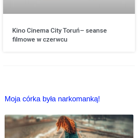
Kino Cinema City Toruń– seanse
filmowe w czerwcu
Moja córka była narkomanką!