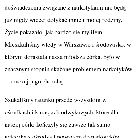
doświadczenia związane z narkotykami nie będą
już nigdy więcej dotykać mnie i mojej rodziny.
Życie pokazało, jak bardzo się myliłem.
Mieszkaliśmy wtedy w Warszawie i środowisko, w
którym dorastała nasza młodsza córka, było w
znacznym stopniu skażone problemem narkotyków
– a raczej jego chorobą.
Szukaliśmy ratunku przede wszystkim w
ośrodkach i kuracjach odwykowych, które dla
naszej córki kończyły się zawsze tak samo –
ucieczką z ośrodka i powrotem do narkotyków.