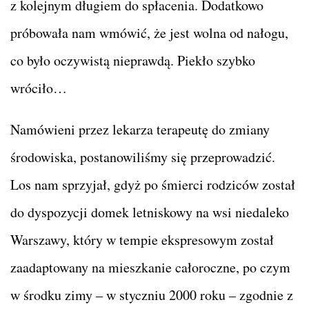
z kolejnym długiem do spłacenia. Dodatkowo
próbowała nam wmówić, że jest wolna od nałogu,
co było oczywistą nieprawdą. Piekło szybko
wróciło…
Namówieni przez lekarza terapeutę do zmiany
środowiska, postanowiliśmy się przeprowadzić.
Los nam sprzyjał, gdyż po śmierci rodziców został
do dyspozycji domek letniskowy na wsi niedaleko
Warszawy, który w tempie ekspresowym został
zaadaptowany na mieszkanie całoroczne, po czym
w środku zimy – w styczniu 2000 roku – zgodnie z