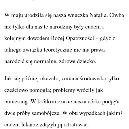
W maju urodziła się nasza wnuczka Natalia. Chyba
nie tylko dla nas te narodziny były cudem i
kolejnym dowodem Bożej Opatrzności – gdyż z
takiego związku teoretycznie nie ma prawa
narodzić się normalne, zdrowe dziecko.
Jak się później okazało, zmiana środowiska tylko
częściowo pomogła; problemy wróciły jak
bumerang. W krótkim czasie nasza córka podjęła
dwie próby samobójcze. W obu wypadkach jakimś
cudem lekarze zdążyli ją odratować.