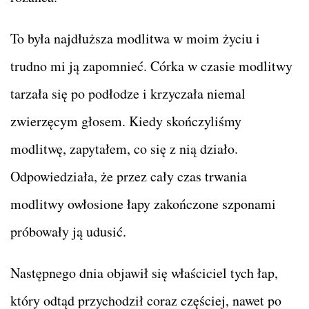
To była najdłuższa modlitwa w moim życiu i
trudno mi ją zapomnieć. Córka w czasie modlitwy
tarzała się po podłodze i krzyczała niemal
zwierzęcym głosem. Kiedy skończyliśmy
modlitwę, zapytałem, co się z nią działo.
Odpowiedziała, że przez cały czas trwania
modlitwy owłosione łapy zakończone szponami
próbowały ją udusić.
Następnego dnia objawił się właściciel tych łap,
który odtąd przychodził coraz częściej, nawet po