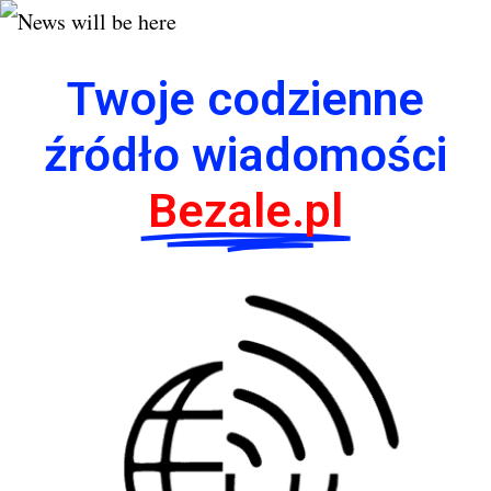
Twoje codzienne
źródło wiadomości
Bezale.pl