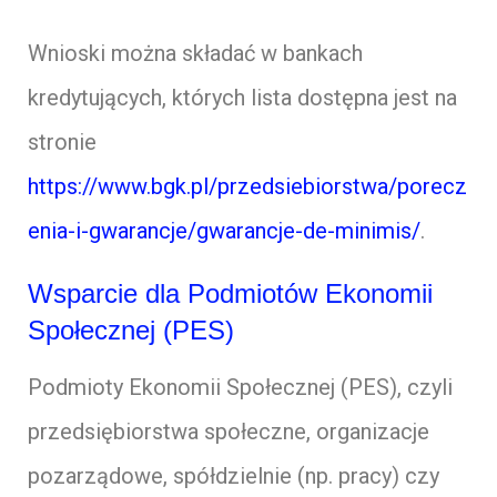
Wnioski można składać w bankach
kredytujących, których lista dostępna jest na
stronie
https://www.bgk.pl/przedsiebiorstwa/porecz
enia-i-gwarancje/gwarancje-de-minimis/
.
Wsparcie dla Podmiotów Ekonomii
Społecznej (PES)
Podmioty Ekonomii Społecznej (PES), czyli
przedsiębiorstwa społeczne, organizacje
pozarządowe, spółdzielnie (np. pracy) czy