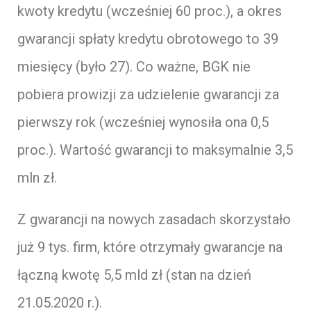
kwoty kredytu (wcześniej 60 proc.), a okres
gwarancji spłaty kredytu obrotowego to 39
miesięcy (było 27). Co ważne, BGK nie
pobiera prowizji za udzielenie gwarancji za
pierwszy rok (wcześniej wynosiła ona 0,5
proc.). Wartość gwarancji to maksymalnie 3,5
mln zł.
Z gwarancji na nowych zasadach skorzystało
już 9 tys. firm, które otrzymały gwarancje na
łączną kwotę 5,5 mld zł (stan na dzień
21.05.2020 r.).