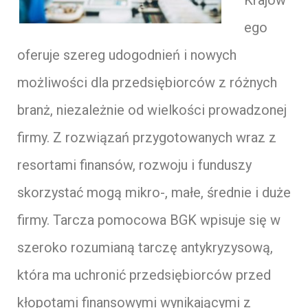
ego
oferuje szereg udogodnień i nowych
możliwości dla przedsiębiorców z różnych
branż, niezależnie od wielkości prowadzonej
firmy. Z rozwiązań przygotowanych wraz z
resortami finansów, rozwoju i funduszy
skorzystać mogą mikro-, małe, średnie i duże
firmy. Tarcza pomocowa BGK wpisuje się w
szeroko rozumianą tarczę antykryzysową,
która ma uchronić przedsiębiorców przed
kłopotami finansowymi wynikającymi z