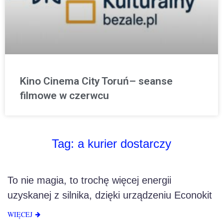
Kino Cinema City Toruń– seanse
filmowe w czerwcu
Tag:
a kurier dostarczy
To nie magia, to trochę więcej energii
uzyskanej z silnika, dzięki urządzeniu Econokit
WIĘCEJ