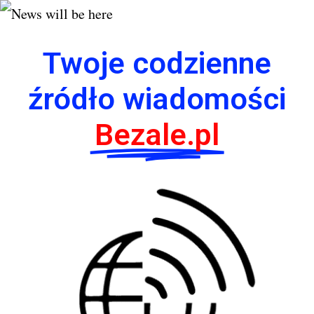
Twoje codzienne
źródło wiadomości
Bezale.pl