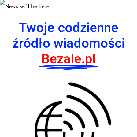
Twoje codzienne
źródło wiadomości
Bezale.pl