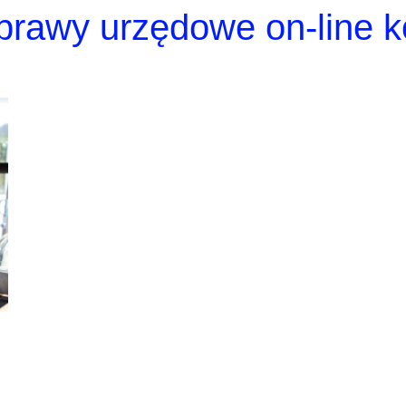
prawy urzędowe on-line k