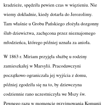
kradzieże, spędziła pewien czas w więzieniu. Nie
wiemy dokładnie, kiedy dotarła do Jerozolimy.
Tam właśnie u Grobu Pańskiego złożyła dozgonny
ślub dziewictwa, zachęcona przez nieznajomego
młodzieńca, którego później uznała za anioła.
W 1863 r. Miriam przyjęła służbę u rodziny
zamieszkałej w Marsylii. Pracodawczyni
początkowo ograniczała jej wyjścia z domu,
później zgodziła się na to, by dziewczyna
codziennie rano uczestniczyła we Mszy św.
Pewnego razu w momencie przyjmowania Komunii