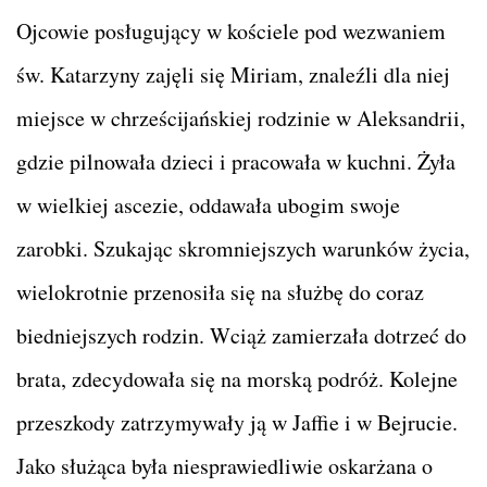
Ojcowie posługujący w kościele pod wezwaniem
św. Katarzyny zajęli się Miriam, znaleźli dla niej
miejsce w chrześcijańskiej rodzinie w Aleksandrii,
gdzie pilnowała dzieci i pracowała w kuchni. Żyła
w wielkiej ascezie, oddawała ubogim swoje
zarobki. Szukając skromniejszych warunków życia,
wielokrotnie przenosiła się na służbę do coraz
biedniejszych rodzin. Wciąż zamierzała dotrzeć do
brata, zdecydowała się na morską podróż. Kolejne
przeszkody zatrzymywały ją w Jaffie i w Bejrucie.
Jako służąca była niesprawiedliwie oskarżana o