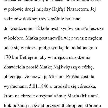
w połowie drogi między Hajfą i Nazaretem. Jej
rodziców dotknęło szczególnie bolesne
doświadczenie: 12 kolejnych synów zmarło jeszcze
w kolebce. Matka postanowiła więc wraz z mężem
udać się w pieszą pielgrzymkę do oddalonego o
170 km Betlejem, aby w miejscu narodzenia
Zbawiciela prosić Matkę Najświętszą o córkę,
obiecując, że nazwą ją Miriam. Prośba została
wysłuchana; 5.01.1846 r. urodziła się córeczka,
która na chrzcie otrzymała imię Maria (Miriam).
Rok później na świat przyszedł chłopiec, któremu