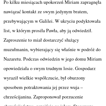
Po kilku miesiącach upokorzeń Miriam zapragnęła
nawiązać kontakt ze swym jedynym bratem,
przebywającym w Galilei. W ukryciu podyktowała
list, w którym prosiła Pawła, aby ją odwiedził.
Zaproszenie to miał dostarczyć służący
muzułmanin, wybierający się właśnie w podróż do
Nazaretu. Podczas odwiedzin w jego domu Miriam
opowiedziała o swym trudnym losie. Gospodarz
wyraził wielkie współczucie, był oburzony
sposobem potraktowania jej przez wuja –
chrześcijanina. Zaproponował porzucenie