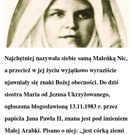
Najchętniej nazywała siebie samą Maleńką Nic,
a przecież w jej życiu wyjątkowo wyraziście
ujawniały się znaki Bożej obecności. Do dziś
siostra Maria od Jezusa Ukrzyżowanego,
ogłoszona błogosławioną 13.11.1983 r. przez
papieża Jana Pawła II, znana jest pod imieniem
Małej Arabki. Pisano o niej: „jest córką ziemi