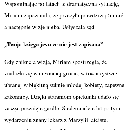
Wspominając po latach tę dramatyczną sytuację,
Miriam zapewniała, że przeżyła prawdziwą śmierć,
a następnie wizję nieba. Usłyszała sąd:
„Twoja księga jeszcze nie jest zapisana”.
Gdy zniknęła wizja, Miriam spostrzegła, że
znalazła się w nieznanej grocie, w towarzystwie
ubranej w błękitną suknię młodej kobiety, zapewne
zakonnicy. Dzięki staraniom opiekunki udało się
zaszyć przecięte gardło. Siedemnaście lat po tym
wydarzeniu znany lekarz z Marsylii, ateista,