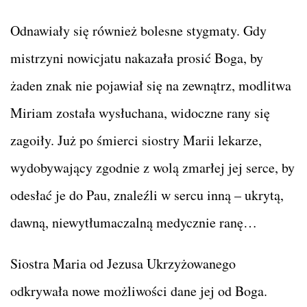
Odnawiały się również bolesne stygmaty. Gdy
mistrzyni nowicjatu nakazała prosić Boga, by
żaden znak nie pojawiał się na zewnątrz, modlitwa
Miriam została wysłuchana, widoczne rany się
zagoiły. Już po śmierci siostry Marii lekarze,
wydobywający zgodnie z wolą zmarłej jej serce, by
odesłać je do Pau, znaleźli w sercu inną – ukrytą,
dawną, niewytłumaczalną medycznie ranę…
Siostra Maria od Jezusa Ukrzyżowanego
odkrywała nowe możliwości dane jej od Boga.