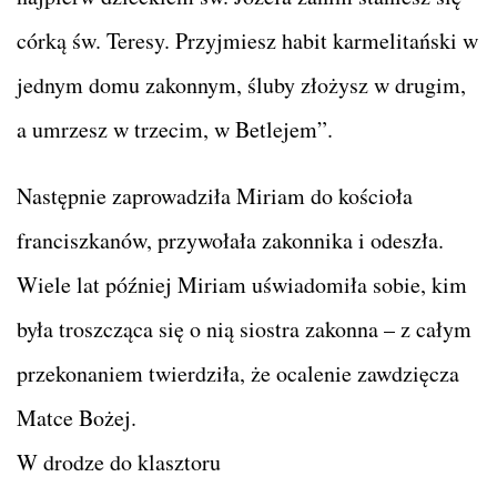
córką św. Teresy. Przyjmiesz habit karmelitański w
jednym domu zakonnym, śluby złożysz w drugim,
a umrzesz w trzecim, w Betlejem”.
Następnie zaprowadziła Miriam do kościoła
franciszkanów, przywołała zakonnika i odeszła.
Wiele lat później Miriam uświadomiła sobie, kim
była troszcząca się o nią siostra zakonna – z całym
przekonaniem twierdziła, że ocalenie zawdzięcza
Matce Bożej.
W drodze do klasztoru