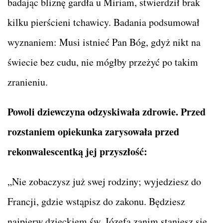
badając bliznę gardła u Miriam, stwierdził brak
kilku pierścieni tchawicy. Badania podsumował
wyznaniem: Musi istnieć Pan Bóg, gdyż nikt na
świecie bez cudu, nie mógłby przeżyć po takim
zranieniu.
Powoli dziewczyna odzyskiwała zdrowie. Przed
rozstaniem opiekunka zarysowała przed
rekonwalescentką jej przyszłość:
„Nie zobaczysz już swej rodziny; wyjedziesz do
Francji, gdzie wstąpisz do zakonu. Będziesz
najpierw dzieckiem św. Józefa zanim staniesz się