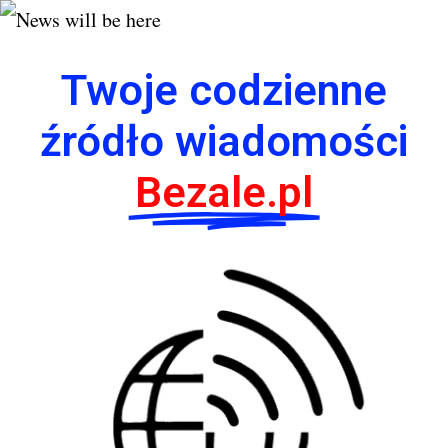
Twoje codzienne
źródło wiadomości
Bezale.pl