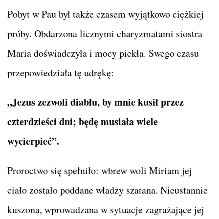
Pobyt w Pau był także czasem wyjątkowo ciężkiej
próby. Obdarzona licznymi charyzmatami siostra
Maria doświadczyła i mocy piekła. Swego czasu
przepowiedziała tę udrękę:
„Jezus zezwoli diabłu, by mnie kusił przez
czterdzieści dni; będę musiała wiele
wycierpieć”.
Proroctwo się spełniło: wbrew woli Miriam jej
ciało zostało poddane władzy szatana. Nieustannie
kuszona, wprowadzana w sytuacje zagrażające jej