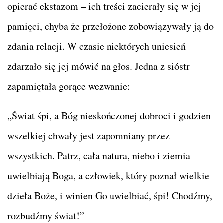
opierać ekstazom – ich treści zacierały się w jej
pamięci, chyba że przełożone zobowiązywały ją do
zdania relacji. W czasie niektórych uniesień
zdarzało się jej mówić na głos. Jedna z sióstr
zapamiętała gorące wezwanie:
„Świat śpi, a Bóg nieskończonej dobroci i godzien
wszelkiej chwały jest zapomniany przez
wszystkich. Patrz, cała natura, niebo i ziemia
uwielbiają Boga, a człowiek, który poznał wielkie
dzieła Boże, i winien Go uwielbiać, śpi! Chodźmy,
rozbudźmy świat!”