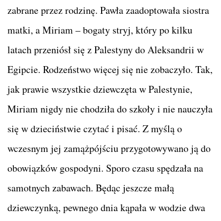
zabrane przez rodzinę. Pawła zaadoptowała siostra
matki, a Miriam – bogaty stryj, który po kilku
latach przeniósł się z Palestyny do Aleksandrii w
Egipcie. Rodzeństwo więcej się nie zobaczyło. Tak,
jak prawie wszystkie dziewczęta w Palestynie,
Miriam nigdy nie chodziła do szkoły i nie nauczyła
się w dzieciństwie czytać i pisać. Z myślą o
wczesnym jej zamążpójściu przygotowywano ją do
obowiązków gospodyni. Sporo czasu spędzała na
samotnych zabawach. Będąc jeszcze małą
dziewczynką, pewnego dnia kąpała w wodzie dwa