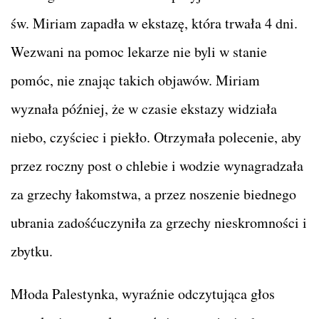
św. Miriam zapadła w ekstazę, która trwała 4 dni.
Wezwani na pomoc lekarze nie byli w stanie
pomóc, nie znając takich objawów. Miriam
wyznała później, że w czasie ekstazy widziała
niebo, czyściec i piekło. Otrzymała polecenie, aby
przez roczny post o chlebie i wodzie wynagradzała
za grzechy łakomstwa, a przez noszenie biednego
ubrania zadośćuczyniła za grzechy nieskromności i
zbytku.
Młoda Palestynka, wyraźnie odczytująca głos