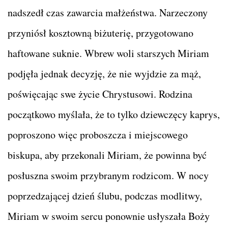
nadszedł czas zawarcia małżeństwa. Narzeczony
przyniósł kosztowną biżuterię, przygotowano
haftowane suknie. Wbrew woli starszych Miriam
podjęła jednak decyzję, że nie wyjdzie za mąż,
poświęcając swe życie Chrystusowi. Rodzina
początkowo myślała, że to tylko dziewczęcy kaprys,
poproszono więc proboszcza i miejscowego
biskupa, aby przekonali Miriam, że powinna być
posłuszna swoim przybranym rodzicom. W nocy
poprzedzającej dzień ślubu, podczas modlitwy,
Miriam w swoim sercu ponownie usłyszała Boży