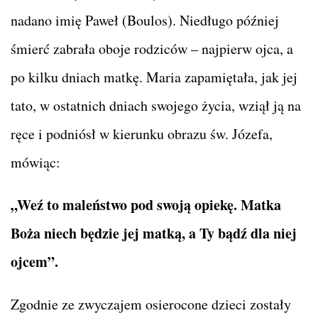
nadano imię Paweł (Boulos). Niedługo później
śmierć zabrała oboje rodziców – najpierw ojca, a
po kilku dniach matkę. Maria zapamiętała, jak jej
tato, w ostatnich dniach swojego życia, wziął ją na
ręce i podniósł w kierunku obrazu św. Józefa,
mówiąc:
„Weź to maleństwo pod swoją opiekę. Matka
Boża niech będzie jej matką, a Ty bądź dla niej
ojcem”.
Zgodnie ze zwyczajem osierocone dzieci zostały