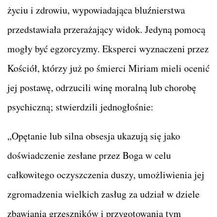
życiu i zdrowiu, wypowiadająca bluźnierstwa
przedstawiała przerażający widok. Jedyną pomocą
mogły być egzorcyzmy. Eksperci wyznaczeni przez
Kościół, którzy już po śmierci Miriam mieli ocenić
jej postawę, odrzucili winę moralną lub chorobę
psychiczną; stwierdzili jednogłośnie:
„Opętanie lub silna obsesja ukazują się jako
doświadczenie zesłane przez Boga w celu
całkowitego oczyszczenia duszy, umożliwienia jej
zgromadzenia wielkich zasług za udział w dziele
zbawiania grzeszników i przygotowania tym