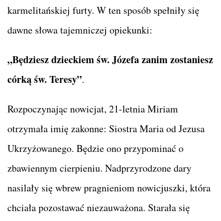
karmelitańskiej furty. W ten sposób spełniły się
dawne słowa tajemniczej opiekunki:
„Będziesz dzieckiem św. Józefa zanim zostaniesz
córką św. Teresy”
.
Rozpoczynając nowicjat, 21-letnia Miriam
otrzymała imię zakonne: Siostra Maria od Jezusa
Ukrzyżowanego. Będzie ono przypominać o
zbawiennym cierpieniu. Nadprzyrodzone dary
nasilały się wbrew pragnieniom nowicjuszki, która
chciała pozostawać niezauważona. Starała się