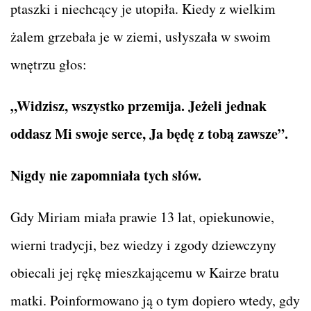
ptaszki i niechcący je utopiła. Kiedy z wielkim
żalem grzebała je w ziemi, usłyszała w swoim
wnętrzu głos:
„Widzisz, wszystko przemija. Jeżeli jednak
oddasz Mi swoje serce, Ja będę z tobą zawsze”.
Nigdy nie zapomniała tych słów.
Gdy Miriam miała prawie 13 lat, opiekunowie,
wierni tradycji, bez wiedzy i zgody dziewczyny
obiecali jej rękę mieszkającemu w Kairze bratu
matki. Poinformowano ją o tym dopiero wtedy, gdy