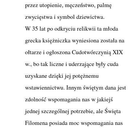
przez utopienie, męczeństwo, palmę
zwycięstwa i symbol dziewictwa.
W 35 lat po odkryciu relikwii ta młoda
grecka księżniczka wyniesiona została na
ołtarze i ogłoszona Cudotwórczynią XIX
w., bo tak liczne i uderzające były cuda
uzyskane dzięki jej potężnemu
wstawiennictwu. Innym świętym dana jest
zdolność wspomagania nas w jakiejś
jednej szczególnej potrzebie, ale Święta
Filomena posiada moc wspomagania nas