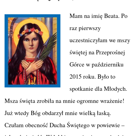
Mam na imię Beata. Po
raz pierwszy
uczestniczyłam we mszy
świętej na Przeprośnej
Górce w październiku
2015 roku. Było to
spotkanie dla Młodych.
Msza święta zrobiła na mnie ogromne wrażenie!
Już wtedy Bóg obdarzył mnie wielką łaską.
Czułam obecność Ducha Świętego w powiewie –