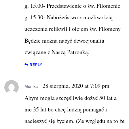
g. 15.00- Przedstawienie o św. Filomenie
g. 15.30- Nabożeństwo z możliwością
uczczenia relikwii i olejem św. Filomeny
Będzie można nabyć dewocjonalia
związane z Naszą Patronką.
REPLY
28 sierpnia, 2020 at 7:09 pm
Monika
Abym mogła szczęśliwie dożyć 50 lat a
nie 35 lat bo chcę ludzią pomagać i
nacieszyć się życiem. (Ze względu na to że