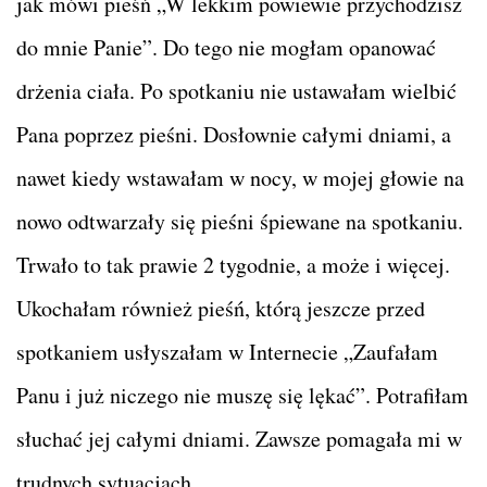
jak mówi pieśń „W lekkim powiewie przychodzisz
do mnie Panie”. Do tego nie mogłam opanować
drżenia ciała. Po spotkaniu nie ustawałam wielbić
Pana poprzez pieśni. Dosłownie całymi dniami, a
nawet kiedy wstawałam w nocy, w mojej głowie na
nowo odtwarzały się pieśni śpiewane na spotkaniu.
Trwało to tak prawie 2 tygodnie, a może i więcej.
Ukochałam również pieśń, którą jeszcze przed
spotkaniem usłyszałam w Internecie „Zaufałam
Panu i już niczego nie muszę się lękać”. Potrafiłam
słuchać jej całymi dniami. Zawsze pomagała mi w
trudnych sytuacjach.