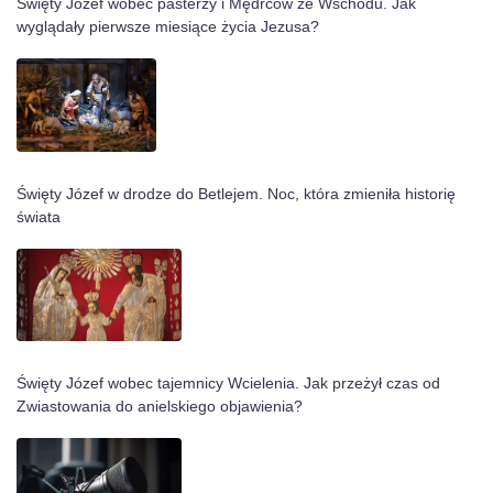
Święty Józef wobec pasterzy i Mędrców ze Wschodu. Jak
wyglądały pierwsze miesiące życia Jezusa?
Święty Józef w drodze do Betlejem. Noc, która zmieniła historię
świata
Święty Józef wobec tajemnicy Wcielenia. Jak przeżył czas od
Zwiastowania do anielskiego objawienia?