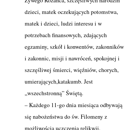
Żywego Różańca, szczęśliwych narodzin
dzieci, matek oczekujących potomstwa,
matek i dzieci, ludzi interesu i w
potrzebach finansowych, zdających
egzaminy, szkół i konwentów, zakonników
i zakonnic, misji i nawróceń, spokojnej i
szczęśliwej śmierci, więźniów, chorych,
umierających,katakumb. Jest
„wszechstronną” Świętą.
– Każdego 11-go dnia miesiąca odbywają
się nabożeństwa do św. Filomeny z
możliwością uczczenia relikwii.