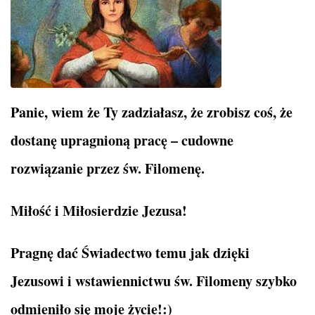
Panie, wiem że Ty zadziałasz, że zrobisz coś, że
dostanę upragnioną pracę – cudowne
rozwiązanie przez św. Filomenę.
Miłość i Miłosierdzie Jezusa!
Pragnę dać Świadectwo temu jak dzięki
Jezusowi i wstawiennictwu św. Filomeny szybko
odmieniło się moje życie!:)