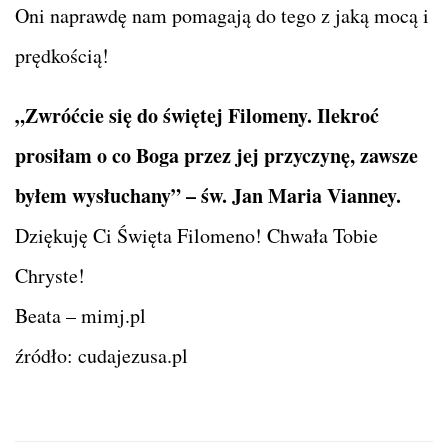
Oni naprawdę nam pomagają do tego z jaką mocą i
prędkością!
„Zwróćcie się do świętej Filomeny. Ilekroć
prosiłam o co Boga przez jej przyczynę, zawsze
byłem wysłuchany” – św. Jan Maria Vianney.
Dziękuję Ci Święta Filomeno! Chwała Tobie
Chryste!
Beata – mimj.pl
źródło: cudajezusa.pl