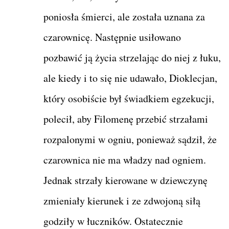
poniosła śmierci, ale została uznana za
czarownicę. Następnie usiłowano
pozbawić ją życia strzelając do niej z łuku,
ale kiedy i to się nie udawało, Dioklecjan,
który osobiście był świadkiem egzekucji,
polecił, aby Filomenę przebić strzałami
rozpalonymi w ogniu, ponieważ sądził, że
czarownica nie ma władzy nad ogniem.
Jednak strzały kierowane w dziewczynę
zmieniały kierunek i ze zdwojoną siłą
godziły w łuczników. Ostatecznie