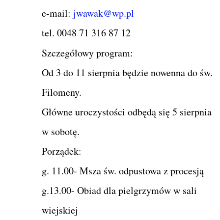
e-mail:
jwawak@wp.pl
tel. 0048 71 316 87 12
Szczegółowy program:
Od 3 do 11 sierpnia będzie nowenna do św.
Filomeny.
Główne uroczystości odbędą się 5 sierpnia
w sobotę.
Porządek:
g. 11.00- Msza św. odpustowa z procesją
g.13.00- Obiad dla pielgrzymów w sali
wiejskiej