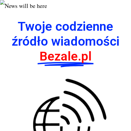
Twoje codzienne
źródło wiadomości
Bezale.pl