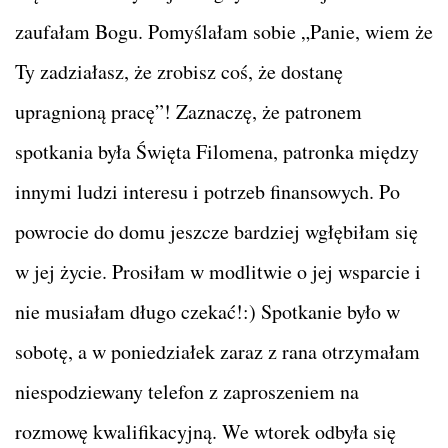
zaufałam Bogu. Pomyślałam sobie „Panie, wiem że
Ty zadziałasz, że zrobisz coś, że dostanę
upragnioną pracę”! Zaznaczę, że patronem
spotkania była Święta Filomena, patronka między
innymi ludzi interesu i potrzeb finansowych. Po
powrocie do domu jeszcze bardziej wgłębiłam się
w jej życie. Prosiłam w modlitwie o jej wsparcie i
nie musiałam długo czekać!:) Spotkanie było w
sobotę, a w poniedziałek zaraz z rana otrzymałam
niespodziewany telefon z zaproszeniem na
rozmowę kwalifikacyjną. We wtorek odbyła
się