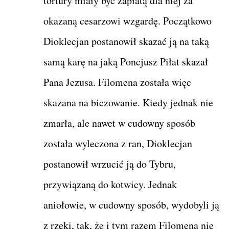
tortury miały być zapłatą dla niej za
okazaną cesarzowi wzgardę. Początkowo
Dioklecjan postanowił skazać ją na taką
samą karę na jaką Poncjusz Piłat skazał
Pana Jezusa. Filomena została więc
skazana na biczowanie. Kiedy jednak nie
zmarła, ale nawet w cudowny sposób
została wyleczona z ran, Dioklecjan
postanowił wrzucić ją do Tybru,
przywiązaną do kotwicy. Jednak
aniołowie, w cudowny sposób, wydobyli ją
z rzeki, tak, że i tym razem Filomena nie