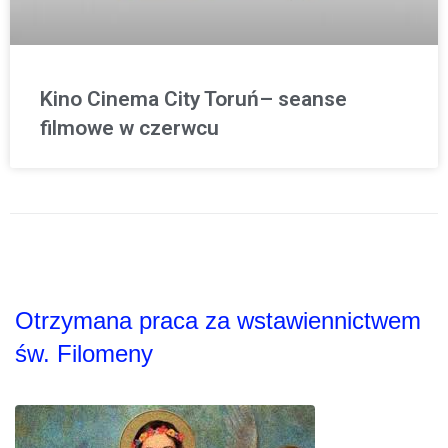
Kino Cinema City Toruń– seanse
filmowe w czerwcu
Otrzymana praca za wstawiennictwem
św. Filomeny