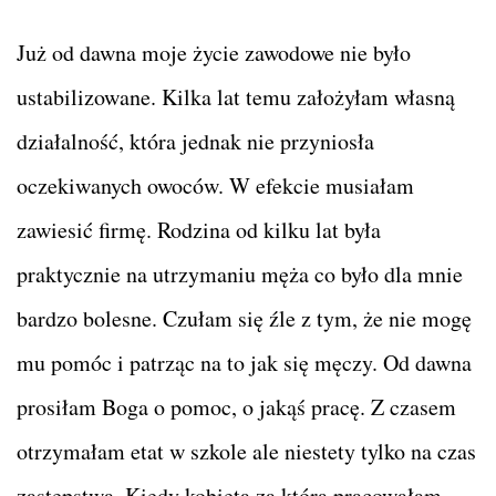
Już od dawna moje życie zawodowe nie było
ustabilizowane. Kilka lat temu założyłam własną
działalność, która jednak nie przyniosła
oczekiwanych owoców. W efekcie musiałam
zawiesić firmę. Rodzina od kilku lat była
praktycznie na utrzymaniu męża co było dla mnie
bardzo bolesne. Czułam się źle z tym, że nie mogę
mu pomóc i patrząc na to jak się męczy. Od dawna
prosiłam Boga o pomoc, o jakąś pracę. Z czasem
otrzymałam etat w szkole ale niestety tylko na czas
zastępstwa. Kiedy kobieta za którą pracowałam