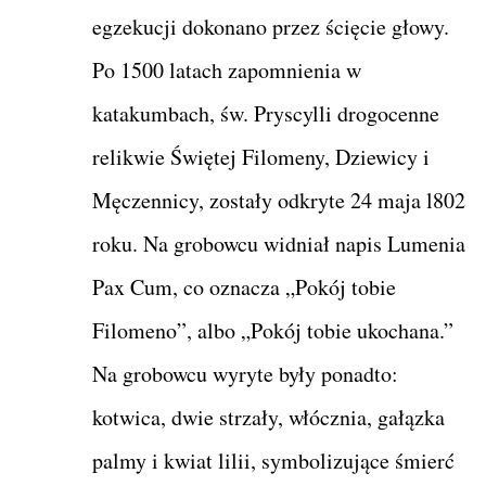
egzekucji dokonano przez ścięcie głowy.
Po 1500 latach zapomnienia w
katakumbach, św. Pryscylli drogocenne
relikwie Świętej Filomeny, Dziewicy i
Męczennicy, zostały odkryte 24 maja l802
roku. Na grobowcu widniał napis Lumenia
Pax Cum, co oznacza „Pokój tobie
Filomeno”, albo „Pokój tobie ukochana.”
Na grobowcu wyryte były ponadto:
kotwica, dwie strzały, włócznia, gałązka
palmy i kwiat lilii, symbolizujące śmierć