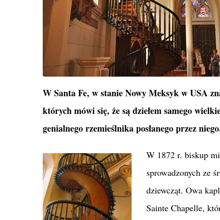
W Santa Fe, w stanie Nowy Meksyk w USA znajdu
których mówi się, że są dziełem samego wielkie
genialnego rzemieślnika posłanego przez niego
W 1872 r. biskup mia
sprowadzonych ze śr
dziewcząt. Owa kapl
Sainte Chapelle, kt