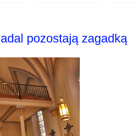
nadal pozostają zagadką