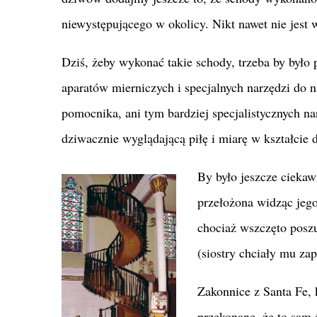
niewystępującego w okolicy. Nikt nawet nie jest w
Dziś, żeby wykonać takie schody, trzeba by było
aparatów mierniczych i specjalnych narzędzi do 
pomocnika, ani tym bardziej specjalistycznych na
dziwacznie wyglądającą piłę i miarę w kształcie d
By było jeszcze ciekaw
przełożona widząc jego
chociaż wszczęto posz
(siostry chciały mu zap
Zakonnice z Santa Fe, 
przekonane, że to sam 