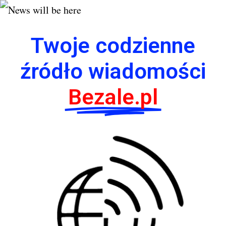
Twoje codzienne
źródło wiadomości
Bezale.pl