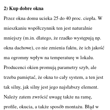
2) Kup dobre okna
Przez okna domu ucieka 25 do 40 proc. ciepła. W
mieszkaniu współczynnik ten jest naturalnie
mniejszy (m.in. dlatego, że rzadko występują np.
okna dachowe), co nie zmienia faktu, że ich jakość
ma ogromny wpływ na temperaturę w lokalu.
Producenci okien promują parametry szyb, ale
trzeba pamiętać, że okna to cały system, a ten jest
tak silny, jak silny jest jego najsłabszy element.
Należy zatem zwrócić uwagę także na ramę,
profile, okucia, a także sposób montażu. Błąd w