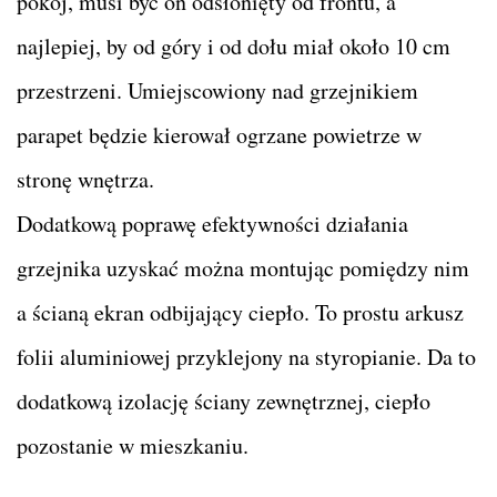
pokój, musi być on odsłonięty od frontu, a
najlepiej, by od góry i od dołu miał około 10 cm
przestrzeni. Umiejscowiony nad grzejnikiem
parapet będzie kierował ogrzane powietrze w
stronę wnętrza.
Dodatkową poprawę efektywności działania
grzejnika uzyskać można montując pomiędzy nim
a ścianą ekran odbijający ciepło. To prostu arkusz
folii aluminiowej przyklejony na styropianie. Da to
dodatkową izolację ściany zewnętrznej, ciepło
pozostanie w mieszkaniu.