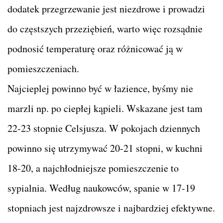
dodatek przegrzewanie jest niezdrowe i prowadzi
do częstszych przeziębień, warto więc rozsądnie
podnosić temperaturę oraz różnicować ją w
pomieszczeniach.
Najcieplej powinno być w łazience, byśmy nie
marzli np. po ciepłej kąpieli. Wskazane jest tam
22-23 stopnie Celsjusza. W pokojach dziennych
powinno się utrzymywać 20-21 stopni, w kuchni
18-20, a najchłodniejsze pomieszczenie to
sypialnia. Według naukowców, spanie w 17-19
stopniach jest najzdrowsze i najbardziej efektywne.