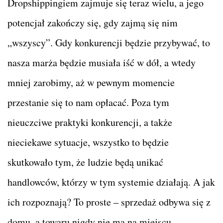
Dropshippingiem zajmuje się teraz wielu, a jego
potencjał zakończy się, gdy zajmą się nim
„wszyscy”. Gdy konkurencji będzie przybywać, to
nasza marża będzie musiała iść w dół, a wtedy
mniej zarobimy, aż w pewnym momencie
przestanie się to nam opłacać. Poza tym
nieuczciwe praktyki konkurencji, a także
nieciekawe sytuacje, wszystko to będzie
skutkowało tym, że ludzie będą unikać
handlowców, którzy w tym systemie działają. A jak
ich rozpoznają? To proste – sprzedaż odbywa się z
domu, a towaru nigdy nie ma na miejscu.