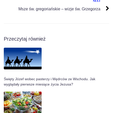
NEXT
Msze św. gregoriańskie – wizje św. Grzegorza
Przeczytaj również
Święty Józef wobec pasterzy i Mędrców ze Wschodu. Jak
wyglądały pierwsze miesiące życia Jezusa?