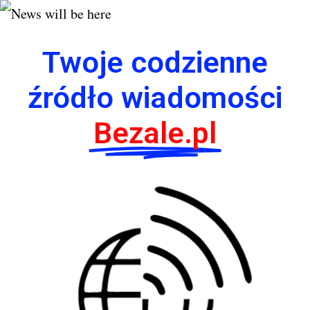
Twoje codzienne
źródło wiadomości
Bezale.pl