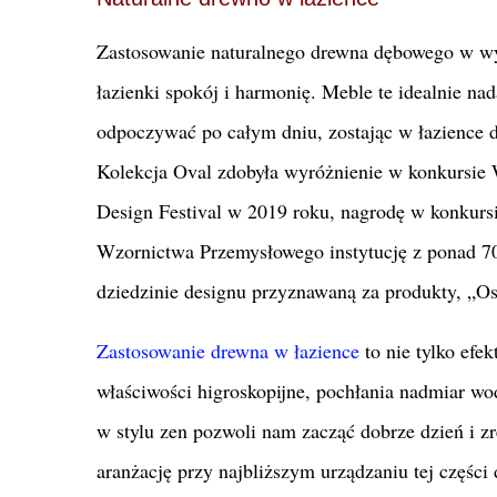
Zastosowanie naturalnego drewna dębowego w wy
łazienki spokój i harmonię. Meble te idealnie na
odpoczywać po całym dniu, zostając w łazience dłu
Kolekcja Oval zdobyła wyróżnienie w konkursie
Design Festival w 2019 roku, nagrodę w konkurs
Wzornictwa Przemysłowego instytucję z ponad 70-
dziedzinie designu przyznawaną za produkty, „O
Zastosowanie drewna w łazience
to nie tylko efe
właściwości higroskopijne, pochłania nadmiar wod
w stylu zen pozwoli nam zacząć dobrze dzień i z
aranżację przy najbliższym urządzaniu tej części