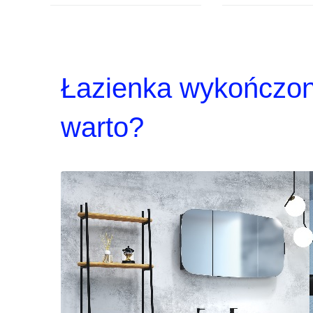
Łazienka wykończo
warto?