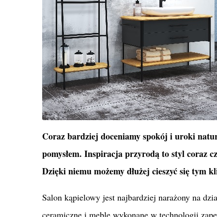
Coraz bardziej doceniamy spokój i uroki natu
pomysłem. Inspiracja przyrodą to styl coraz c
Dzięki niemu możemy dłużej cieszyć się tym k
Salon kąpielowy jest najbardziej narażony na dzi
ceramiczne i meble wykonane w technologii zape