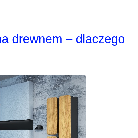
na drewnem – dlaczego