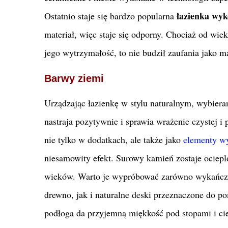
łazienka wy
Ostatnio staje się bardzo popularna
materiał, więc staje się odporny. Chociaż od wi
jego wytrzymałość, to nie budził zaufania jako 
Barwy ziemi
Urządzając łazienkę w stylu naturalnym, wybieramy
nastraja pozytywnie i sprawia wrażenie czystej i 
nie tylko w dodatkach, ale także jako
elementy w
niesamowity efekt. Surowy kamień zostaje ociepl
wieków. Warto je wypróbować zarówno wykańczając
drewno, jak i naturalne deski przeznaczone do 
podłoga da przyjemną miękkość pod stopami i ci