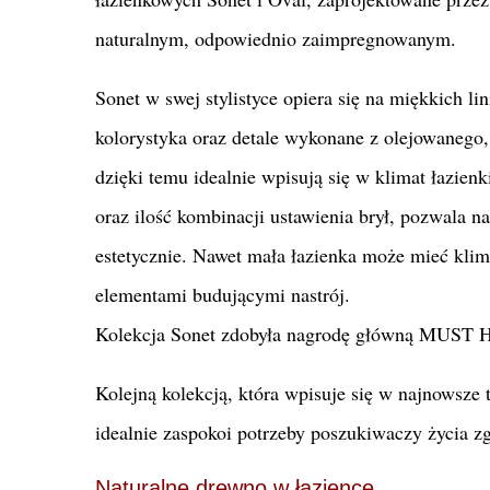
naturalnym, odpowiednio zaimpregnowanym.
Sonet w swej stylistyce opiera się na miękkich l
kolorystyka oraz detale wykonane z olejowanego, 
dzięki temu idealnie wpisują się w klimat łazien
oraz ilość kombinacji ustawienia brył, pozwala na
estetycznie. Nawet mała łazienka może mieć kl
elementami budującymi nastrój.
Kolekcja Sonet zdobyła nagrodę główną MUST HA
Kolejną kolekcją, która wpisuje się w najnowsze t
idealnie zaspokoi potrzeby poszukiwaczy życia z
Naturalne drewno w łazience