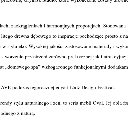
iniach, zaokrągleniach i harmonijnych proporcjach. Stonowana
litego drewna dębowego to inspiracje pochodzące prosto z na
ki w stylu eko. Wysokiej jakości zastosowane materiały i wyk
 stworzenie przestrzeni zarówno praktycznej jak i atrakcyjnej
imat „domowego spa” wzbogaconego funkcjonalnymi dodatkami
VE podczas tegorocznej edycji Łódź Design Festival.
rendy stylu naturalnego i zen, to seria mebli Oval. Jej obła f
godnego z naturą.