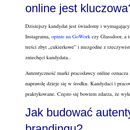
online jest kluczowa
Dzisiejszy kandydat jest świadomy i wymagający.
Instagrama,
opinie na GoWork
czy Glassdoor, a 
treści zbyt „cukierkowe” i niezgodne z rzeczywis
zniechęci kandydata..
Autentyczność marki pracodawcy online oznacza 
naprawdę dzieje się w środku. Kandydaci i praco
praktykowane. Często się bowiem zdarza, że wy
Jak budować autent
brandingu?