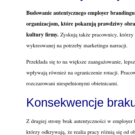
Budowanie autentycznego employer brandingu 
organizacjom, które pokazują prawdziwy obraz
kultury firmy.
Zyskują także pracownicy, którzy 
wykreowanej na potrzeby marketingu narracji.
Przekłada się to na większe zaangażowanie, lepszą
wpływają również na ograniczenie rotacji. Praco
rozczarowani niespełnionymi obietnicami.
Konsekwencje braku
Z drugiej strony brak autentyczności w employ
którzy odkrywają, że realia pracy różnią się od 