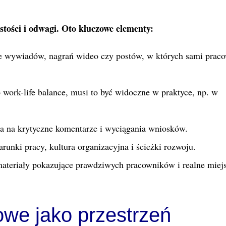
tości i odwagi. Oto kluczowe elementy:
ie wywiadów, nagrań wideo czy postów, w których sami prac
o work-life balance, musi to być widoczne w praktyce, np. w
ia na krytyczne komentarze i wyciągania wniosków.
runki pracy, kultura organizacyjna i ścieżki rozwoju.
materiały pokazujące prawdziwych pracowników i realne miej
we jako przestrzeń