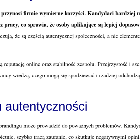
przynosi firmie wymierne korzyści. Kandydaci bardziej u
 pracy, co sprawia, że osoby aplikujące są lepiej dopaso
czują, że są częścią autentycznej społeczności, a nie element
 reputację online oraz stabilność zespołu. Przejrzystość i sz
wnicy wiedzą, czego mogą się spodziewać i rzadziej odchodzą
 autentyczności
er brandingu może prowadzić do poważnych problemów. Kandyd
obietnic, szybko tracą zaufanie, co skutkuje negatywnymi opin