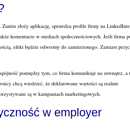
?
 Zanim złoży aplikację, sprawdza profile firmy na LinkedInie
także komentarze w mediach społecznościowych. Jeśli firma p
tością, efekt będzie odwrotny do zamierzonego. Zamiast przyc
spójność pomiędzy tym, co firma komunikuje na zewnątrz, a 
wnicy chcą wiedzieć, że deklarowane wartości są realnie
korzystywane są w kampaniach marketingowych.
yczność w employer