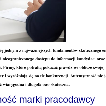
 się jednym z najważniejszych fundamentów skutecznego e
 nieograniczonego dostępu do informacji kandydaci oraz
i. Firmy, które potrafią pokazać prawdziwe oblicze swojej
ty i wyróżniają się na tle konkurencji. Autentyczność nie j
ć wiarygodna i długofalowo skuteczna.
ność marki pracodawcy