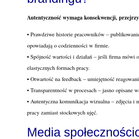
Autentyczność wymaga konsekwencji, przejrzys
• Prawdziwe historie pracowników – publikowan
opowiadają o codzienności w firmie.
• Spójność wartości i działań – jeśli firma mówi 
elastycznych formach pracy.
• Otwartość na feedback – umiejętność reagowan
• Transparentność w procesach – jasno opisane wa
• Autentyczna komunikacja wizualna – zdjęcia i 
pracy zamiast stockowych ujęć.
Media społecznościo