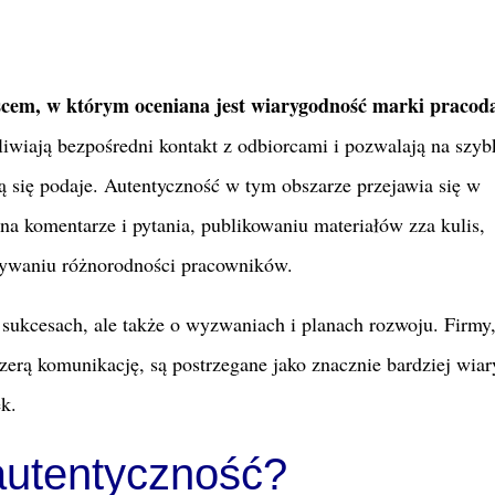
scem, w którym oceniana jest wiarygodność marki pracod
wiają bezpośredni kontakt z odbiorcami i pozwalają na szyb
ką się podaje. Autentyczność w tym obszarze przejawia się w
a komentarze i pytania, publikowaniu materiałów zza kulis,
zywaniu różnorodności pracowników.
 sukcesach, ale także o wyzwaniach i planach rozwoju. Firmy,
czerą komunikację, są postrzegane jako znacznie bardziej wia
ek.
 autentyczność?