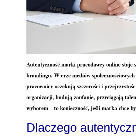
Autentyczność marki pracodawcy online staje
brandingu. W erze mediów społecznościowych i
pracownicy oczekują szczerości i przejrzystośc
organizacji, budują zaufanie, przyciągają talen
wyborem – to konieczność, jeśli marka chce by
Dlaczego autentycz