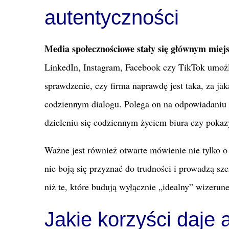
autentyczności
Media społecznościowe stały się głównym miej
LinkedIn, Instagram, Facebook czy TikTok umożli
sprawdzenie, czy firma naprawdę jest taka, za ja
codziennym dialogu. Polega on na odpowiadaniu n
dzieleniu się codziennym życiem biura czy poka
Ważne jest również otwarte mówienie nie tylko o
nie boją się przyznać do trudności i prowadzą sz
niż te, które budują wyłącznie „idealny” wizerun
Jakie korzyści daje