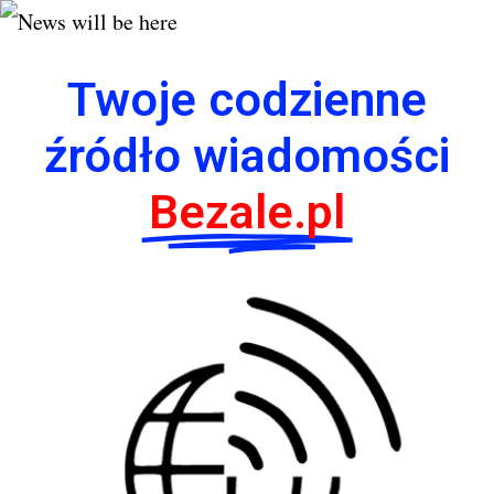
Twoje codzienne
źródło wiadomości
Bezale.pl