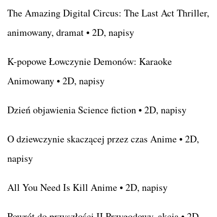
The Amazing Digital Circus: The Last Act Thriller,
animowany, dramat • 2D, napisy
K-popowe Łowczynie Demonów: Karaoke
Animowany • 2D, napisy
Dzień objawienia Science fiction • 2D, napisy
O dziewczynie skaczącej przez czas Anime • 2D,
napisy
All You Need Is Kill Anime • 2D, napisy
Powrót do przyszłości II Przygodowy, akcja • 2D,