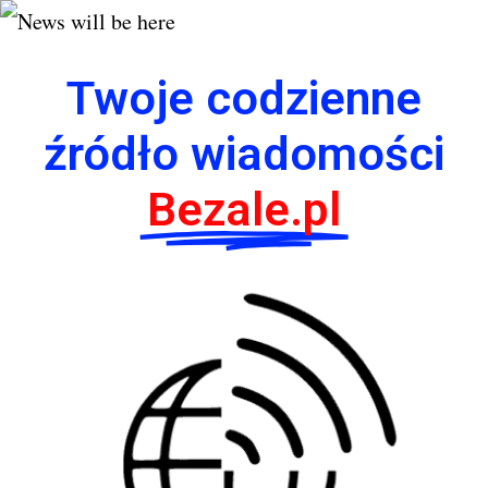
Twoje codzienne
źródło wiadomości
Bezale.pl