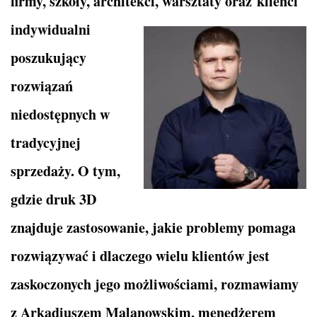
firmy, szkoły, architekci, warsztaty oraz
klienci
indywidualni
poszukujący
rozwiązań
niedostępnych w
tradycyjnej
sprzedaży. O tym,
gdzie druk 3D
znajduje zastosowanie, jakie problemy pomaga
rozwiązywać i dlaczego wielu klientów jest
zaskoczonych jego możliwościami, rozmawiamy
z Arkadiuszem Malanowskim, menedżerem