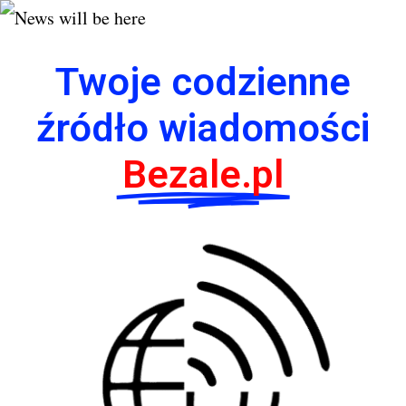
Twoje codzienne
źródło wiadomości
Bezale.pl