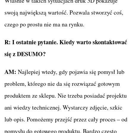
Właśnie w takich sytuacjach druk 3D pokazuje
swoją największą wartość. Pozwala stworzyć coś,
czego po prostu nie ma na rynku.
R:
I ostatnie pytanie. Kiedy warto skontaktować
się z DESUMO?
AM:
Najlepiej wtedy, gdy pojawia się pomysł lub
problem, którego nie da się rozwiązać gotowym
produktem ze sklepu. Nie trzeba posiadać projektu
ani wiedzy technicznej. Wystarczy zdjęcie, szkic
lub opis. Pomożemy przejść przez cały proces – od
pomysłu do gotowego produktu. Bardzo często