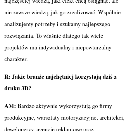
najczęściej wiedzą, jaki efekt chcą osiągnąć, ale
nie zawsze wiedzą, jak go zrealizować. Wspólnie
analizujemy potrzeby i szukamy najlepszego
rozwiązania. To właśnie dlatego tak wiele
projektów ma indywidualny i niepowtarzalny
charakter.
R:
Jakie branże najchętniej korzystają dziś z
druku 3D?
AM:
Bardzo aktywnie wykorzystują go firmy
produkcyjne, warsztaty motoryzacyjne, architekci,
deweloperzy, agencje reklamowe oraz