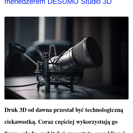
menedżerem DESUMO Studio 3D
Druk 3D od dawna przestał być technologiczną
ciekawostką. Coraz częściej wykorzystują go