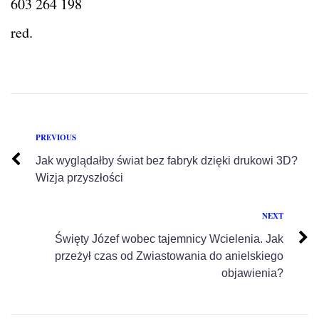
603 264 198
red.
PREVIOUS
Jak wyglądałby świat bez fabryk dzięki drukowi 3D?
Wizja przyszłości
NEXT
Święty Józef wobec tajemnicy Wcielenia. Jak
przeżył czas od Zwiastowania do anielskiego
objawienia?