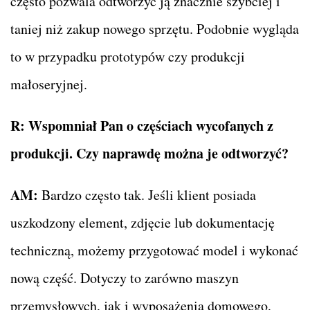
często pozwala odtworzyć ją znacznie szybciej i
taniej niż zakup nowego sprzętu. Podobnie wygląda
to w przypadku prototypów czy produkcji
małoseryjnej.
R:
Wspomniał Pan o częściach wycofanych z
produkcji. Czy naprawdę można je odtworzyć?
AM:
Bardzo często tak. Jeśli klient posiada
uszkodzony element, zdjęcie lub dokumentację
techniczną, możemy przygotować model i wykonać
nową część. Dotyczy to zarówno maszyn
przemysłowych, jak i wyposażenia domowego,