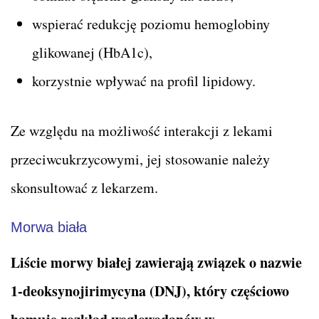
wspierać redukcję poziomu hemoglobiny
glikowanej (HbA1c),
korzystnie wpływać na profil lipidowy.
Ze względu na możliwość interakcji z lekami
przeciwcukrzycowymi, jej stosowanie należy
skonsultować z lekarzem.
Morwa biała
Liście morwy białej zawierają związek o nazwie
1-deoksynojirimycyna (DNJ), który częściowo