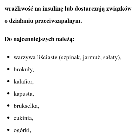
wrażliwość na insulinę lub dostarczają związków
o działaniu przeciwzapalnym.
Do najcenniejszych należą:
warzywa liściaste (szpinak, jarmuż, sałaty),
brokuły,
kalafior,
kapusta,
brukselka,
cukinia,
ogórki,