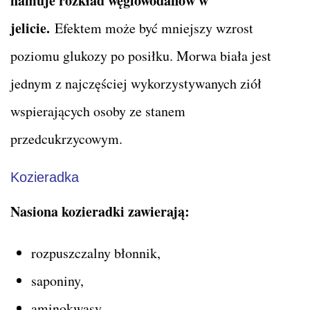
hamuje rozkład węglowodanów w
jelicie.
Efektem może być mniejszy wzrost
poziomu glukozy po posiłku. Morwa biała jest
jednym z najczęściej wykorzystywanych ziół
wspierających osoby ze stanem
przedcukrzycowym.
Kozieradka
Nasiona kozieradki zawierają:
rozpuszczalny błonnik,
saponiny,
aminokwasy.