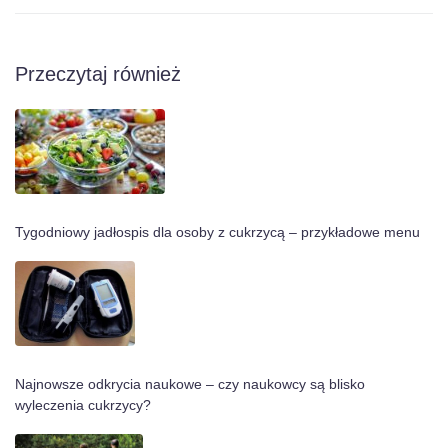
Przeczytaj również
Tygodniowy jadłospis dla osoby z cukrzycą – przykładowe menu
Najnowsze odkrycia naukowe – czy naukowcy są blisko
wyleczenia cukrzycy?