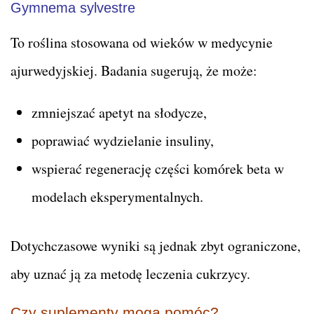
Gymnema sylvestre
To roślina stosowana od wieków w medycynie
ajurwedyjskiej. Badania sugerują, że może:
zmniejszać apetyt na słodycze,
poprawiać wydzielanie insuliny,
wspierać regenerację części komórek beta w
modelach eksperymentalnych.
Dotychczasowe wyniki są jednak zbyt ograniczone,
aby uznać ją za metodę leczenia cukrzycy.
Czy suplementy mogą pomóc?