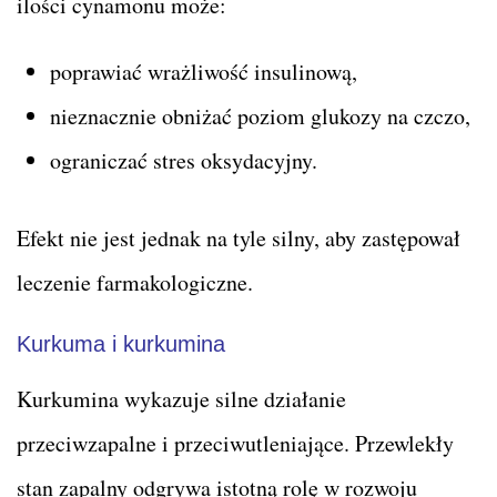
ilości cynamonu może:
poprawiać wrażliwość insulinową,
nieznacznie obniżać poziom glukozy na czczo,
ograniczać stres oksydacyjny.
Efekt nie jest jednak na tyle silny, aby zastępował
leczenie farmakologiczne.
Kurkuma i kurkumina
Kurkumina wykazuje silne działanie
przeciwzapalne i przeciwutleniające. Przewlekły
stan zapalny odgrywa istotną rolę w rozwoju