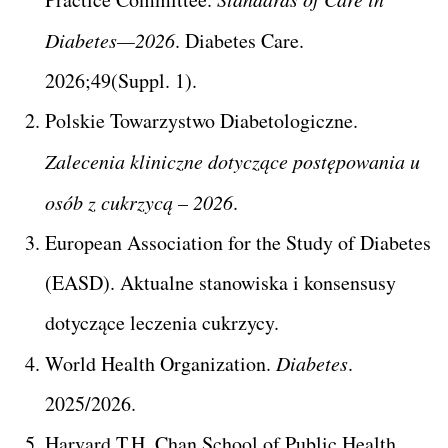
Diabetes—2026
. Diabetes Care.
2026;49(Suppl. 1).
Polskie Towarzystwo Diabetologiczne.
Zalecenia kliniczne dotyczące postępowania u
osób z cukrzycą – 2026
.
European Association for the Study of Diabetes
(EASD). Aktualne stanowiska i konsensusy
dotyczące leczenia cukrzycy.
World Health Organization.
Diabetes
.
2025/2026.
Harvard T.H. Chan School of Public Health