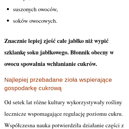
suszonych owoców,
soków owocowych.
Znacznie lepiej zjeść całe jabłko niż wypić
szklankę soku jabłkowego. Błonnik obecny w
owocu spowalnia wchłanianie cukrów.
Najlepiej przebadane zioła wspierające
gospodarkę cukrową
Od setek lat różne kultury wykorzystywały rośliny
lecznicze wspomagające regulację poziomu cukru.
Współczesna nauka potwierdziła działanie części z