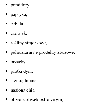
pomidory,
papryka,
cebula,
czosnek,
rośliny strączkowe,
pełnoziarniste produkty zbożowe,
orzechy,
pestki dyni,
siemię lniane,
nasiona chia,
oliwa z oliwek extra virgin,