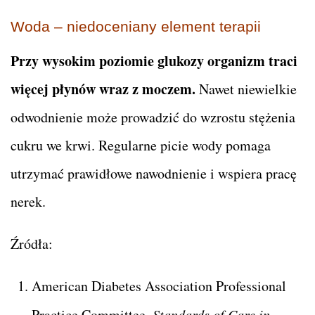
Woda – niedoceniany element terapii
Przy wysokim poziomie glukozy organizm traci
więcej płynów wraz z moczem.
Nawet niewielkie
odwodnienie może prowadzić do wzrostu stężenia
cukru we krwi. Regularne picie wody pomaga
utrzymać prawidłowe nawodnienie i wspiera pracę
nerek.
Źródła:
American Diabetes Association Professional
Practice Committee.
Standards of Care in