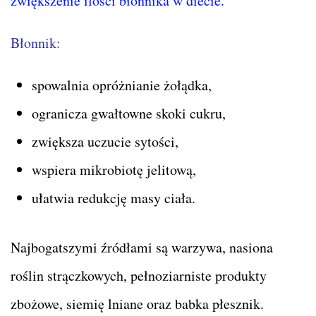
zwiększenie ilości błonnika w diecie.
Błonnik:
spowalnia opróżnianie żołądka,
ogranicza gwałtowne skoki cukru,
zwiększa uczucie sytości,
wspiera mikrobiotę jelitową,
ułatwia redukcję masy ciała.
Najbogatszymi źródłami są warzywa, nasiona
roślin strączkowych, pełnoziarniste produkty
zbożowe, siemię lniane oraz babka płesznik.