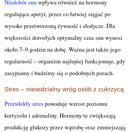
Niedobór snu
wpływa również na hormony
regulujące apetyt, przez co łatwiej sięgać po
wysoko przetworzoną żywność i słodycze. Dla
większości dorosłych optymalny czas snu wynosi
około 7–9 godzin na dobę. Ważna jest także jego
regularność – organizm najlepiej funkcjonuje, gdy
zasypiamy i budzimy się o podobnych porach.
Stres – niewidzialny wróg osób z cukrzycą
Przewlekły stres
powoduje wzrost poziomu
kortyzolu i adrenaliny. Hormony te zwiększają
produkcję glukozy przez wątrobę oraz zmniejszają