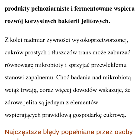
produkty pełnoziarniste i fermentowane wspiera
rozwój korzystnych bakterii jelitowych.
Z kolei nadmiar żywności wysokoprzetworzonej,
cukrów prostych i tłuszczów trans może zaburzać
równowagę mikrobioty i sprzyjać przewlekłemu
stanowi zapalnemu. Choć badania nad mikrobiotą
wciąż trwają, coraz więcej dowodów wskazuje, że
zdrowe jelita są jednym z elementów
wspierających prawidłową gospodarkę cukrową.
Najczęstsze błędy popełniane przez osoby