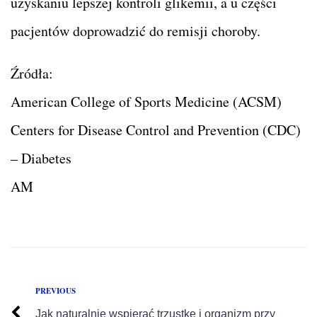
uzyskaniu lepszej kontroli glikemii, a u części
pacjentów doprowadzić do remisji choroby.
Źródła:
American College of Sports Medicine (ACSM)
Centers for Disease Control and Prevention (CDC)
– Diabetes
AM
PREVIOUS
Jak naturalnie wspierać trzustkę i organizm przy