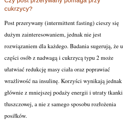
Czy post przerywany pomaga przy
cukrzycy?
Post przerywany (intermittent fasting) cieszy się
dużym zainteresowaniem, jednak nie jest
rozwiązaniem dla każdego. Badania sugerują, że u
części osób z nadwagą i cukrzycą typu 2 może
ułatwiać redukcję masy ciała oraz poprawiać
wrażliwość na insulinę. Korzyści wynikają jednak
głównie z mniejszej podaży energii i utraty tkanki
tłuszczowej, a nie z samego sposobu rozłożenia
posiłków.