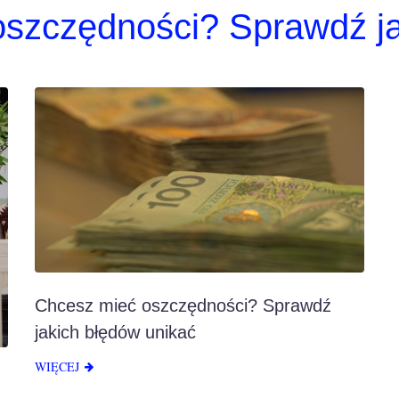
szczędności? Sprawdź ja
Chcesz mieć oszczędności? Sprawdź
jakich błędów unikać
WIĘCEJ