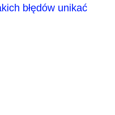
kich błędów unikać