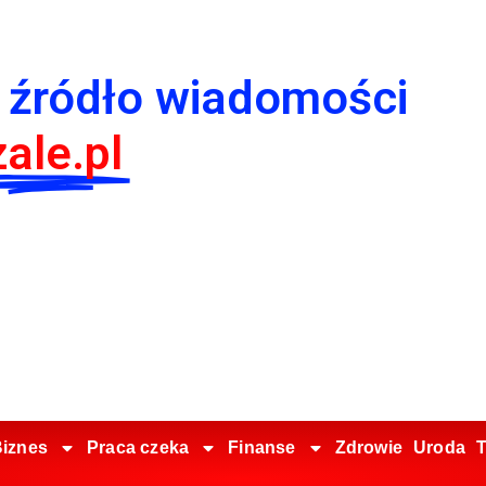
 źródło wiadomości
ale.pl
iznes
Praca czeka
Finanse
Zdrowie
Uroda
T