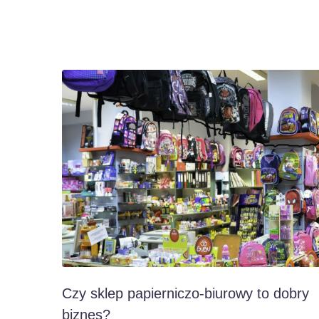
Czy sklep papierniczo-biurowy to dobry
biznes?