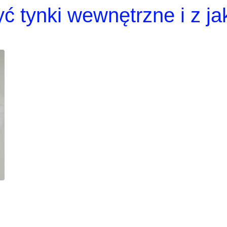
yć tynki wewnętrzne i z ja