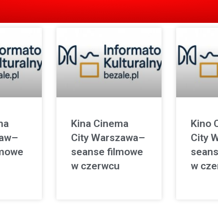
ma
Kina Cinema
Kino 
ław–
City Warszawa–
City 
lmowe
seanse filmowe
seans
w czerwcu
w cze