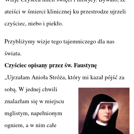
ateiści w śmierci klinicznej ku przestrodze ujrzeli
czyściec, niebo i piekło.
Przybliżymy wizje tego tajemniczego dla nas
świata.
Czyściec opisany przez św. Faustynę
„Ujrzałam Anioła Stróża, który mi kazał pójść za
sobą. W jednej
chwili
znalazłam się w miejscu
mglistym, napełnionym
ogniem, a w nim całe