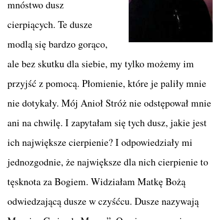
mnóstwo dusz
cierpiących. Te dusze
modlą się bardzo gorąco,
ale bez skutku dla siebie, my tylko możemy im
przyjść z pomocą. Płomienie, które je paliły mnie
nie dotykały. Mój Anioł Stróż nie odstępował mnie
ani na chwilę. I zapytałam się tych dusz, jakie jest
ich największe cierpienie? I odpowiedziały mi
jednozgodnie, że największe dla nich cierpienie to
tęsknota za Bogiem. Widziałam Matkę Bożą
odwiedzającą dusze w czyśćcu. Dusze nazywają