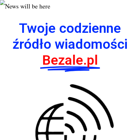
Twoje codzienne
źródło wiadomości
Bezale.pl