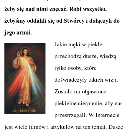
żeby się nad nimi znęcać. Robi wszystko,
żebyśmy oddalili się od Stwórcy i dołączyli do
jego armii
.
Jakie męki w piekle
przechodzą dusze, wiedzą
tylko osoby, które
doświadczyły takich wizji.
Zostało im objawione
piekielne cierpienie, aby nas
przestrzegali. W Internecie
jest wiele filmów i artykułów na ten temat. Dusze