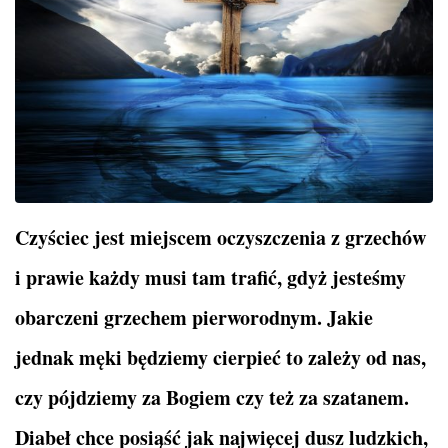
Czyściec jest miejscem oczyszczenia z grzechów
i prawie każdy musi tam trafić, gdyż jesteśmy
obarczeni grzechem pierworodnym. Jakie
jednak męki będziemy cierpieć to zależy od nas,
czy pójdziemy za Bogiem czy też za szatanem.
Diabeł chce posiąść jak najwięcej dusz ludzkich,