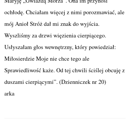
Maryję „Gwiazdą Morza”. Ona im przynosi
ochłodę. Chciałam więcej z nimi porozmawiać, ale
mój Anioł Stróż dał mi znak do wyjścia.
Wyszliśmy za drzwi więzienia cierpiącego.
Usłyszałam głos wewnętrzny, który powiedział:
Miłosierdzie Moje nie chce tego ale
Sprawiedliwość każe. Od tej chwili ściślej obcuję z
duszami cierpiącymi”. (Dzienniczek nr 20)
arka