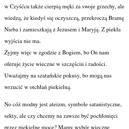
w Czyśćcu także cierpią męki za swoje grzechy, ale
wiedzą, że kiedyś się oczyszczą, przekroczą Bramę
Nieba i zamieszkają z Jezusem i Maryją. Z piekła
wyjścia nie ma.
Żyjmy więc w zgodzie z Bogiem, bo On nam
oferuje życie wieczne w szczęściu i radości.
Uważajmy na szatańskie pokusy, bo mogą nas
wrzucić w otchłań piekielną.
No cóż modny jest ateizm, symbole satanistyczne,
sekty, ale czy chcemy na zawsze być pochłonięci
przez piekielne moce? Mamy wybór wieczne