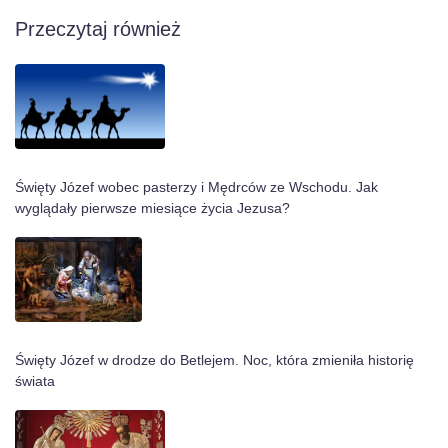
Przeczytaj również
Święty Józef wobec pasterzy i Mędrców ze Wschodu. Jak
wyglądały pierwsze miesiące życia Jezusa?
Święty Józef w drodze do Betlejem. Noc, która zmieniła historię
świata