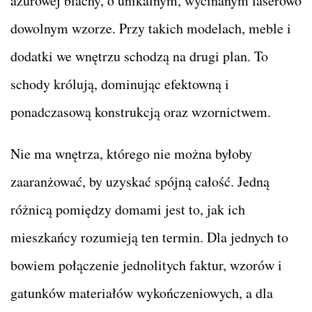
ażurowej blachy, o unikalnym, wycinanym laserowo
dowolnym wzorze. Przy takich modelach, meble i
dodatki we wnętrzu schodzą na drugi plan. To
schody królują, dominując efektowną i
ponadczasową konstrukcją oraz wzornictwem.
Nie ma wnętrza, którego nie można byłoby
zaaranżować, by uzyskać spójną całość. Jedną
różnicą pomiędzy domami jest to, jak ich
mieszkańcy rozumieją ten termin. Dla jednych to
bowiem połączenie jednolitych faktur, wzorów i
gatunków materiałów wykończeniowych, a dla