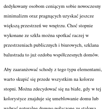
dedykowany osobom ceniącym sobie nowoczesny
minimalizm oraz pragnących uzyskać jeszcze
większą przestrzeń we wnętrzu. Choć stopnie
wykonane ze szkła można spotkać raczej w
przestrzeniach publicznych i biurowych, szklana
balustrada to już ozdoba współczesnych domów.
Aby zaaranżować schody z tego typu elementami,
warto skupić się przede wszystkim na kolorze
stopni. Można zdecydować się na białe, gdy w tej
kolorystyce znajduje się umeblowanie domu lub
wybrać naturalne drewno połączone ze stalową