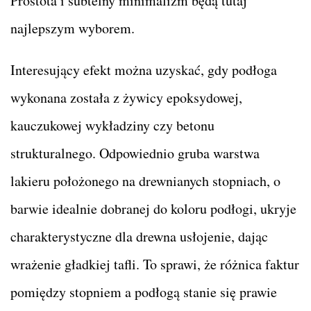
Prostota i subtelny minimalizm będą tutaj
najlepszym wyborem.
Interesujący efekt można uzyskać, gdy podłoga
wykonana została z żywicy epoksydowej,
kauczukowej wykładziny czy betonu
strukturalnego. Odpowiednio gruba warstwa
lakieru położonego na drewnianych stopniach, o
barwie idealnie dobranej do koloru podłogi, ukryje
charakterystyczne dla drewna usłojenie, dając
wrażenie gładkiej tafli. To sprawi, że różnica faktur
pomiędzy stopniem a podłogą stanie się prawie