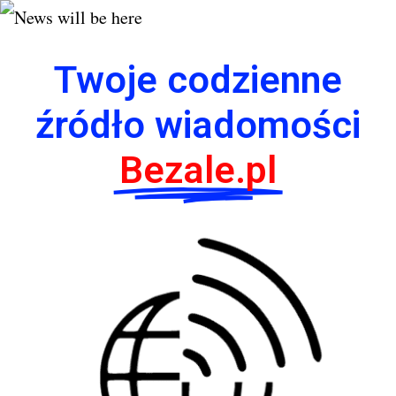
Twoje codzienne
źródło wiadomości
Bezale.pl