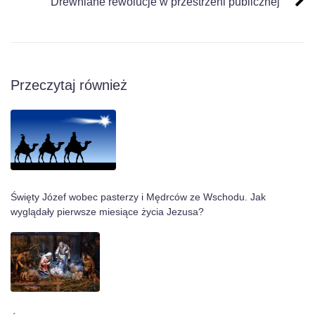
Drewniane rewolucje w przestrzeni publicznej
Przeczytaj również
Święty Józef wobec pasterzy i Mędrców ze Wschodu. Jak
wyglądały pierwsze miesiące życia Jezusa?