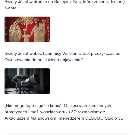
Święty Józef w drodze do Betlejem. Noc, która zmieniła historię
świata
Święty Józef wobec tajemnicy Wcielenia. Jak przeżył czas od
Zwiastowania do anielskiego objawienia?
„Nie mogę tego nigdzie kupić”. O częściach zamiennych,
prototypach i możliwościach druku 3D rozmawiamy z
Arkadiuszem Malanowskim, menedżerem DESUMO Studio 3D