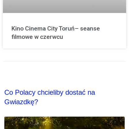
Kino Cinema City Toruń– seanse
filmowe w czerwcu
Co Polacy chcieliby dostać na
Gwiazdkę?