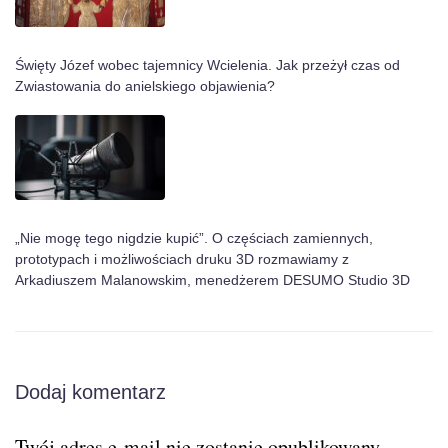
Święty Józef wobec tajemnicy Wcielenia. Jak przeżył czas od
Zwiastowania do anielskiego objawienia?
„Nie mogę tego nigdzie kupić”. O częściach zamiennych,
prototypach i możliwościach druku 3D rozmawiamy z
Arkadiuszem Malanowskim, menedżerem DESUMO Studio 3D
Dodaj komentarz
Twój adres e-mail nie zostanie opublikowany.