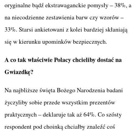
oryginalne bądź ekstrawaganckie pomysły – 38%, a
na niecodzienne zestawienia barw czy wzorów –
33%. Starsi ankietowani z kolei bardziej skłaniają
się w kierunku upominków bezpiecznych.
A co tak właściwie Polacy chcieliby dostać na
Gwiazdkę?
Na najbliższe święta Bożego Narodzenia badani
życzyliby sobie przede wszystkim prezentów
praktycznych – deklaruje tak aż 64%. Co szósty
respondent pod choinką chciałby znaleźć coś