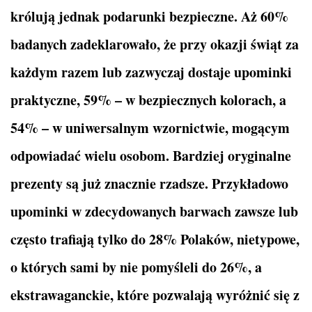
królują jednak podarunki bezpieczne. Aż 60%
badanych zadeklarowało, że przy okazji świąt za
każdym razem lub zazwyczaj dostaje upominki
praktyczne, 59% – w bezpiecznych kolorach, a
54% – w uniwersalnym wzornictwie, mogącym
odpowiadać wielu osobom. Bardziej oryginalne
prezenty są już znacznie rzadsze. Przykładowo
upominki w zdecydowanych barwach zawsze lub
często trafiają tylko do 28% Polaków, nietypowe,
o których sami by nie pomyśleli do 26%, a
ekstrawaganckie, które pozwalają wyróżnić się z