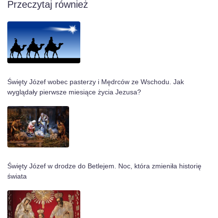
Przeczytaj również
Święty Józef wobec pasterzy i Mędrców ze Wschodu. Jak
wyglądały pierwsze miesiące życia Jezusa?
Święty Józef w drodze do Betlejem. Noc, która zmieniła historię
świata