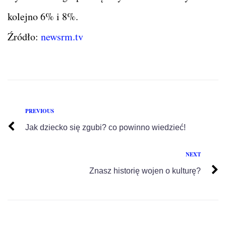
kolejno 6% i 8%.
Źródło:
newsrm.tv
PREVIOUS
Jak dziecko się zgubi? co powinno wiedzieć!
NEXT
Znasz historię wojen o kulturę?