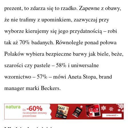
prezent, to zdarza się to rzadko. Zapewne z obawy,
że nie trafimy z upominkiem, zazwyczaj przy
wyborze kierujemy się jego przydatnością – robi
tak aż 70% badanych. Równolegle ponad połowa
Polaków wybiera bezpieczne barwy jak biele, beże,
szarości czy pastele – 58% i uniwersalne
wzornictwo – 57% – mówi Aneta Stopa, brand
manager marki Beckers.