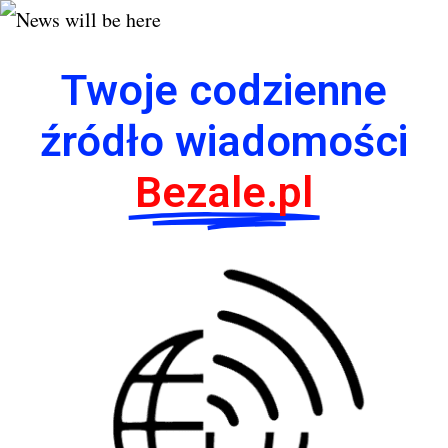
Twoje codzienne
źródło wiadomości
Bezale.pl