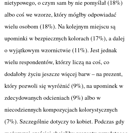
nietypowego, o czym sam by nie pomyślał (18%)
albo coś we wzorze, który mógłby odpowiadać
wielu osobom (18%). Na kolejnym miejscu są
upominki w bezpiecznych kolorach (17%), a dalej
o wyjątkowym wzornictwie (11%). Jest jednak
wielu respondentów, którzy liczą na coś, co
dodałoby życiu jeszcze więcej barw – na prezent,
który pozwoli się wyróżnić (9%), na upominek w
zdecydowanych odcieniach (9%) albo w
niecodziennych kompozycjach kolorystycznych
(7%). Szczególnie dotyczy to kobiet. Podczas gdy