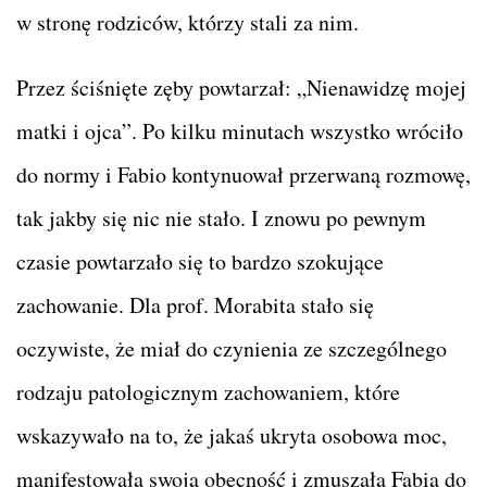
w stronę rodziców, którzy stali za nim.
Przez ściśnięte zęby powtarzał: „Nienawidzę mojej
matki i ojca”. Po kilku minutach wszystko wróciło
do normy i Fabio kontynuował przerwaną rozmowę,
tak jakby się nic nie stało. I znowu po pewnym
czasie powtarzało się to bardzo szokujące
zachowanie. Dla prof. Morabita stało się
oczywiste, że miał do czynienia ze szczególnego
rodzaju patologicznym zachowaniem, które
wskazywało na to, że jakaś ukryta osobowa moc,
manifestowała swoją obecność i zmuszała Fabia do