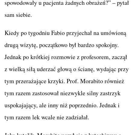
spowodowały u pacjenta żadnych obrażeń?” – pytał
sam siebie.
Kiedy po tygodniu Fabio przyjechał na umówioną
drugą wizytę, początkowo był bardzo spokojny.
Jednak po krótkiej rozmowie z profesorem, zaczął
z wielką siłą uderzać głową o ścianę, wydając przy
tym przerażające krzyki. Prof. Morabito również
tym razem zastosował niezwykle silny zastrzyk
uspokajający, ale inny niż poprzednio. Jednak i
tym razem lek wcale nie zadziałał.