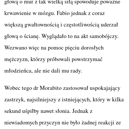
głową o mur z tak wielką siłą spowoduje poważne
krwawienie w mózgu. Fabio jednak z coraz
większą gwałtownością i częstotliwością uderzał
głową o ścianę. Wyglądało to na akt samobójczy.
Wezwano więc na pomoc pięciu dorosłych
mężczyzn, którzy próbowali powstrzymać
młodzieńca, ale nie dali mu rady.
Wobec tego dr Morabito zastosował uspokajający
zastrzyk, najsilniejszy z istniejących, który w kilka
sekund uśpiłby nawet słonia. Jednak z
niewiadomych przyczyn nie było żadnej reakcji ze