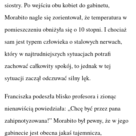
siostry. Po wejściu obu kobiet do gabinetu,
Morabito nagle się zorientował, że temperatura w
pomieszczeniu obniżyła się o 10 stopni. I chociaż
sam jest typem człowieka o stalowych nerwach,
który w najtrudniejszych sytuacjach potrafi
zachować całkowity spokój, to jednak w tej
sytuacji zaczął odczuwać silny lęk.
Franciszka podeszła blisko profesora i zionąc
nienawiścią powiedziała: „Chcę być przez pana
zahipnotyzowana!” Morabito był pewny, że w jego
gabinecie jest obecna jakaś tajemnicza,