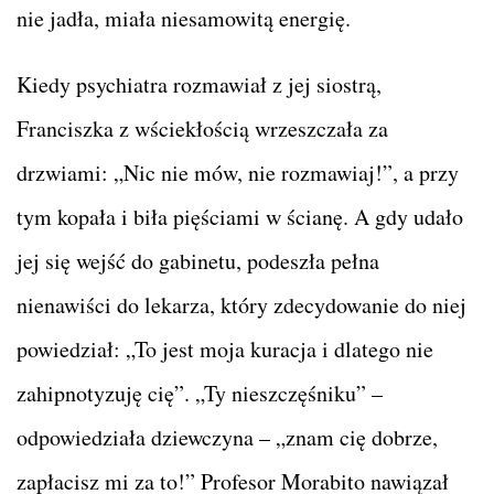
nie jadła, miała niesamowitą energię.
Kiedy psychiatra rozmawiał z jej siostrą,
Franciszka z wściekłością wrzeszczała za
drzwiami: „Nic nie mów, nie rozmawiaj!”, a przy
tym kopała i biła pięściami w ścianę. A gdy udało
jej się wejść do gabinetu, podeszła pełna
nienawiści do lekarza, który zdecydowanie do niej
powiedział: „To jest moja kuracja i dlatego nie
zahipnotyzuję cię”. „Ty nieszczęśniku” –
odpowiedziała dziewczyna – „znam cię dobrze,
zapłacisz mi za to!” Profesor Morabito nawiązał