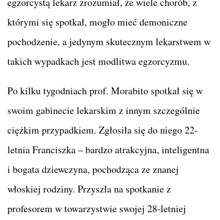
egzorcystą lekarz zrozumiał, że wiele chorób, z
którymi się spotkał, mogło mieć demoniczne
pochodzenie, a jedynym skutecznym lekarstwem w
takich wypadkach jest modlitwa egzorcyzmu.
Po kilku tygodniach prof. Morabito spotkał się w
swoim gabinecie lekarskim z innym szczególnie
ciężkim przypadkiem. Zgłosiła się do niego 22-
letnia Franciszka – bardzo atrakcyjna, inteligentna
i bogata dziewczyna, pochodząca ze znanej
włoskiej rodziny. Przyszła na spotkanie z
profesorem w towarzystwie swojej 28-letniej