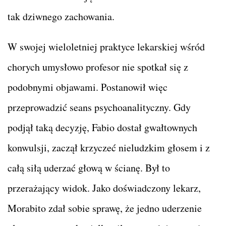
tak dziwnego zachowania.
W swojej wieloletniej praktyce lekarskiej wśród
chorych umysłowo profesor nie spotkał się z
podobnymi objawami. Postanowił więc
przeprowadzić seans psychoanalityczny. Gdy
podjął taką decyzję, Fabio dostał gwałtownych
konwulsji, zaczął krzyczeć nieludzkim głosem i z
całą siłą uderzać głową w ścianę. Był to
przerażający widok. Jako doświadczony lekarz,
Morabito zdał sobie sprawę, że jedno uderzenie