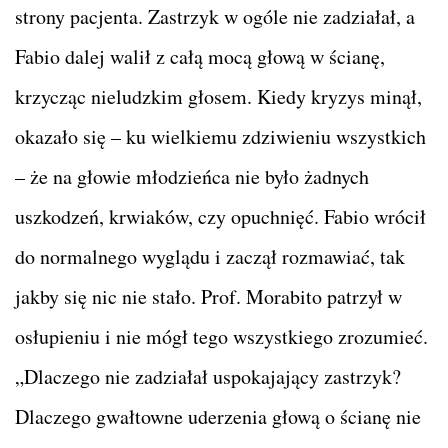
strony pacjenta. Zastrzyk w ogóle nie zadziałał, a
Fabio dalej walił z całą mocą głową w ścianę,
krzycząc nieludzkim głosem. Kiedy kryzys minął,
okazało się – ku wielkiemu zdziwieniu wszystkich
– że na głowie młodzieńca nie było żadnych
uszkodzeń, krwiaków, czy opuchnięć. Fabio wrócił
do normalnego wyglądu i zaczął rozmawiać, tak
jakby się nic nie stało. Prof. Morabito patrzył w
osłupieniu i nie mógł tego wszystkiego zrozumieć.
„Dlaczego nie zadziałał uspokajający zastrzyk?
Dlaczego gwałtowne uderzenia głową o ścianę nie