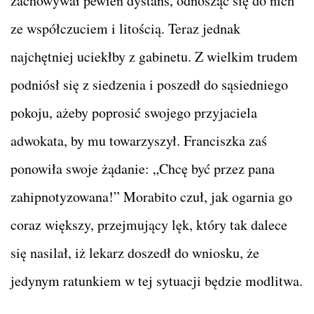
zachowywał pewien dystans, odnosząc się do nich
ze współczuciem i litością. Teraz jednak
najchętniej uciekłby z gabinetu. Z wielkim trudem
podniósł się z siedzenia i poszedł do sąsiedniego
pokoju, ażeby poprosić swojego przyjaciela
adwokata, by mu towarzyszył. Franciszka zaś
ponowiła swoje żądanie: „Chcę być przez pana
zahipnotyzowana!” Morabito czuł, jak ogarnia go
coraz większy, przejmujący lęk, który tak dalece
się nasilał, iż lekarz doszedł do wniosku, że
jedynym ratunkiem w tej sytuacji będzie modlitwa.