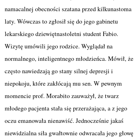
namacalnej obecności szatana przed kilkunastoma
laty. Wówczas to zgłosił się do jego gabinetu
lekarskiego dziewiętnastoletni student Fabio.
Wizytę umówili jego rodzice. Wyglądał na
normalnego, inteligentnego młodzieńca. Mówił, że
często nawiedzają go stany silnej depresji i
niepokoju, które zakłócają mu sen. W pewnym
momencie prof. Morabito zauważył, że twarz
młodego pacjenta stała się przerażająca, a z jego
oczu emanowała nienawiść. Jednocześnie jakaś
niewidzialna siła gwałtownie odwracała jego głowę