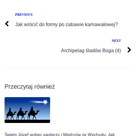
PREVIOUS
Jak wrócić do formy po zabawie karnawałowej?
NEXT
Archipelag śladów Boga (4)
Przeczytaj również
Święty Józef wobec pasterzy i Mędrców ze Wschodu. Jak