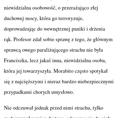
niewidzialna osobowość, o przerażająco złej
duchowej mocy, która go terroryzuje,
doprowadzając do wewnętrznej paniki i drżenia
rąk. Profesor zdał sobie sprawę z tego, że głównym
sprawcą owego paraliżującego strachu nie była
Franciszka, lecz jakaś inna, niewidzialna osoba,
która jej towarzyszyła. Morabito często spotykał
się z najcięższymi i nieraz bardzo niebezpiecznymi
przypadkami chorych umysłowo.
Nie odczuwał jednak przed nimi strachu, tylko