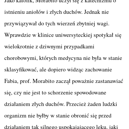
Jako katolik, Morabito uczył się z katechizmu o
istnieniu aniołów i złych duchów. Jednak nie
przywiązywał do tych wierzeń zbytniej wagi.
Wprawdzie w klinice uniwersyteckiej spotykał się
wielokrotnie z dziwnymi przypadkami
chorobowymi, których medycyna nie była w stanie
sklasyfikować, ale dopiero widząc zachowanie
Fabia, prof. Morabito zaczął poważnie zastanawiać
się, czy nie jest to schorzenie spowodowane
działaniem złych duchów. Przecież żaden ludzki
organizm nie byłby w stanie obronić się przed
działaniem tak silnego uspokajającego leku, jaki