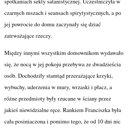
spotkaniach sekty satanistycznej. Uczestniczyła w
czarnych mszach i seansach spirytystycznych, a po
jej powrocie do domu zaczynały się dziać
zatrważające rzeczy.
Między innymi wszystkim domownikom wydawało
się, że nocą w jej pokoju przebywa ze dwadzieścia
osób. Dochodziły stamtąd przerażające krzyki,
wybuchy, uderzenia w mury, wrzaski i płacz, a
różne przedmioty były rzucane w ściany przez
jakieś niewidzialne ręce. Rankiem Franciszka była
cała posiniaczona i pomimo tego, że od 10 dni nic