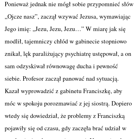
Ponieważ jednak nie mógł sobie przypomnieć słów
„Ojcze nasz”, zaczął wzywać Jezusa, wymawiając
Jego imię: „Jezu, Jezu, Jezu…” W miarę jak się
modlił, tajemniczy chłód w gabinecie stopniowo
znikał, lęk paraliżujący psychiatrę ustępował, a on
sam odzyskiwał równowagę ducha i pewność
siebie. Profesor zaczął panować nad sytuacją.
Kazał wyprowadzić z gabinetu Franciszkę, aby
móc w spokoju porozmawiać z jej siostrą. Dopiero
wtedy się dowiedział, że problemy z Franciszką
pojawiły się od czasu, gdy zaczęła brać udział w