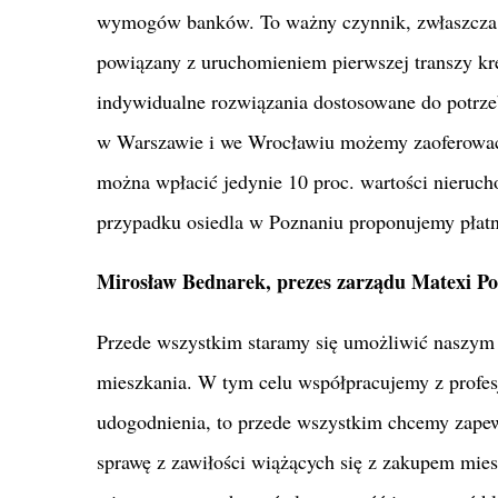
wymogów banków. To ważny czynnik, zwłaszcza w
powiązany z uruchomieniem pierwszej transzy kr
indywidualne rozwiązania dostosowane do potrze
w Warszawie i we Wrocławiu możemy zaoferować 
można wpłacić jedynie 10 proc. wartości nieruch
przypadku osiedla w Poznaniu proponujemy płatn
Mirosław Bednarek, prezes zarządu Matexi Po
Przede wszystkim staramy się umożliwić naszym 
mieszkania. W tym celu współpracujemy z profes
udogodnienia, to przede wszystkim chcemy zapew
sprawę z zawiłości wiążących się z zakupem mies