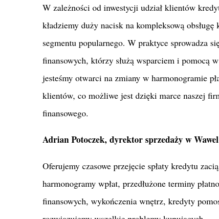
W zależności od inwestycji udział klientów kredy
kładziemy duży nacisk na kompleksową obsługę k
segmentu popularnego. W praktyce sprowadza się
finansowych, którzy służą wsparciem i pomocą w
jesteśmy otwarci na zmiany w harmonogramie płat
klientów, co możliwe jest dzięki marce naszej f
finansowego.
Adrian Potoczek, dyrektor sprzedaży w Wawel
Oferujemy czasowe przejęcie spłaty kredytu zaci
harmonogramy wpłat, przedłużone terminy płatn
finansowych, wykończenia wnętrz, kredyty pomos
rozwiązujemy wszelkie problemy kupujących.