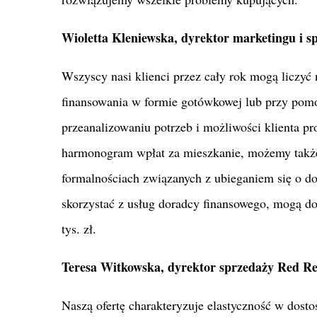
Wioletta Kleniewska, dyrektor marketingu i s
Wszyscy nasi klienci przez cały rok mogą liczyć
finansowania w formie gotówkowej lub przy pom
przeanalizowaniu potrzeb i możliwości klienta p
harmonogram wpłat za mieszkanie, możemy także
formalnościach związanych z ubieganiem się o 
skorzystać z usług doradcy finansowego, mogą do
tys. zł.
Teresa Witkowska, dyrektor sprzedaży Red Re
Naszą ofertę charakteryzuje elastyczność w dost