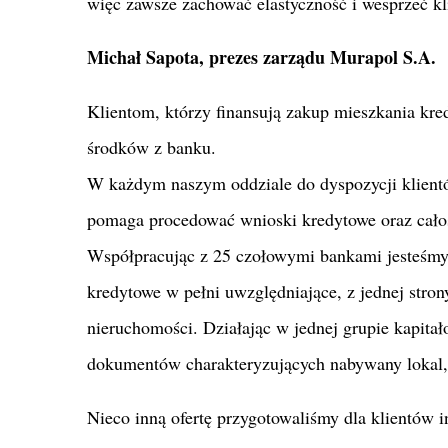
więc zawsze zachować elastyczność i wesprzeć 
Michał Sapota, prezes zarządu Murapol S.A.
Klientom, którzy finansują zakup mieszkania kr
środków z banku.
W każdym naszym oddziale do dyspozycji klient
pomaga procedować wnioski kredytowe oraz cało
Współpracując z 25 czołowymi bankami jesteśmy w
kredytowe w pełni uwzględniające, z jednej stron
nieruchomości. Działając w jednej grupie kapit
dokumentów charakteryzujących nabywany lokal,
Nieco inną ofertę przygotowaliśmy dla klientów 