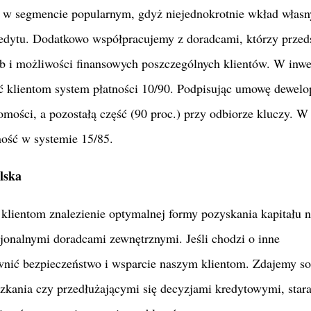
 segmencie popularnym, gdyż niejednokrotnie wkład własny
edytu. Dodatkowo współpracujemy z doradcami, którzy przed
b i możliwości finansowych poszczególnych klientów. W inwe
klientom system płatności 10/90. Podpisując umowę dewelo
omości, a pozostałą część (90 proc.) przy odbiorze kluczy. W
ość w systemie 15/85.
lska
klientom znalezienie optymalnej formy pozyskania kapitału 
jonalnymi doradcami zewnętrznymi. Jeśli chodzi o inne
nić bezpieczeństwo i wsparcie naszym klientom. Zdajemy so
zkania czy przedłużającymi się decyzjami kredytowymi, star