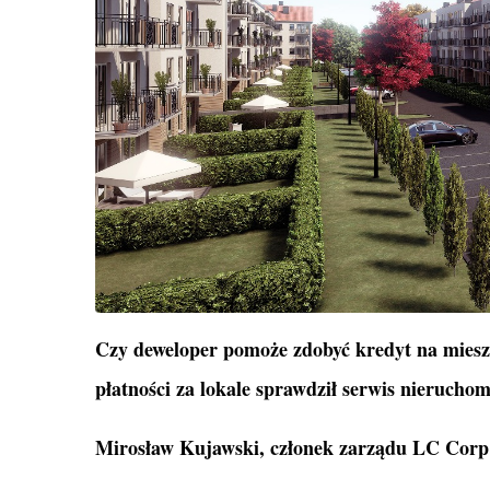
Czy deweloper pomoże zdobyć kredyt na mieszk
płatności za lokale sprawdził serwis nierucho
Mirosław Kujawski, członek zarządu LC Corp