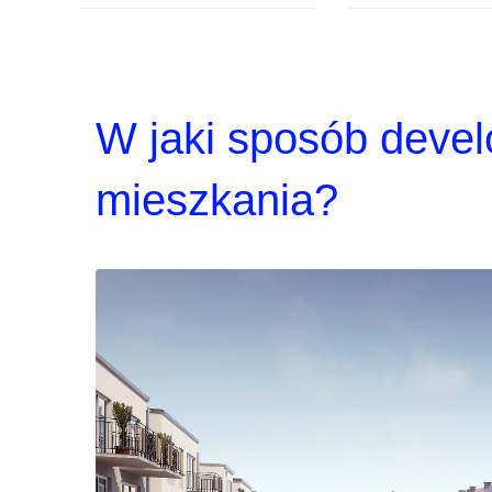
W jaki sposób deve
mieszkania?