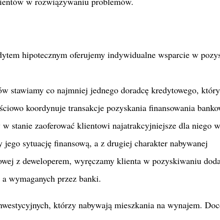
klientów w rozwiązywaniu problemów.
edytem hipotecznym oferujemy indywidualne wsparcie w pozy
ów stawiamy co najmniej jednego doradcę kredytowego, który
ściowo koordynuje transakcje pozyskania finansowania banko
 stanie zaoferować klientowi najatrakcyjniejsze dla niego 
y jego sytuację finansową, a z drugiej charakter nabywanej
ałowej z deweloperem, wyręczamy klienta w pozyskiwaniu dod
 a wymaganych przez banki.
inwestycyjnych, którzy nabywają mieszkania na wynajem. Doc