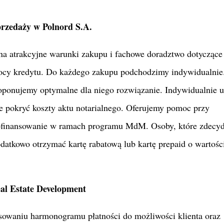
przedaży w Polnord S.A.
 na atrakcyjne warunki zakupu i fachowe doradztwo dotyczące
ocy kredytu. Do każdego zakupu podchodzimy indywidualnie
roponujemy optymalne dla niego rozwiązanie. Indywidualnie 
 pokryć koszty aktu notarialnego. Oferujemy pomoc przy
dofinansowanie w ramach programu MdM. Osoby, które zdecyd
datkowo otrzymać kartę rabatową lub kartę prepaid o wartośc
al Estate Development
osowaniu harmonogramu płatności do możliwości klienta oraz