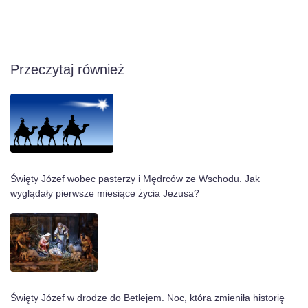
Przeczytaj również
Święty Józef wobec pasterzy i Mędrców ze Wschodu. Jak
wyglądały pierwsze miesiące życia Jezusa?
Święty Józef w drodze do Betlejem. Noc, która zmieniła historię