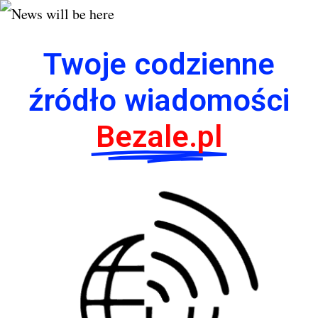
Twoje codzienne
źródło wiadomości
Bezale.pl