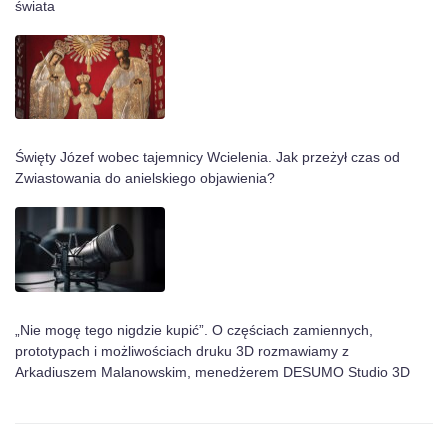
świata
Święty Józef wobec tajemnicy Wcielenia. Jak przeżył czas od
Zwiastowania do anielskiego objawienia?
„Nie mogę tego nigdzie kupić”. O częściach zamiennych,
prototypach i możliwościach druku 3D rozmawiamy z
Arkadiuszem Malanowskim, menedżerem DESUMO Studio 3D