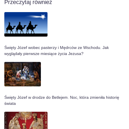
Przeczytaj również
Święty Józef wobec pasterzy i Mędrców ze Wschodu. Jak
wyglądały pierwsze miesiące życia Jezusa?
Święty Józef w drodze do Betlejem. Noc, która zmieniła historię
świata