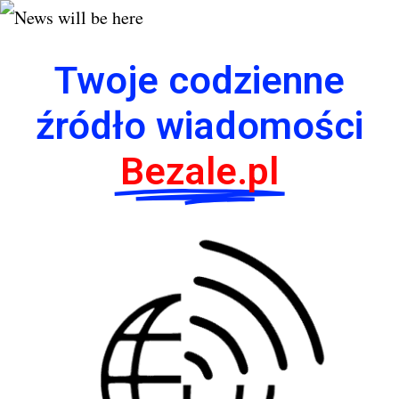
Twoje codzienne
źródło wiadomości
Bezale.pl