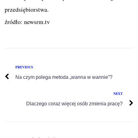
przedsiębiorstwa.
źródło: newsrm.tv
PREVIOUS
Na czym polega metoda „wanna w wannie”?
NEXT
Dlaczego coraz więcej osób zmienia pracę?