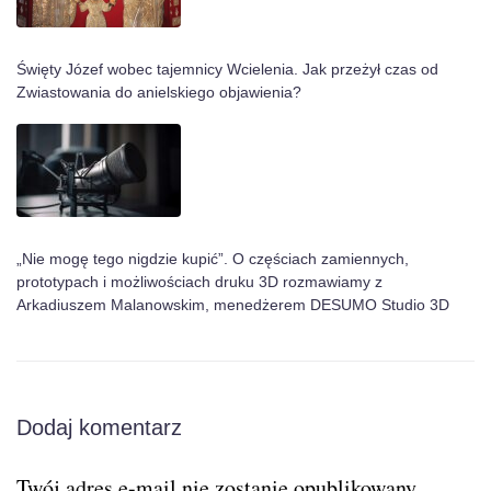
Święty Józef wobec tajemnicy Wcielenia. Jak przeżył czas od
Zwiastowania do anielskiego objawienia?
„Nie mogę tego nigdzie kupić”. O częściach zamiennych,
prototypach i możliwościach druku 3D rozmawiamy z
Arkadiuszem Malanowskim, menedżerem DESUMO Studio 3D
Dodaj komentarz
Twój adres e-mail nie zostanie opublikowany.