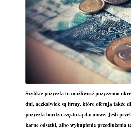
Szybkie pożyczki to możliwość pożyczenia okre
dni, aczkolwiek są firmy, które oferują także d
pożyczki bardzo często są darmowe. Jeśli prze
karne odsetki, albo wykupienie przedłużenia te