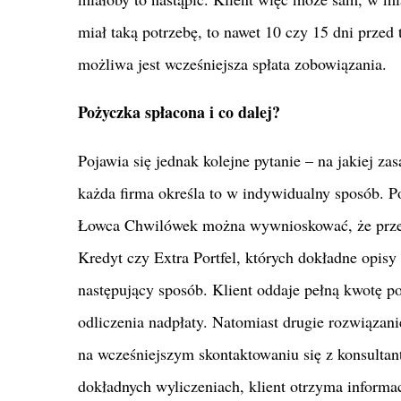
miał taką potrzebę, to nawet 10 czy 15 dni przed
możliwa jest wcześniejsza spłata zobowiązania.
Pożyczka spłacona i co dalej?
Pojawia się jednak kolejne pytanie – na jakiej z
każda firma określa to w indywidualny sposób. Po
Łowca Chwilówek można wywnioskować, że przewa
Kredyt czy Extra Portfel, których dokładne opis
następujący sposób. Klient oddaje pełną kwotę po
odliczenia nadpłaty. Natomiast drugie rozwiązani
na wcześniejszym skontaktowaniu się z konsultan
dokładnych wyliczeniach, klient otrzyma informac