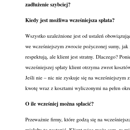
zadłużenie szybciej?
Kiedy jest możliwa wcześniejsza spłata?
Wszystko uzależnione jest od ustaleń obowiązują
we wcześniejszym zwrocie pożyczonej sumy, jak r
respektują, ale klient jest stratny. Dlaczego? P
wcześniejszej spłaty klient otrzyma zwrot kosztów 
Jeśli nie – nic nie zyskuje się na wcześniejszym 
kwotę wraz z kosztami wyliczonymi na pełen okres
O ile wcześniej można spłacić?
Przeważnie firmy, które godzą się na wcześniejsz
miałoby to nastąpić. Klient więc może sam, w mi