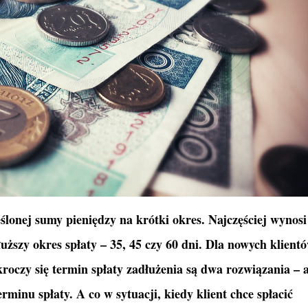
ślonej sumy pieniędzy na krótki okres. Najczęściej wynosi
łuższy okres spłaty – 35, 45 czy 60 dni. Dla nowych klient
kroczy się termin spłaty zadłużenia są dwa rozwiązania – 
rminu spłaty. A co w sytuacji, kiedy klient chce spłacić