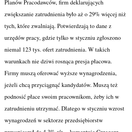
Planów Pracodawców, firm deklarujących
zwiększanie zatrudnienia było aż o 29% więcej niż
tych, które zwalniają. Potwierdzają to dane z
urzędów pracy, gdzie tylko w styczniu zgłoszono
niemal 123 tys. ofert zatrudnienia. W takich
warunkach nie dziwi rosnąca presja płacowa.
Firmy muszą oferować wyższe wynagrodzenia,
jeżeli chcą przyciągnąć kandydatów. Muszą też
podnosić płace swoim pracownikom, żeby ich w
zatrudnieniu utrzymać. Dlatego w styczniu wzrost
wynagrodzeń w sektorze przedsiębiorstw
przyspieszył do 4,3% r/r. – komentuje Grzegorz