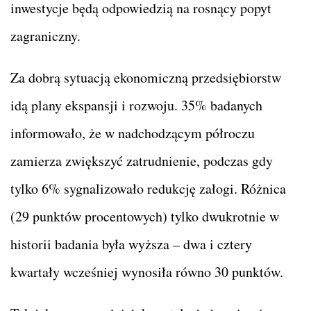
inwestycje będą odpowiedzią na rosnący popyt
zagraniczny.
Za dobrą sytuacją ekonomiczną przedsiębiorstw
idą plany ekspansji i rozwoju. 35% badanych
informowało, że w nadchodzącym półroczu
zamierza zwiększyć zatrudnienie, podczas gdy
tylko 6% sygnalizowało redukcję załogi. Różnica
(29 punktów procentowych) tylko dwukrotnie w
historii badania była wyższa – dwa i cztery
kwartały wcześniej wynosiła równo 30 punktów.