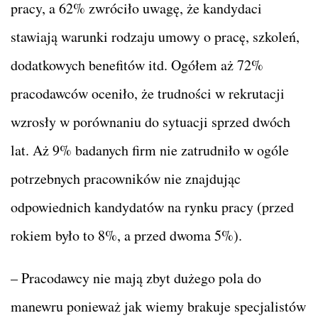
pracy, a 62% zwróciło uwagę, że kandydaci
stawiają warunki rodzaju umowy o pracę, szkoleń,
dodatkowych benefitów itd. Ogółem aż 72%
pracodawców oceniło, że trudności w rekrutacji
wzrosły w porównaniu do sytuacji sprzed dwóch
lat. Aż 9% badanych firm nie zatrudniło w ogóle
potrzebnych pracowników nie znajdując
odpowiednich kandydatów na rynku pracy (przed
rokiem było to 8%, a przed dwoma 5%).
– Pracodawcy nie mają zbyt dużego pola do
manewru ponieważ jak wiemy brakuje specjalistów