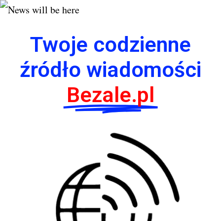
Twoje codzienne
źródło wiadomości
Bezale.pl