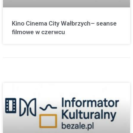
Kino Cinema City Wałbrzych– seanse
filmowe w czerwcu