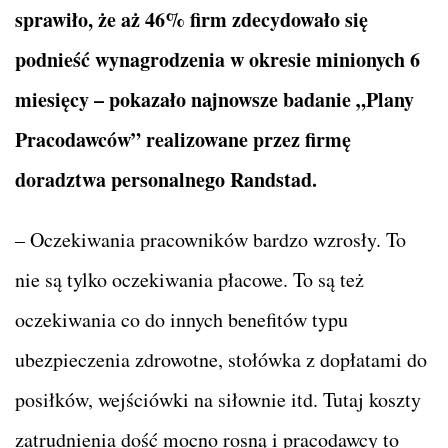
sprawiło, że aż 46% firm zdecydowało się
podnieść wynagrodzenia w okresie minionych 6
miesięcy – pokazało najnowsze badanie „Plany
Pracodawców” realizowane przez firmę
doradztwa personalnego Randstad.
– Oczekiwania pracowników bardzo wzrosły. To
nie są tylko oczekiwania płacowe. To są też
oczekiwania co do innych benefitów typu
ubezpieczenia zdrowotne, stołówka z dopłatami do
posiłków, wejściówki na siłownie itd. Tutaj koszty
zatrudnienia dość mocno rosną i pracodawcy to