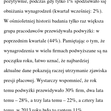
pozytywnie, podczas gdy tylko 1% spodziewało się
obniżania wynagrodzeń (kwartał wcześniej: 2%).
W ośmioletniej historii badania tylko raz większa
grupa pracodawców przewidywała podwyżki: w
poprzednim kwartale (44%). Pamiętając o tym, że
wynagrodzenia w wielu firmach podwyższane są na
początku roku, łatwo uznać, że najbardziej
aktualne dane pokazują raczej utrzymanie zjawiska
presji płacowej. Wystarczy wspomnieć, że rok
temu podwyżki przewidywało 30% firm, dwa lata
temu – 28%, a trzy lata temu – 22%, a cztery lata
temu, w 2013 roku było to raptem 11%.