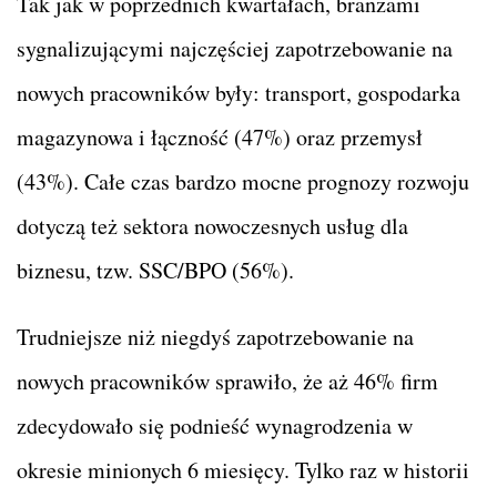
Tak jak w poprzednich kwartałach, branżami
sygnalizującymi najczęściej zapotrzebowanie na
nowych pracowników były: transport, gospodarka
magazynowa i łączność (47%) oraz przemysł
(43%). Całe czas bardzo mocne prognozy rozwoju
dotyczą też sektora nowoczesnych usług dla
biznesu, tzw. SSC/BPO (56%).
Trudniejsze niż niegdyś zapotrzebowanie na
nowych pracowników sprawiło, że aż 46% firm
zdecydowało się podnieść wynagrodzenia w
okresie minionych 6 miesięcy. Tylko raz w historii