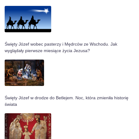
Święty Józef wobec pasterzy i Mędrców ze Wschodu. Jak
wyglądały pierwsze miesiące życia Jezusa?
Święty Józef w drodze do Betlejem. Noc, która zmieniła historię
świata