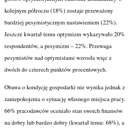
kolejnym półroczu (18%) zostaje przeważony
bardziej pesymistycznym nastawieniem (22%).
Jeszcze kwartał temu optymizm wykazywało 20%
respondentów, a pesymizm – 22%. Przewaga
pesymistów nad optymistami wzrosła więc z
dwóch do czterech punktów procentowych.
Obawa o kondycję gospodarki nie wynika jednak z
zaniepokojenia o sytuację własnego miejsca pracy.
66% pracodawców oceniało stan swoich finansów
na dobry lub bardzo dobry (kwartał temu: 68%), a