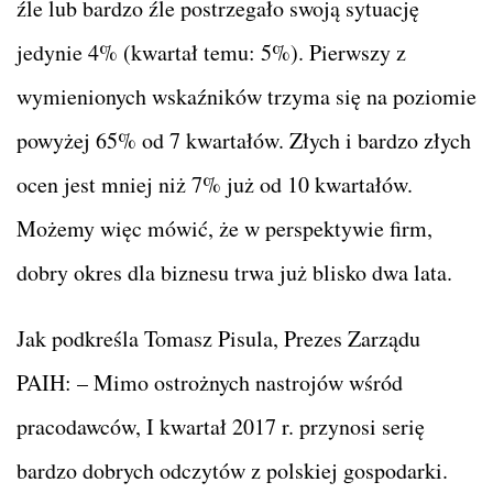
źle lub bardzo źle postrzegało swoją sytuację
jedynie 4% (kwartał temu: 5%). Pierwszy z
wymienionych wskaźników trzyma się na poziomie
powyżej 65% od 7 kwartałów. Złych i bardzo złych
ocen jest mniej niż 7% już od 10 kwartałów.
Możemy więc mówić, że w perspektywie firm,
dobry okres dla biznesu trwa już blisko dwa lata.
Jak podkreśla Tomasz Pisula, Prezes Zarządu
PAIH: – Mimo ostrożnych nastrojów wśród
pracodawców, I kwartał 2017 r. przynosi serię
bardzo dobrych odczytów z polskiej gospodarki.