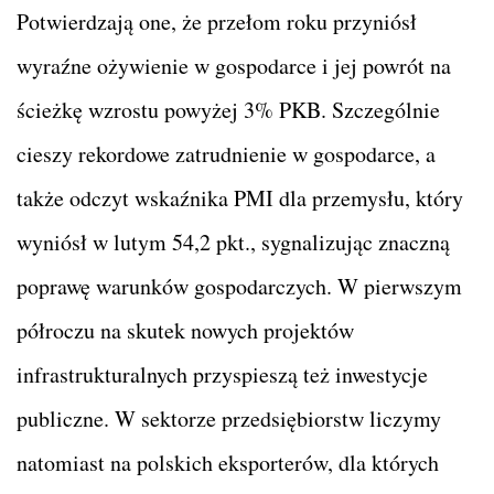
Potwierdzają one, że przełom roku przyniósł
wyraźne ożywienie w gospodarce i jej powrót na
ścieżkę wzrostu powyżej 3% PKB. Szczególnie
cieszy rekordowe zatrudnienie w gospodarce, a
także odczyt wskaźnika PMI dla przemysłu, który
wyniósł w lutym 54,2 pkt., sygnalizując znaczną
poprawę warunków gospodarczych. W pierwszym
półroczu na skutek nowych projektów
infrastrukturalnych przyspieszą też inwestycje
publiczne. W sektorze przedsiębiorstw liczymy
natomiast na polskich eksporterów, dla których