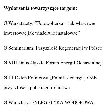
Wydarzenia towarzyszące targom:
Ø Warsztataty: ”Fotowoltaika – jak właściwie
inwestować jak właściwie instalować”
Ø Seminarium: Przyszłość Kogeneracji w Polsce
Ø VIII Dolnośląskie Forum Energii Odnawialnej
Ø III Dzień Rolnictwa „Rolnik z energią. OZE
przyszłością polskiego rolnictwa
Ø Warsztaty: ENERGETYKA WODOROWA –