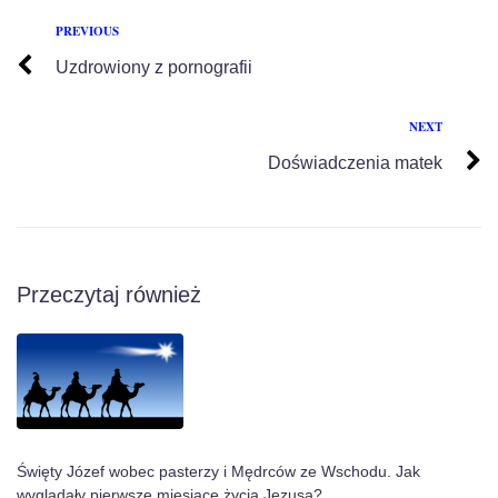
PREVIOUS
Uzdrowiony z pornografii
NEXT
Doświadczenia matek
Przeczytaj również
Święty Józef wobec pasterzy i Mędrców ze Wschodu. Jak
wyglądały pierwsze miesiące życia Jezusa?