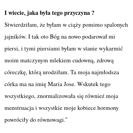
I wiecie, jaka była tego przyczyna ?
Stwierdziłam, że byłam w ciąży pomimo spalonych
jajników. I tak oto Bóg na nowo podarował mi
piersi, i tymi piersiami byłam w stanie wykarmić
moim matczynym mlekiem cudowną, zdrową
córeczkę, którą urodziłam. Ta moja najmłodsza
córka ma na imię Maria Jose. Wskutek tego
wszystkiego, znormalizowała się również moja
menstruacja i wszystkie moje kobiece hormony
powróciły do równowagi.”