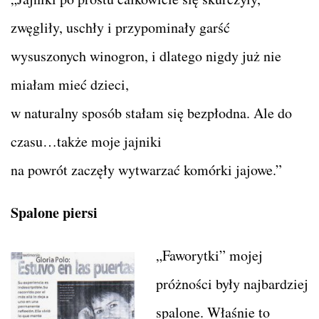
zwęgliły, uschły i przypominały garść
wysuszonych winogron, i dlatego nigdy już nie
miałam mieć dzieci,
w naturalny sposób stałam się bezpłodna. Ale do
czasu…także moje jajniki
na powrót zaczęły wytwarzać komórki jajowe.”
Spalone piersi
„Faworytki” mojej
próżności były najbardziej
spalone. Właśnie to