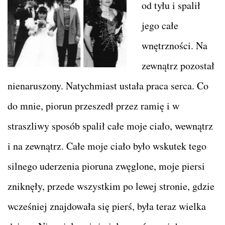
od tyłu i spalił
jego całe
wnętrzności. Na
zewnątrz pozostał
nienaruszony. Natychmiast ustała praca serca. Co
do mnie, piorun przeszedł przez ramię i w
straszliwy sposób spalił całe moje ciało, wewnątrz
i na zewnątrz. Całe moje ciało było wskutek tego
silnego uderzenia pioruna zwęglone, moje piersi
zniknęły, przede wszystkim po lewej stronie, gdzie
wcześniej znajdowała się pierś, była teraz wielka