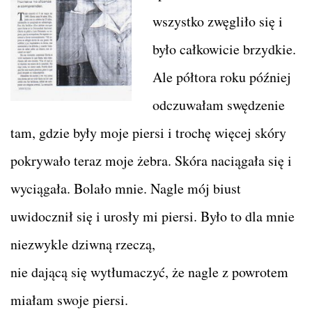
wszystko zwęgliło się i
było całkowicie brzydkie.
Ale półtora roku później
odczuwałam swędzenie
tam, gdzie były moje piersi i trochę więcej skóry
pokrywało teraz moje żebra. Skóra naciągała się i
wyciągała. Bolało mnie. Nagle mój biust
uwidocznił się i urosły mi piersi. Było to dla mnie
niezwykle dziwną rzeczą,
nie dającą się wytłumaczyć, że nagle z powrotem
miałam swoje piersi.