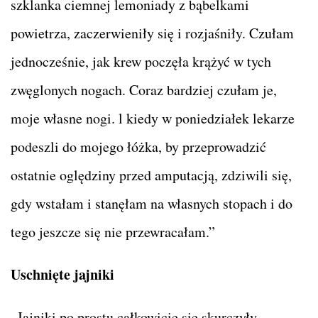
szklanka ciemnej lemoniady z bąbelkami
powietrza, zaczerwieniły się i rozjaśniły. Czułam
jednocześnie, jak krew poczęła krążyć w tych
zwęglonych nogach. Coraz bardziej czułam je,
moje własne nogi. l kiedy w poniedziałek lekarze
podeszli do mojego łóżka, by przeprowadzić
ostatnie oględziny przed amputacją, zdziwili się,
gdy wstałam i stanęłam na własnych stopach i do
tego jeszcze się nie przewracałam.”
Uschnięte jajniki
„Jajniki po prostu całkowicie się skurczyły,