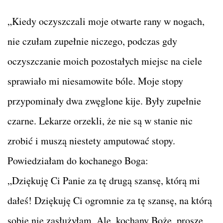
„Kiedy oczyszczali moje otwarte rany w nogach,
nie czułam zupełnie niczego, podczas gdy
oczyszczanie moich pozostałych miejsc na ciele
sprawiało mi niesamowite bóle. Moje stopy
przypominały dwa zwęglone kije. Były zupełnie
czarne. Lekarze orzekli, że nie są w stanie nic
zrobić i muszą niestety amputować stopy.
Powiedziałam do kochanego Boga:
„Dziękuję Ci Panie za tę drugą szansę, którą mi
dałeś! Dziękuję Ci ogromnie za tę szansę, na którą
sobie nie zasłużyłam. Ale, kochany Boże, proszę