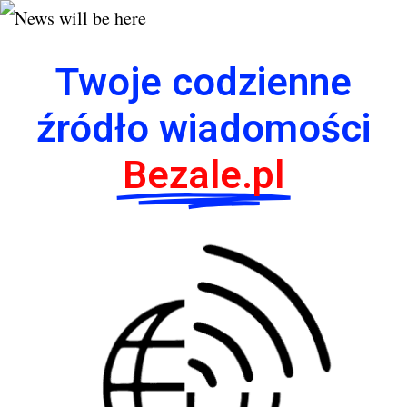
Twoje codzienne
źródło wiadomości
Bezale.pl