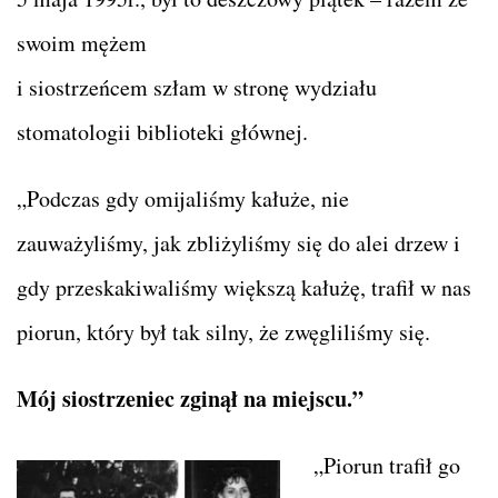
swoim mężem
i siostrzeńcem szłam w stronę wydziału
stomatologii biblioteki głównej.
„Podczas gdy omijaliśmy kałuże, nie
zauważyliśmy, jak zbliżyliśmy się do alei drzew i
gdy przeskakiwaliśmy większą kałużę, trafił w nas
piorun, który był tak silny, że zwęgliliśmy się.
Mój siostrzeniec zginął na miejscu.”
„Piorun trafił go