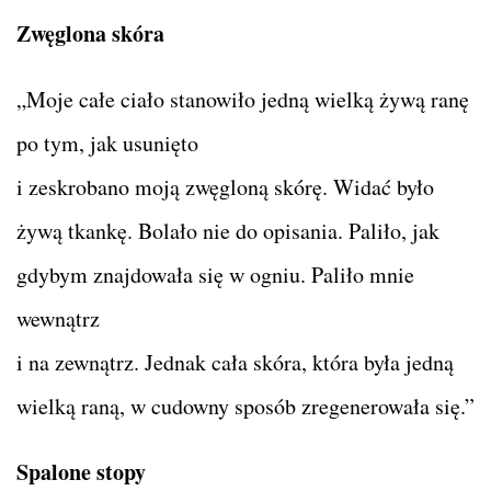
Zwęglona skóra
„Moje całe ciało stanowiło jedną wielką żywą ranę
po tym, jak usunięto
i zeskrobano moją zwęgloną skórę. Widać było
żywą tkankę. Bolało nie do opisania. Paliło, jak
gdybym znajdowała się w ogniu. Paliło mnie
wewnątrz
i na zewnątrz. Jednak cała skóra, która była jedną
wielką raną, w cudowny sposób zregenerowała się.”
Spalone stopy