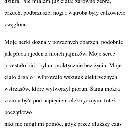
dziura. Nie miałam już ciała; zarówno żebra,
brzuch, podbrzusze, nogi i wątroba były całkowicie
zwęglone.
Moje nerki doznały poważnych oparzeń, podobnie
jak płuca i jeden z moich jajników. Moje serce
przestało bić i byłam praktycznie bez życia. Moje
ciało drgało i wibrowało wskutek elektrycznych
wstrząsów, które wytworzył piorun. Sama mokra
ziemia była pod napięciem elektrycznym, toteż
początkowo
nikt nie mógł mi pomóc, gdyż przez dłuższy czas