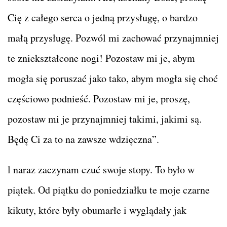
Cię z całego serca o jedną przysługę, o bardzo
małą przysługę. Pozwól mi zachować przynajmniej
te zniekształcone nogi! Pozostaw mi je, abym
mogła się poruszać jako tako, abym mogła się choć
częściowo podnieść. Pozostaw mi je, proszę,
pozostaw mi je przynajmniej takimi, jakimi są.
Będę Ci za to na zawsze wdzięczna”.
l naraz zaczynam czuć swoje stopy. To było w
piątek. Od piątku do poniedziałku te moje czarne
kikuty, które były obumarłe i wyglądały jak