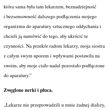
która sama była tam lekarzem, beznadziejność
i bezsensowność dalszego podłączenia mojego
organizmu do aparatury sztucznego oddychania i
chcieli ją namówić do tego, aby ukrócić te
czynności. Na przekór radom lekarzy, moja siostra
z całym swym uporem i wpływami postawiła na
swoim, aby moje ciało nadal pozostało podłączone
do aparatury.”
Zwęglone nerki i płuca.
„Lekarze nie przeprowadzili u mnie żadnej dializy,