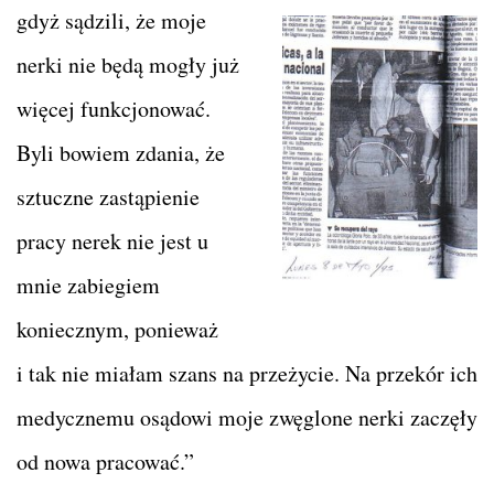
gdyż sądzili,
że moje
nerki nie będą mogły już
więcej funkcjonować.
Byli bowiem zdania, że
sztuczne zastąpienie
pracy nerek nie jest u
mnie zabiegiem
koniecznym, ponieważ
i tak nie miałam szans na przeżycie. Na przekór ich
medycznemu osądowi moje zwęglone nerki zaczęły
od nowa pracować.”