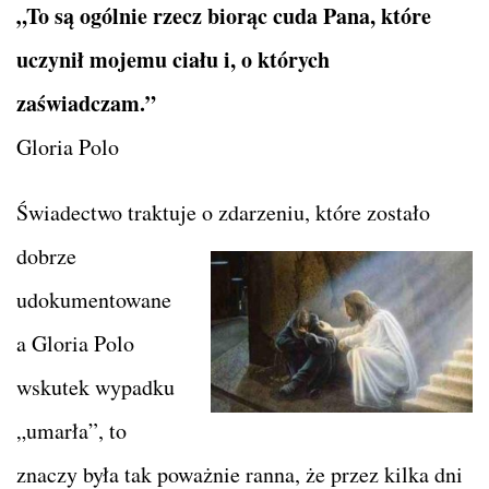
„To są ogólnie rzecz biorąc cuda Pana, które
uczynił mojemu ciału i, o których
zaświadczam.”
Gloria Polo
Świadectwo traktuje o zdarzeniu, które zostało
dobrze
udokumentowane
a Gloria Polo
wskutek wypadku
„umarła”, to
znaczy była tak poważnie ranna, że przez kilka dni