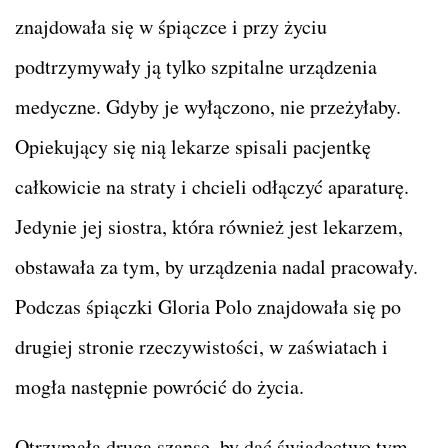
znajdowała się w śpiączce i przy życiu
podtrzymywały ją tylko szpitalne urządzenia
medyczne. Gdyby je wyłączono, nie przeżyłaby.
Opiekujący się nią lekarze spisali pacjentkę
całkowicie na straty i chcieli odłączyć aparaturę.
Jedynie jej siostra, która również jest lekarzem,
obstawała za tym, by urządzenia nadal pracowały.
Podczas śpiączki Gloria Polo znajdowała się po
drugiej stronie rzeczywistości, w zaświatach i
mogła następnie powrócić do życia.
Otrzymała drugą szansę, by dać świadectwo tym,