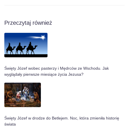
Przeczytaj również
Święty Józef wobec pasterzy i Mędrców ze Wschodu. Jak
wyglądały pierwsze miesiące życia Jezusa?
Święty Józef w drodze do Betlejem. Noc, która zmieniła historię
świata