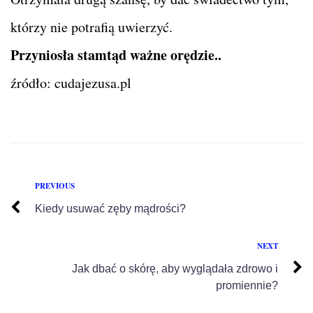
którzy nie potrafią uwierzyć.
Przyniosła stamtąd ważne orędzie..
źródło: cudajezusa.pl
PREVIOUS
Kiedy usuwać zęby mądrości?
NEXT
Jak dbać o skórę, aby wyglądała zdrowo i
promiennie?