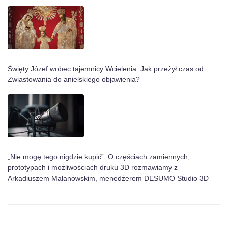
Święty Józef wobec tajemnicy Wcielenia. Jak przeżył czas od
Zwiastowania do anielskiego objawienia?
„Nie mogę tego nigdzie kupić”. O częściach zamiennych,
prototypach i możliwościach druku 3D rozmawiamy z
Arkadiuszem Malanowskim, menedżerem DESUMO Studio 3D