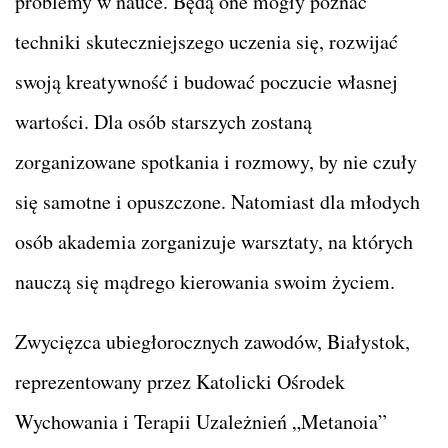
problemy w nauce. Będą one mogły poznać
techniki skuteczniejszego uczenia się, rozwijać
swoją kreatywność i budować poczucie własnej
wartości. Dla osób starszych zostaną
zorganizowane spotkania i rozmowy, by nie czuły
się samotne i opuszczone. Natomiast dla młodych
osób akademia zorganizuje warsztaty, na których
nauczą się mądrego kierowania swoim życiem.
Zwycięzca ubiegłorocznych zawodów, Białystok,
reprezentowany przez Katolicki Ośrodek
Wychowania i Terapii Uzależnień „Metanoia”