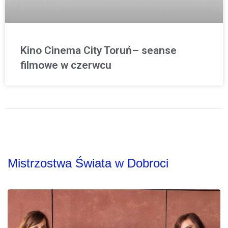
Kino Cinema City Toruń– seanse
filmowe w czerwcu
Mistrzostwa Świata w Dobroci