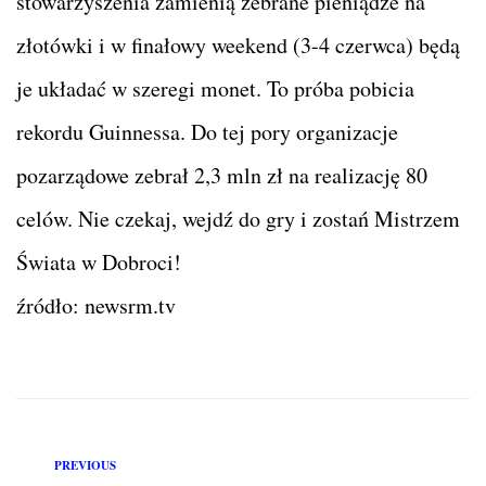
stowarzyszenia zamienią zebrane pieniądze na
złotówki i w finałowy weekend (3-4 czerwca) będą
je układać w szeregi monet. To próba pobicia
rekordu Guinnessa. Do tej pory organizacje
pozarządowe zebrał 2,3 mln zł na realizację 80
celów. Nie czekaj, wejdź do gry i zostań Mistrzem
Świata w Dobroci!
źródło: newsrm.tv
PREVIOUS